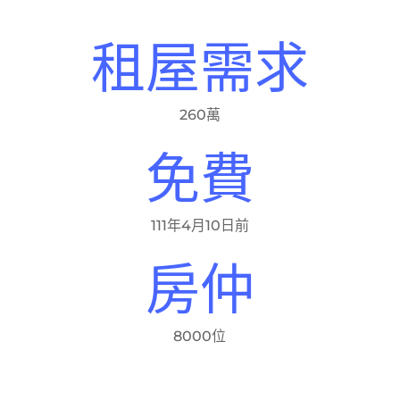
租屋需求
260萬
免費
111年4月10日前
房仲
8000位