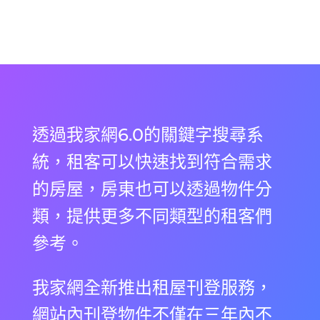
透過我家網6.0的關鍵字搜尋系
統，租客可以快速找到符合需求
的房屋，房東也可以透過物件分
類，提供更多不同類型的租客們
參考。
我家網全新推出租屋刊登服務，
網站內刊登物件不僅在三年內不