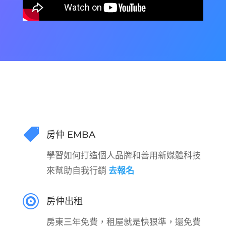

房仲 EMBA
學習如何打造個人品牌和善用新媒體科技
來幫助自我行銷
去報名

房仲出租
房東三年免費，租屋就是快狠準，還免費