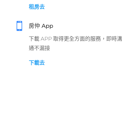
租房去

房仲 App
下載 APP 取得更全方面的服務，即時溝
通不漏接
下載去