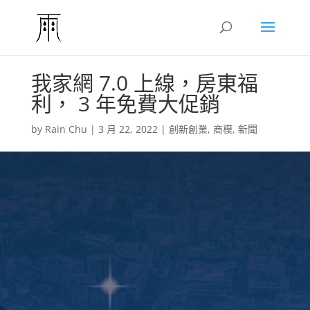
我家網 7.0 上線，房東福
利， 3 年免費大促銷
by
Rain Chu
|
3 月 22, 2022
|
創新創業
,
商模
,
新聞