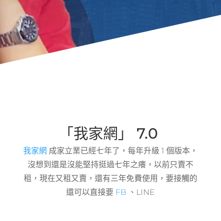
「我家網」 7.0
我家網
成家立業已經七年了，每年升級 1 個版本，
沒想到還是沒能堅持挺過七年之癢，以前只賣不
租，現在又租又賣，還有三年免費使用，要接觸的
還可以直接要
FB
、LINE