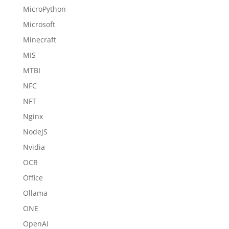
MicroPython
Microsoft
Minecraft
MIS
MTBI
NFC
NFT
Nginx
NodeJS
Nvidia
OCR
Office
Ollama
ONE
OpenAI