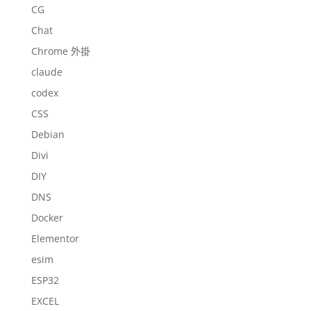
CG
Chat
Chrome 外掛
claude
codex
CSS
Debian
Divi
DIY
DNS
Docker
Elementor
esim
ESP32
EXCEL