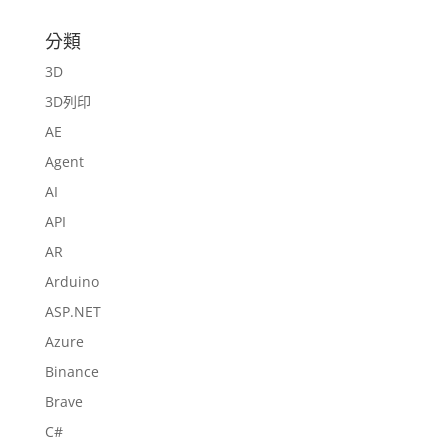
分類
3D
3D列印
AE
Agent
AI
API
AR
Arduino
ASP.NET
Azure
Binance
Brave
C#