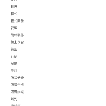
科技
程式
程式開發
管理
簡報製作
線上學習
繪圖
行銷
記憶
設計
語音分離
語音合成
語音辨識
談判
資料庫