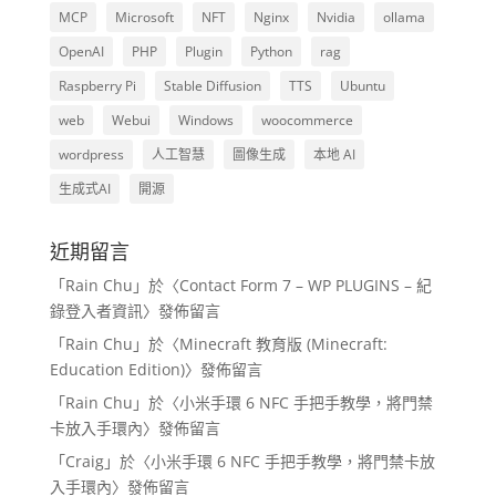
MCP
Microsoft
NFT
Nginx
Nvidia
ollama
OpenAI
PHP
Plugin
Python
rag
Raspberry Pi
Stable Diffusion
TTS
Ubuntu
web
Webui
Windows
woocommerce
wordpress
人工智慧
圖像生成
本地 AI
生成式AI
開源
近期留言
「
Rain Chu
」於〈
Contact Form 7 – WP PLUGINS – 紀
錄登入者資訊
〉發佈留言
「
Rain Chu
」於〈
Minecraft 教育版 (Minecraft:
Education Edition)
〉發佈留言
「
Rain Chu
」於〈
小米手環 6 NFC 手把手教學，將門禁
卡放入手環內
〉發佈留言
「
Craig
」於〈
小米手環 6 NFC 手把手教學，將門禁卡放
入手環內
〉發佈留言