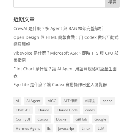
近期文章
CrewAI 是什麼？多 Agent 與 RAG 框架完整解析
Open Design 與 HTML 簡報實戰：用 Codex 做出互動式
網頁簡報
VibeVoice 是什麼？Microsoft ASR、即時 TTS 與 CPU 部
署指南
Flint Chart 是什麼？讓 AI Agent 用語意規格可靠產生圖
表
Ego Lite 是什麼？讓 Codex 自動操作已登入瀏覽器
AI
AI Agent
AIGC
AI工作流
AI繪圖
cache
ChatGPT
Claude
Claude Code
codex
ComfyUI
Cursor
Docker
GitHub
Google
Hermes Agent
iis
javascript
Linux
LLM