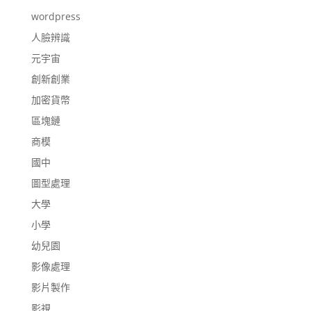
wordpress
人臉辨識
元宇宙
創新創業
加密貨幣
區塊鏈
商模
國中
圖型處理
大學
小學
幼兒園
影像處理
影片製作
影視