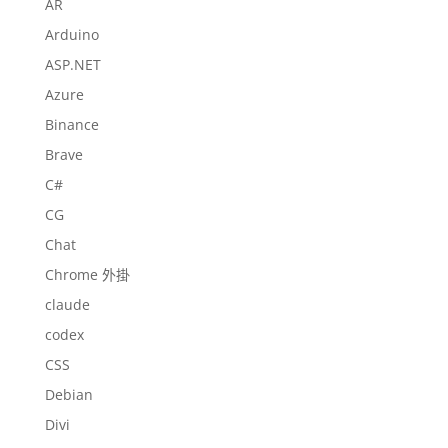
AR
Arduino
ASP.NET
Azure
Binance
Brave
C#
CG
Chat
Chrome 外掛
claude
codex
CSS
Debian
Divi