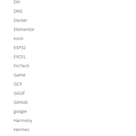
DIY
DNS
Docker
Elementor
esim
ESP32
EXCEL
FinTech
Game
GCP
GGUF
GitHub
google
Harmony
Hermes