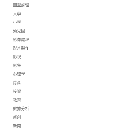
圖型處理
大學
小學
幼兒園
影像處理
影片製作
影視
影集
心理學
房產
投資
教育
數據分析
新創
新聞