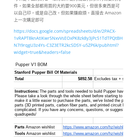
件，如果全部都用買的大約要900美元，但很多東西是可
以自己印，或是自己改，但如果嫌麻煩，直接去 Amazon
上一次購足即可
https://docs.google.com/spreadsheets/d/e/2PACX-
1vRAPT8knAtIKwr5NxvVsEOxPK8zk8y3jPc51TdTPQtBH
N7I9rqgU3z4Ys-C3Z3ETR2kcSDSY-u5ZP6k/pubhtml?
widget=true&headers=false