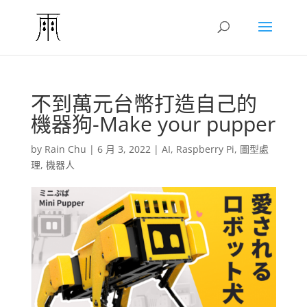
不到萬元台幣打造自己的
機器狗-Make your pupper
by
Rain Chu
|
6 月 3, 2022
|
AI
,
Raspberry Pi
,
圖型處
理
,
機器人