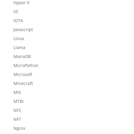
Hyper-V
IIS
IOTA
Javascript
Linux
Llama
MariaDB
MicroPython
Microsoft
Minecraft
MIS
MTBI
NFC
NFT
Nginx