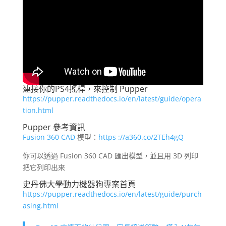
連接你的PS4搖桿，來控制 Pupper
https://pupper.readthedocs.io/en/latest/guide/opera
tion.html
Pupper 參考資訊
Fusion 360 CAD
模型：
https ://a360.co/2TEh4gQ
你可以透過 Fusion 360 CAD 匯出模型，並且用 3D 列印
把它列印出來
史丹佛大學動力機器狗專案首頁
https://pupper.readthedocs.io/en/latest/guide/purch
asing.html