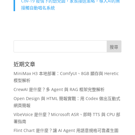
Cov-19 疫情下的幼兒園，家長接送策略，導入AI的無
接觸自動唱名系統
近期文章
MiniMax H3 本地部署：ComfyUI、8GB 顯存與 Heretic
模型解析
CrewAI 是什麼？多 Agent 與 RAG 框架完整解析
Open Design 與 HTML 簡報實戰：用 Codex 做出互動式
網頁簡報
VibeVoice 是什麼？Microsoft ASR、即時 TTS 與 CPU 部
署指南
Flint Chart 是什麼？讓 AI Agent 用語意規格可靠產生圖