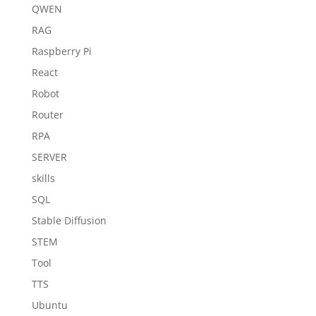
QWEN
RAG
Raspberry Pi
React
Robot
Router
RPA
SERVER
skills
SQL
Stable Diffusion
STEM
Tool
TTS
Ubuntu