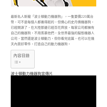
最新名人新寵「波士頓動力機器狗」，一隻要價220萬台
幣，可不是每個人都養得起的，但佛心的史丹佛機器狗，
已經開源了，在大陸那邊已經百花齊放，每家公司都擁有
自己的機器狗，不用羨慕他們，全世界最強的擬態機器人
公司，當然還是波士頓動力，但你看完這篇，也可以在幾
天內買好零件，打造自己的動力機器狗。
內容目錄
波士頓動力機器狗宣傳片