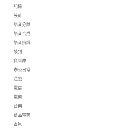
記憶
設計
語音分離
語音合成
語音辨識
談判
資料庫
辦公日常
遊戲
電信
電商
音樂
食品電商
香氛