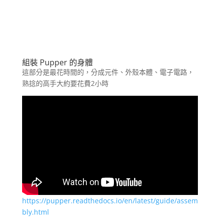
組裝 Pupper 的身體
這部分是最花時間的，分成元件、外殼本體、電子電路，
熟捻的高手大約要花費2小時
https://pupper.readthedocs.io/en/latest/guide/assem
bly.html