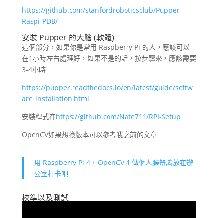
https://github.com/stanfordroboticsclub/Pupper-
Raspi-PDB/
安裝 Pupper 的大腦 (軟體)
這個部分，如果你是常用 Raspberry Pi 的人，應該可以
在1小時左右處理好，如果不是的話，按步驟來，應該需要
3-4小時
https://pupper.readthedocs.io/en/latest/guide/softw
are_installation.html
安裝程式在
https://github.com/Nate711/RPI-Setup
OpenCV如果想換版本可以參考我之前的文章
用 Raspberry Pi 4 + OpenCV 4 做個人臉辨識放在辦
公室打卡吧
校準以及測試