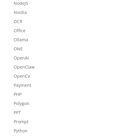
NodeJS
Nvidia
OCR
Office
Ollama
ONE
OpenAI
OpenClaw
OpenCV
Payment
PHP
Polygon
PPT
Prompt
Python