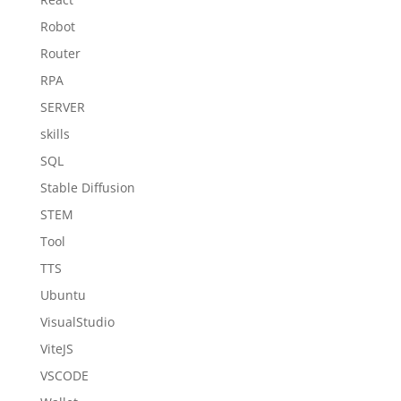
Robot
Router
RPA
SERVER
skills
SQL
Stable Diffusion
STEM
Tool
TTS
Ubuntu
VisualStudio
ViteJS
VSCODE