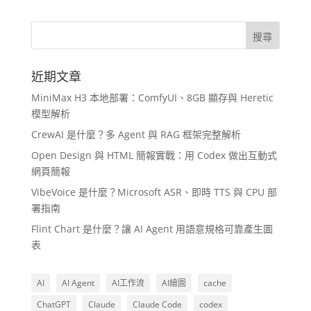
近期文章
MiniMax H3 本地部署：ComfyUI、8GB 顯存與 Heretic
模型解析
CrewAI 是什麼？多 Agent 與 RAG 框架完整解析
Open Design 與 HTML 簡報實戰：用 Codex 做出互動式
網頁簡報
VibeVoice 是什麼？Microsoft ASR、即時 TTS 與 CPU 部
署指南
Flint Chart 是什麼？讓 AI Agent 用語意規格可靠產生圖
表
AI
AI Agent
AI工作流
AI繪圖
cache
ChatGPT
Claude
Claude Code
codex