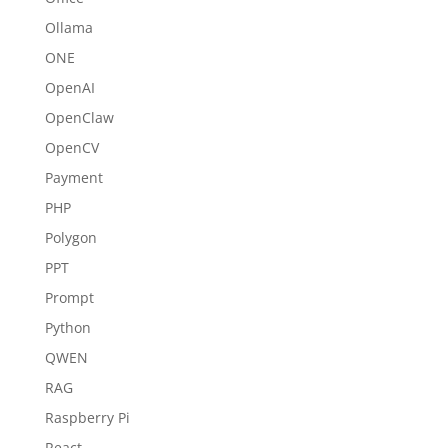
Ollama
ONE
OpenAI
OpenClaw
OpenCV
Payment
PHP
Polygon
PPT
Prompt
Python
QWEN
RAG
Raspberry Pi
React