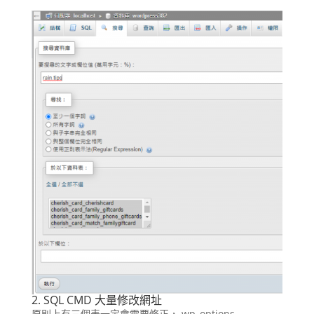
2. SQL CMD 大量修改網址
原則上有三個表一定會需要修正， wp_options,