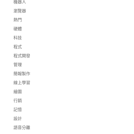
機器人
瀏覽器
熱門
硬體
科技
程式
程式開發
管理
簡報製作
線上學習
繪圖
行銷
記憶
設計
語音分離