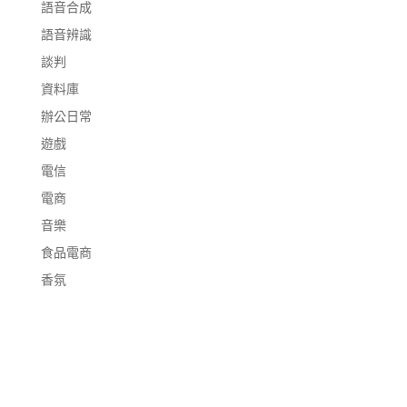
語音合成
語音辨識
談判
資料庫
辦公日常
遊戲
電信
電商
音樂
食品電商
香氛