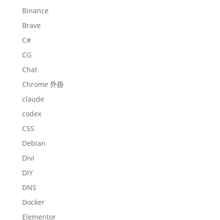
Binance
Brave
C#
CG
Chat
Chrome 外掛
claude
codex
CSS
Debian
Divi
DIY
DNS
Docker
Elementor