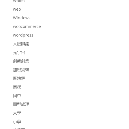
Wallet
web
Windows
woocommerce
wordpress
人臉辨識
元宇宙
創新創業
加密貨幣
區塊鏈
商模
國中
圖型處理
大學
小學