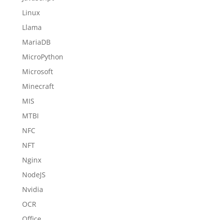
Linux
Llama
MariaDB
MicroPython
Microsoft
Minecraft
MIS
MTBI
NFC
NFT
Nginx
NodeJS
Nvidia
OCR
Office