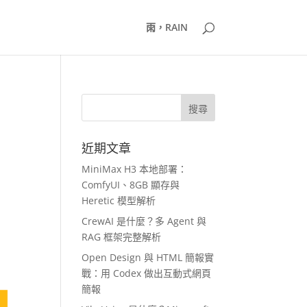
雨，RAIN
近期文章
MiniMax H3 本地部署：
ComfyUI、8GB 顯存與
Heretic 模型解析
CrewAI 是什麼？多 Agent 與
RAG 框架完整解析
Open Design 與 HTML 簡報實
戰：用 Codex 做出互動式網頁
簡報