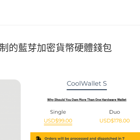
聯名客制的藍芽加密貨幣硬體錢包