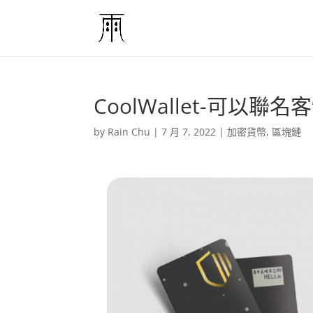
CoolWallet-可以
by
Rain Chu
|
7 月 7, 2022
|
加密貨幣
,
區塊鏈