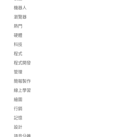
機器人
瀏覽器
熱門
硬體
科技
程式
程式開發
管理
簡報製作
線上學習
繪圖
行銷
記憶
設計
語音分離