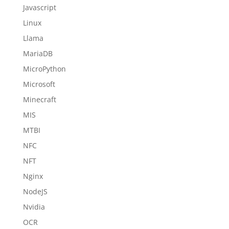
Javascript
Linux
Llama
MariaDB
MicroPython
Microsoft
Minecraft
MIS
MTBI
NFC
NFT
Nginx
NodeJS
Nvidia
OCR