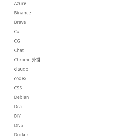
Azure
Binance
Brave
C#
CG
Chat
Chrome 外掛
claude
codex
CSS
Debian
Divi
DIY
DNS
Docker