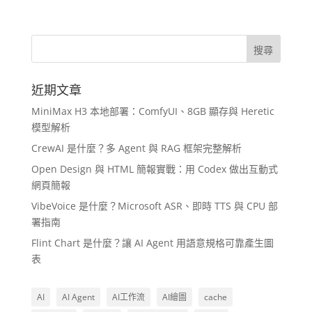
近期文章
MiniMax H3 本地部署：ComfyUI、8GB 顯存與 Heretic
模型解析
CrewAI 是什麼？多 Agent 與 RAG 框架完整解析
Open Design 與 HTML 簡報實戰：用 Codex 做出互動式
網頁簡報
VibeVoice 是什麼？Microsoft ASR、即時 TTS 與 CPU 部
署指南
Flint Chart 是什麼？讓 AI Agent 用語意規格可靠產生圖
表
AI
AI Agent
AI工作流
AI繪圖
cache