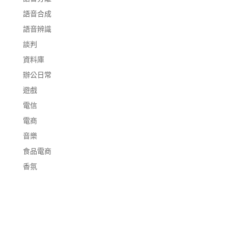
語音合成
語音辨識
談判
資料庫
辦公日常
遊戲
電信
電商
音樂
食品電商
香氛