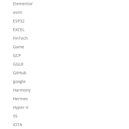
Elementor
esim
ESP32
EXCEL
FinTech
Game
GCP
GGUF
GitHub
google
Harmony
Hermes
Hyper-V
IIS
IOTA