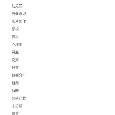
幼兒園
影像處理
影片製作
影視
影集
心理學
房產
投資
教育
數據分析
新創
新聞
智慧穿戴
未分類
模型