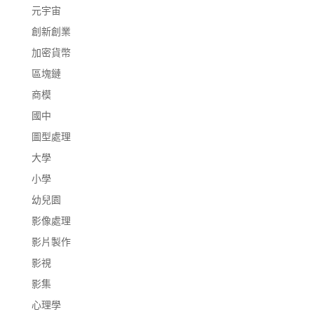
元宇宙
創新創業
加密貨幣
區塊鏈
商模
國中
圖型處理
大學
小學
幼兒園
影像處理
影片製作
影視
影集
心理學