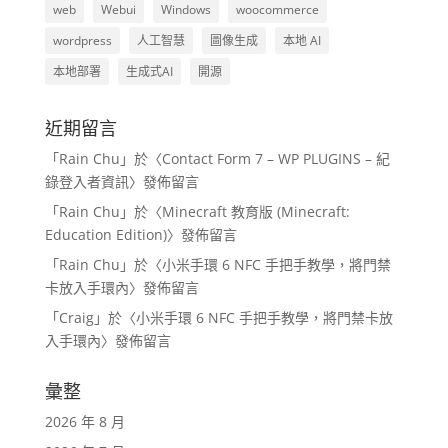
web
Webui
Windows
woocommerce
wordpress
人工智慧
圖像生成
本地 AI
本地部署
生成式AI
開源
近期留言
「
Rain Chu
」於〈
Contact Form 7 – WP PLUGINS – 紀
錄登入者資訊
〉發佈留言
「
Rain Chu
」於〈
Minecraft 教育版 (Minecraft:
Education Edition)
〉發佈留言
「
Rain Chu
」於〈
小米手環 6 NFC 手把手教學，將門禁
卡放入手環內
〉發佈留言
「
Craig
」於〈
小米手環 6 NFC 手把手教學，將門禁卡放
入手環內
〉發佈留言
彙整
2026 年 8 月