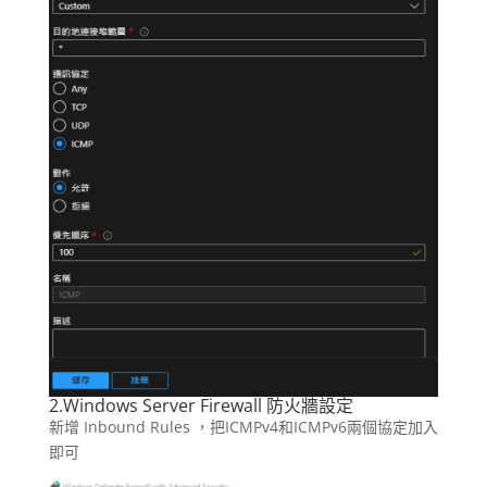
2.Windows Server Firewall 防火牆設定
新增 Inbound Rules ，把ICMPv4和ICMPv6兩個協定加入
即可