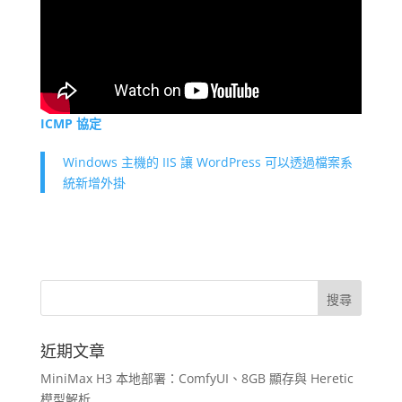
ICMP 協定
Windows 主機的 IIS 讓 WordPress 可以透過檔案系
統新增外掛
近期文章
MiniMax H3 本地部署：ComfyUI、8GB 顯存與 Heretic
模型解析