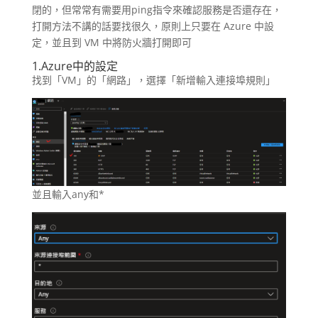
閉的，但常常有需要用ping指令來確認服務是否還存在，
打開方法不講的話要找很久，原則上只要在 Azure 中設
定，並且到 VM 中將防火牆打開即可
1.Azure中的設定
找到「VM」的「網路」，選擇「新增輸入連接埠規則」
並且輸入any和*