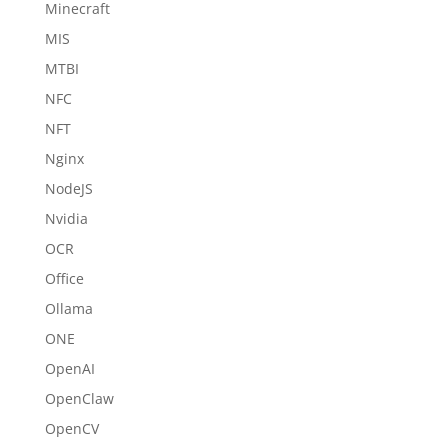
Minecraft
MIS
MTBI
NFC
NFT
Nginx
NodeJS
Nvidia
OCR
Office
Ollama
ONE
OpenAI
OpenClaw
OpenCV