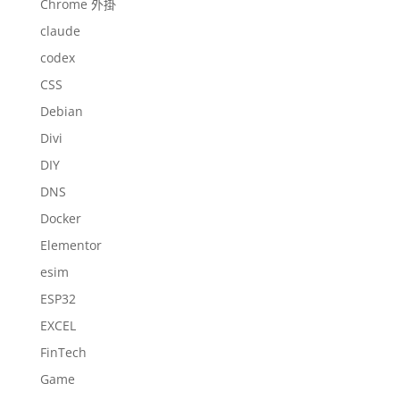
Chrome 外掛
claude
codex
CSS
Debian
Divi
DIY
DNS
Docker
Elementor
esim
ESP32
EXCEL
FinTech
Game