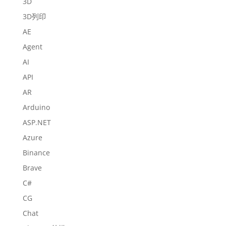
3D
3D列印
AE
Agent
AI
API
AR
Arduino
ASP.NET
Azure
Binance
Brave
C#
CG
Chat