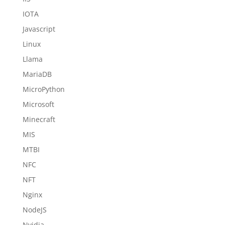
IOTA
Javascript
Linux
Llama
MariaDB
MicroPython
Microsoft
Minecraft
MIS
MTBI
NFC
NFT
Nginx
NodeJS
Nvidia