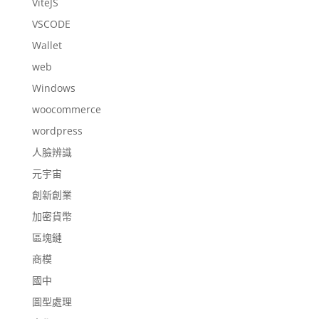
ViteJS
VSCODE
Wallet
web
Windows
woocommerce
wordpress
人臉辨識
元宇宙
創新創業
加密貨幣
區塊鏈
商模
國中
圖型處理