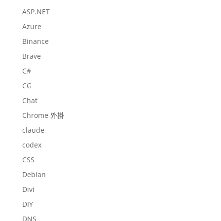
ASP.NET
Azure
Binance
Brave
C#
CG
Chat
Chrome 外掛
claude
codex
CSS
Debian
Divi
DIY
DNS