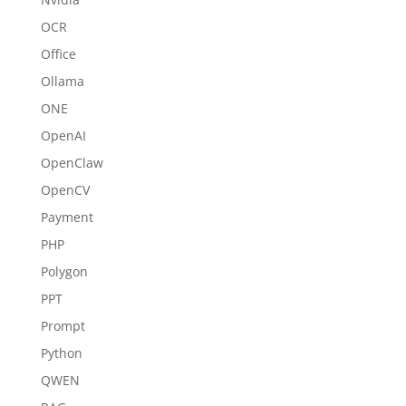
OCR
Office
Ollama
ONE
OpenAI
OpenClaw
OpenCV
Payment
PHP
Polygon
PPT
Prompt
Python
QWEN