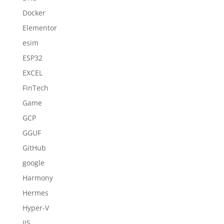
Docker
Elementor
esim
ESP32
EXCEL
FinTech
Game
GCP
GGUF
GitHub
google
Harmony
Hermes
Hyper-V
IIS