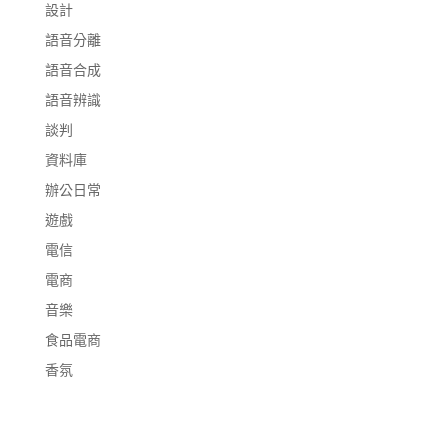
設計
語音分離
語音合成
語音辨識
談判
資料庫
辦公日常
遊戲
電信
電商
音樂
食品電商
香氛