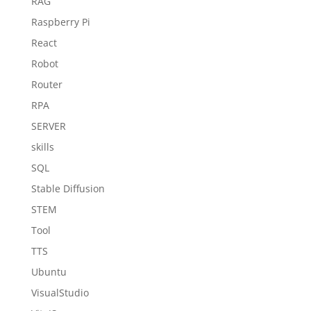
RAG
Raspberry Pi
React
Robot
Router
RPA
SERVER
skills
SQL
Stable Diffusion
STEM
Tool
TTS
Ubuntu
VisualStudio