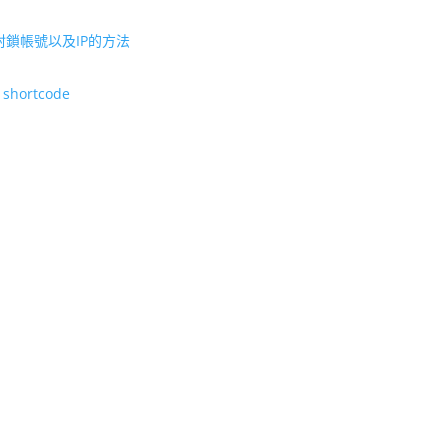
pts 封鎖帳號以及IP的方法
n shortcode