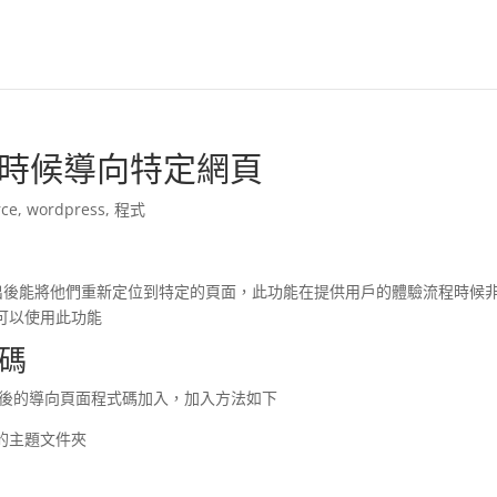
t 登出時候導向特定網頁
ce
,
wordpress
,
程式
用戶登出後能將他們重新定位到特定的頁面，此功能在提供用戶的體驗流程時候
可以使用此功能
式碼
中把登出後的導向頁面程式碼加入，加入方法如下
使用的主題文件夾