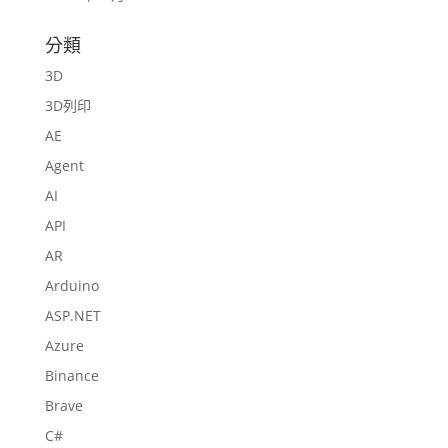
分類
3D
3D列印
AE
Agent
AI
API
AR
Arduino
ASP.NET
Azure
Binance
Brave
C#