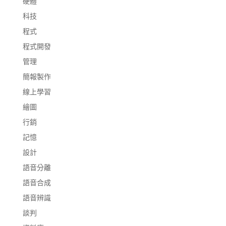
硬體
科技
程式
程式開發
管理
簡報製作
線上學習
繪圖
行銷
記憶
設計
語音分離
語音合成
語音辨識
談判