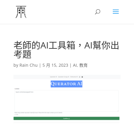
老師的AI工具箱，AI幫你出
考題
by
Rain Chu
|
5 月 15, 2023
|
AI
,
教育