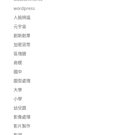
wordpress
人臉辨識
元宇宙
創新創業
加密貨幣
區塊鏈
商模
國中
圖型處理
大學
小學
幼兒園
影像處理
影片製作
影視