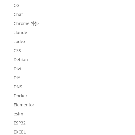
CG
Chat
Chrome 外掛
claude
codex
CSS
Debian
Divi
DIY
DNS
Docker
Elementor
esim
ESP32
EXCEL