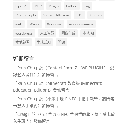
OpenAI
PHP
Plugin
Python
rag
Raspberry Pi
Stable Diffusion
TTS
Ubuntu
web
Webui
Windows
woocommerce
wordpress
人工智慧
圖像生成
本地 AI
本地部署
生成式AI
開源
近期留言
「
Rain Chu
」於〈
Contact Form 7 – WP PLUGINS – 紀
錄登入者資訊
〉發佈留言
「
Rain Chu
」於〈
Minecraft 教育版 (Minecraft:
Education Edition)
〉發佈留言
「
Rain Chu
」於〈
小米手環 6 NFC 手把手教學，將門禁
卡放入手環內
〉發佈留言
「
Craig
」於〈
小米手環 6 NFC 手把手教學，將門禁卡放
入手環內
〉發佈留言