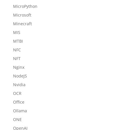
MicroPython
Microsoft
Minecraft
MIS
MTBI
NFC
NFT
Nginx
NodeJS
Nvidia
OCR
Office
Ollama
ONE
OpenAI