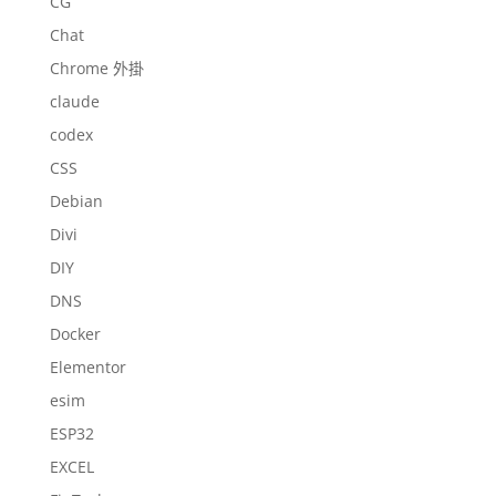
CG
Chat
Chrome 外掛
claude
codex
CSS
Debian
Divi
DIY
DNS
Docker
Elementor
esim
ESP32
EXCEL