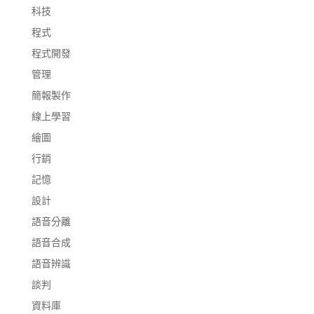
科技
程式
程式開發
管理
簡報製作
線上學習
繪圖
行銷
記憶
設計
語音分離
語音合成
語音辨識
談判
資料庫