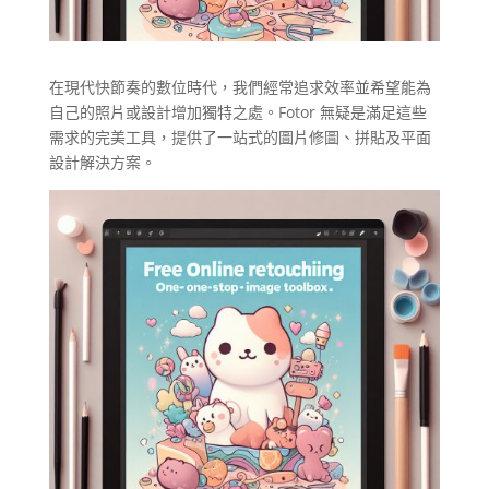
在現代快節奏的數位時代，我們經常追求效率並希望能為
自己的照片或設計增加獨特之處。Fotor 無疑是滿足這些
需求的完美工具，提供了一站式的圖片修圖、拼貼及平面
設計解決方案。