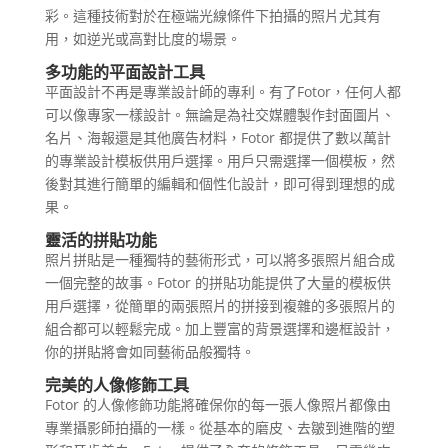
彩。這種技術對於在極端光線條件下拍攝的照片尤其有
用，如逆光或高對比度的場景。
多功能的平面設計工具
平面設計不再是專業設計師的專利。有了Fotor，任何人都
可以像專家一樣設計。無論是為社交媒體製作封面圖片、
名片、海報還是其他廣告材料，Fotor 都提供了數以萬計
的專業設計模板供用戶選擇。用戶只需選擇一個模板，然
後對其進行簡單的編輯和個性化設計，即可得到理想的成
果。
靈活的拼貼功能
照片拼貼是一種獨特的藝術形式，可以將多張照片組合成
一個完整的故事。Fotor 的拼貼功能提供了大量的模板供
用戶選擇，從簡單的兩張照片的拼接到複雜的多張照片的
組合都可以輕鬆完成。加上豐富的背景選擇和邊框設計，
你的拼貼將會如同藝術品般獨特。
完美的人像修飾工具
Fotor 的人像修飾功能將確保你的每一張人像照片都像由
專業攝影師拍攝的一樣。從基本的磨皮、去皺到進階的塑