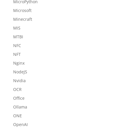
MicroPython
Microsoft
Minecraft
MIS
MTBI
NFC
NFT
Nginx
NodeJS
Nvidia
OCR
Office
Ollama
ONE
OpenAI