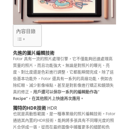
內容目錄
先進的圖片編輯技術
Fotor 具有一流的照片處理引擎，它不僅能夠迅速處理高
質量的照片，而且功能強大。無論是對照片的曝光、亮
度、對比度還是色彩進行調整，它都能瞬間完成。除了這
些基本功能外，Fotor 還具有一系列的高級功能，例如去
除紅眼、減少影像噪點，甚至是對影像進行矯正和鏡頭失
真的修正。
用戶還可以保存一系列的編輯動作為”
Recipe”，在其他照片上快速再次應用。
獨特的HDR技術
HDR
也就是高動態範圍，是一種專業級的照片編輯技術。Fotor
通過其內置的HDR技術，能夠將多張具有不同曝光度的照
片合併成一張，從而在最終圖像中捕獲更多的細節和色