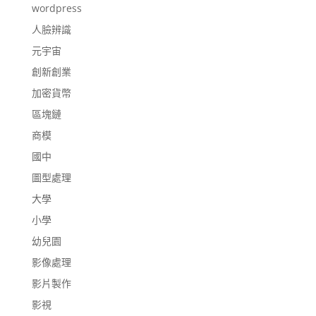
wordpress
人臉辨識
元宇宙
創新創業
加密貨幣
區塊鏈
商模
國中
圖型處理
大學
小學
幼兒園
影像處理
影片製作
影視