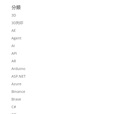
分類
3D
3D列印
AE
Agent
AI
API
AR
Arduino
ASP.NET
Azure
Binance
Brave
C#