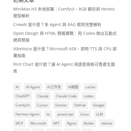
MiniMax H3 本地部署：ComfyUI、8GB 顯存與 Heretic
模型解析
CrewAI 是什麼？多 Agent 與 RAG 框架完整解析
Open Design 與 HTML 簡報實戰：用 Codex 做出互動式
網頁簡報
VibeVoice 是什麼？Microsoft ASR、即時 TTS 與 CPU 部
署指南
Flint Chart 是什麼？讓 AI Agent 用語意規格可靠產生圖
表
AI
AI Agent
AI工作流
AI繪圖
cache
ChatGPT
Claude
Claude Code
codex
ComfyUI
Cursor
Docker
GitHub
Google
Hermes Agent
iis
javascript
Linux
LLM
MCP
Microsoft
NFT
Nginx
Nvidia
ollama