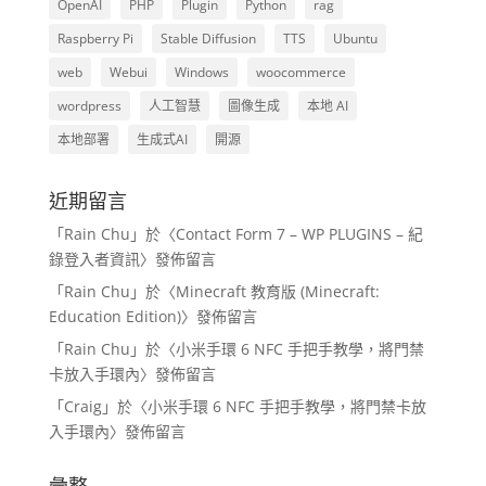
OpenAI
PHP
Plugin
Python
rag
Raspberry Pi
Stable Diffusion
TTS
Ubuntu
web
Webui
Windows
woocommerce
wordpress
人工智慧
圖像生成
本地 AI
本地部署
生成式AI
開源
近期留言
「
Rain Chu
」於〈
Contact Form 7 – WP PLUGINS – 紀
錄登入者資訊
〉發佈留言
「
Rain Chu
」於〈
Minecraft 教育版 (Minecraft:
Education Edition)
〉發佈留言
「
Rain Chu
」於〈
小米手環 6 NFC 手把手教學，將門禁
卡放入手環內
〉發佈留言
「
Craig
」於〈
小米手環 6 NFC 手把手教學，將門禁卡放
入手環內
〉發佈留言
彙整