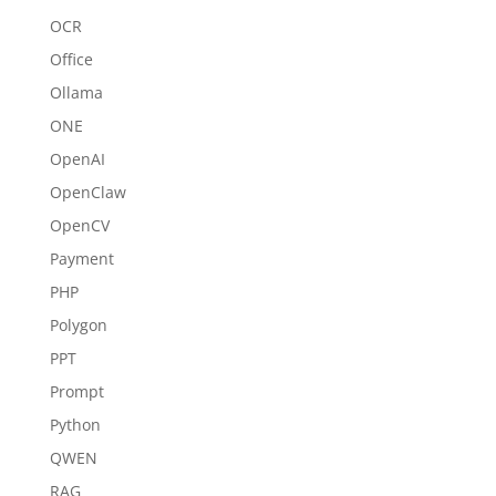
OCR
Office
Ollama
ONE
OpenAI
OpenClaw
OpenCV
Payment
PHP
Polygon
PPT
Prompt
Python
QWEN
RAG