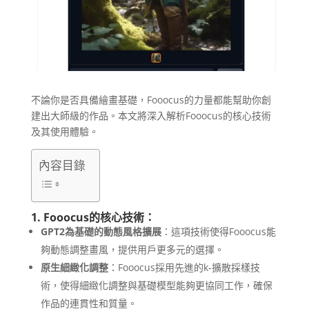
不論你是否具備繪畫基礎，Fooocus的力量都能幫助你創
建出大師級的作品。本文將深入解析Fooocus的核心技術
及其使用體驗。
內容目錄
1. Fooocus的核心技術：
GPT2為基礎的動態風格擴展
：這項技術使得Fooocus能
夠動態調整畫風，提供用戶更多元的選擇。
原生細緻化調整
：Fooocus採用先進的k-擴散採樣技
術，使得細緻化調整與基礎模型能夠更協同工作，確保
作品的連貫性和質量。