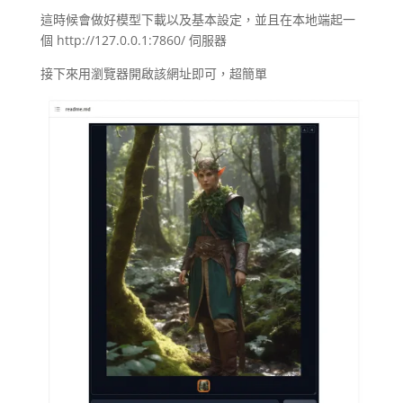
這時候會做好模型下載以及基本設定，並且在本地端起一
個 http://127.0.0.1:7860/ 伺服器
接下來用瀏覽器開啟該網址即可，超簡單