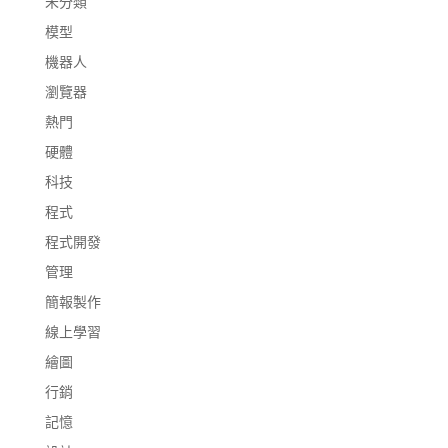
未分類
模型
機器人
瀏覽器
熱門
硬體
科技
程式
程式開發
管理
簡報製作
線上學習
繪圖
行銷
記憶