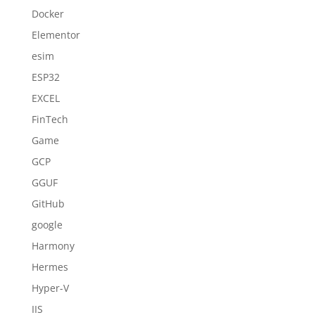
Docker
Elementor
esim
ESP32
EXCEL
FinTech
Game
GCP
GGUF
GitHub
google
Harmony
Hermes
Hyper-V
IIS