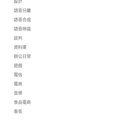
設計
語音分離
語音合成
語音辨識
談判
資料庫
辦公日常
遊戲
電信
電商
音樂
食品電商
香氛