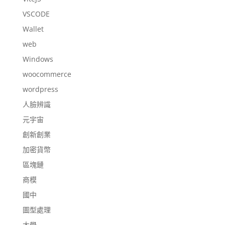
VSCODE
Wallet
web
Windows
woocommerce
wordpress
人臉辨識
元宇宙
創新創業
加密貨幣
區塊鏈
商模
國中
圖型處理
大學