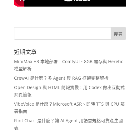
近期文章
MiniMax H3 本地部署：ComfyUI、8GB 顯存與 Heretic
模型解析
CrewAI 是什麼？多 Agent 與 RAG 框架完整解析
Open Design 與 HTML 簡報實戰：用 Codex 做出互動式
網頁簡報
VibeVoice 是什麼？Microsoft ASR、即時 TTS 與 CPU 部
署指南
Flint Chart 是什麼？讓 AI Agent 用語意規格可靠產生圖
表