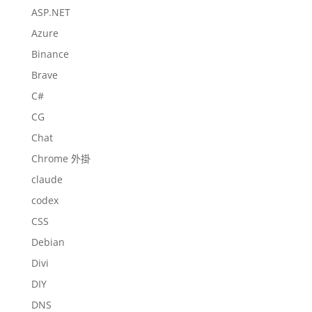
ASP.NET
Azure
Binance
Brave
C#
CG
Chat
Chrome 外掛
claude
codex
CSS
Debian
Divi
DIY
DNS