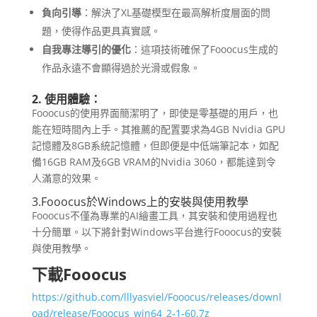
負向引導
：解決了XL基礎模型在最高解析度層面的問
題，使得作品更具真實感。
自我專注導引的優化
：這項技術確保了Fooocus生成的
作品永遠不會顯得過於光滑或假象。
2. 使用體驗：
Fooocus的使用界面簡潔明了，即使是零基礎的用戶，也
能在短時間內上手。其推薦的配置要求為4GB Nvidia GPU
記憶體及8GB系統記憶體，但即便是中低端筆記本，如配
備16GB RAM及6GB VRAM的Nvidia 3060，都能達到令
人滿意的效果。
3.Fooocus於Windows上的安裝與使用教學
Fooocus不僅為專業的AI繪畫工具，其安裝和使用過程也
十分簡單。以下將針對Windows平台進行Fooocus的安裝
與使用教學。
下載Fooocus
https://github.com/lllyasviel/Fooocus/releases/downl
oad/release/Fooocus_win64_2-1-60.7z