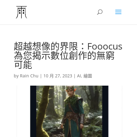
超越想像的界限：Fooocus
為您揭示數位創作的無窮
可能
by
Rain Chu
|
10 月 27, 2023
|
AI
,
繪圖