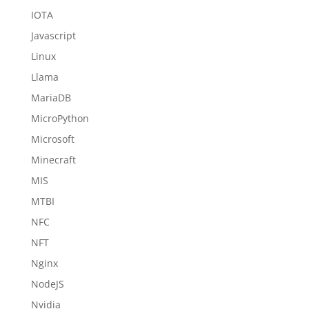
IOTA
Javascript
Linux
Llama
MariaDB
MicroPython
Microsoft
Minecraft
MIS
MTBI
NFC
NFT
Nginx
NodeJS
Nvidia