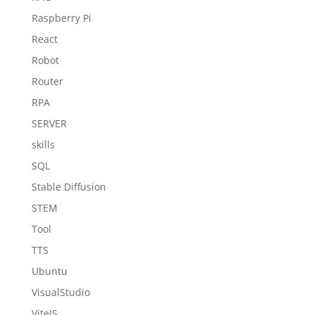
Raspberry Pi
React
Robot
Router
RPA
SERVER
skills
SQL
Stable Diffusion
STEM
Tool
TTS
Ubuntu
VisualStudio
ViteJS