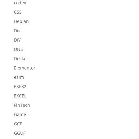
codex
CSS
Debian
Divi
DIY
DNS
Docker
Elementor
esim
ESP32
EXCEL
FinTech
Game
GCP
GGUF