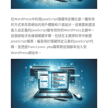
在WordPress中利用JavaScript隱藏特定欄位是一種有效
的方式來改善網站的用戶體驗和介面設計。這需要創建並
嵌入自定義的JavaScript腳本到你的WordPress主題中。
這個過程涉及幾個關鍵步驟，包括在主題資料夾中創建
JavaScript檔案、編寫用於隱藏特定元素的JavaScript代
碼、並透過
檔案將這個腳本加入到
functions.php
WordPress網站中。