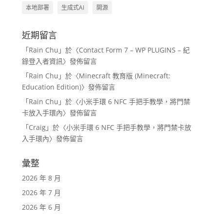
本地部署
生成式AI
開源
近期留言
「
Rain Chu
」於〈
Contact Form 7 – WP PLUGINS – 紀
錄登入者資訊
〉發佈留言
「
Rain Chu
」於〈
Minecraft 教育版 (Minecraft:
Education Edition)
〉發佈留言
「
Rain Chu
」於〈
小米手環 6 NFC 手把手教學，將門禁
卡放入手環內
〉發佈留言
「
Craig
」於〈
小米手環 6 NFC 手把手教學，將門禁卡放
入手環內
〉發佈留言
彙整
2026 年 8 月
2026 年 7 月
2026 年 6 月