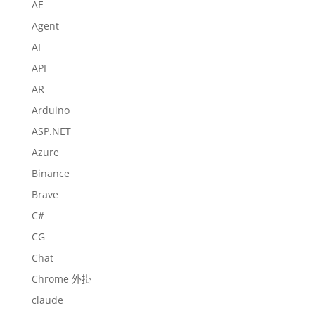
AE
Agent
AI
API
AR
Arduino
ASP.NET
Azure
Binance
Brave
C#
CG
Chat
Chrome 外掛
claude