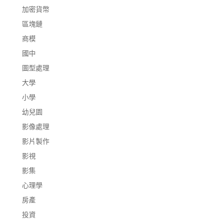
加密貨幣
區塊鏈
商模
國中
圖型處理
大學
小學
幼兒園
影像處理
影片製作
影視
影集
心理學
房產
投資