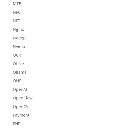
MTBI
NFC
NFT
Nginx
NodeJS
Nvidia
OCR
Office
Ollama
ONE
OpenAI
OpenClaw
OpenCV
Payment
PHP