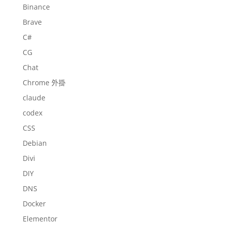
Binance
Brave
C#
CG
Chat
Chrome 外掛
claude
codex
CSS
Debian
Divi
DIY
DNS
Docker
Elementor