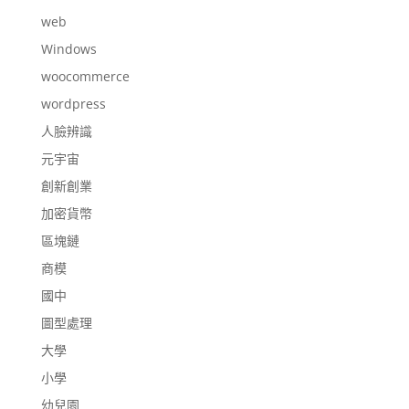
web
Windows
woocommerce
wordpress
人臉辨識
元宇宙
創新創業
加密貨幣
區塊鏈
商模
國中
圖型處理
大學
小學
幼兒園