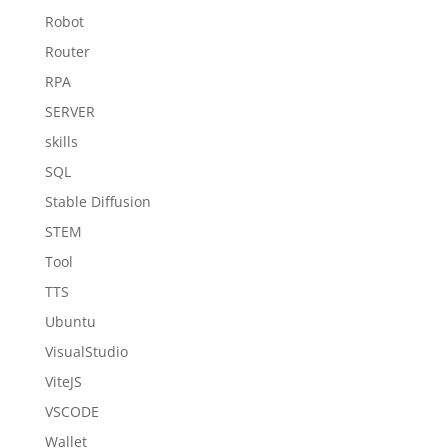
Robot
Router
RPA
SERVER
skills
SQL
Stable Diffusion
STEM
Tool
TTS
Ubuntu
VisualStudio
ViteJS
VSCODE
Wallet