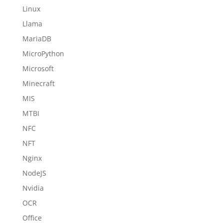
Linux
Llama
MariaDB
MicroPython
Microsoft
Minecraft
MIS
MTBI
NFC
NFT
Nginx
NodeJS
Nvidia
OCR
Office