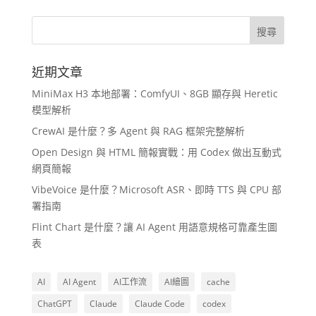
近期文章
MiniMax H3 本地部署：ComfyUI、8GB 顯存與 Heretic
模型解析
CrewAI 是什麼？多 Agent 與 RAG 框架完整解析
Open Design 與 HTML 簡報實戰：用 Codex 做出互動式
網頁簡報
VibeVoice 是什麼？Microsoft ASR、即時 TTS 與 CPU 部
署指南
Flint Chart 是什麼？讓 AI Agent 用語意規格可靠產生圖
表
AI
AI Agent
AI工作流
AI繪圖
cache
ChatGPT
Claude
Claude Code
codex