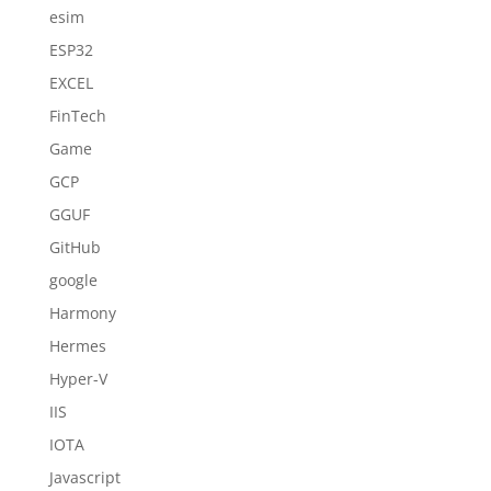
esim
ESP32
EXCEL
FinTech
Game
GCP
GGUF
GitHub
google
Harmony
Hermes
Hyper-V
IIS
IOTA
Javascript