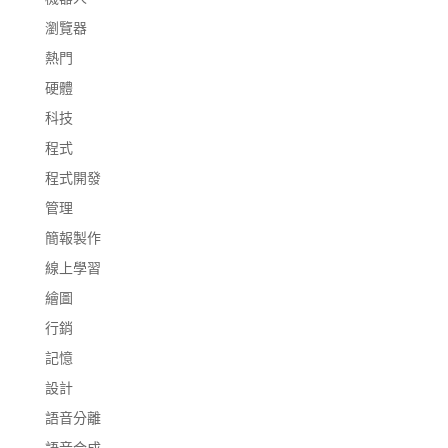
瀏覽器
熱門
硬體
科技
程式
程式開發
管理
簡報製作
線上學習
繪圖
行銷
記憶
設計
語音分離
語音合成