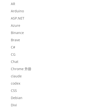
AR
Arduino
ASP.NET
Azure
Binance
Brave
C#
CG
Chat
Chrome 外掛
claude
codex
CSS
Debian
Divi