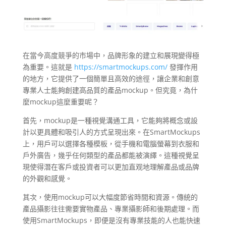
在當今高度競爭的市場中，品牌形象的建立和展現變得極
為重要。這就是
https://smartmockups.com/
發揮作用
的地方，它提供了一個簡單且高效的途徑，讓企業和創意
專業人士能夠創建高品質的產品mockup。但究竟，為什
麼mockup這麼重要呢？
首先，mockup是一種視覺溝通工具，它能夠將概念或設
計以更具體和吸引人的方式呈現出來。在SmartMockups
上，用戶可以選擇各種模板，從手機和電腦螢幕到衣服和
戶外廣告，幾乎任何類型的產品都能被演繹。這種視覺呈
現使得潛在客戶或投資者可以更加直观地理解產品或品牌
的外觀和感覺。
其次，使用mockup可以大幅度節省時間和資源。傳統的
產品攝影往往需要實物產品、專業攝影師和後期處理。而
使用SmartMockups，即便是沒有專業技能的人也能快速