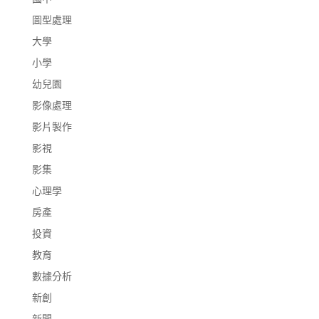
圖型處理
大學
小學
幼兒園
影像處理
影片製作
影視
影集
心理學
房產
投資
教育
數據分析
新創
新聞