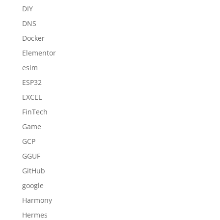
DIY
DNS
Docker
Elementor
esim
ESP32
EXCEL
FinTech
Game
GCP
GGUF
GitHub
google
Harmony
Hermes