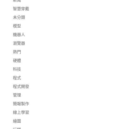
智慧穿戴
未分類
模型
機器人
瀏覽器
熱門
硬體
科技
程式
程式開發
管理
簡報製作
線上學習
繪圖