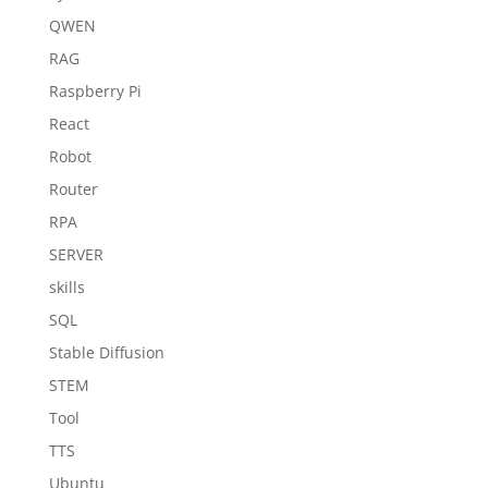
QWEN
RAG
Raspberry Pi
React
Robot
Router
RPA
SERVER
skills
SQL
Stable Diffusion
STEM
Tool
TTS
Ubuntu