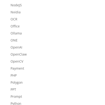
NodeJS
Nvidia
OCR
Office
Ollama
ONE
OpenAI
OpenClaw
OpenCV
Payment
PHP
Polygon
PPT
Prompt
Python