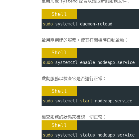
重新加載
配置以讀取新的服務文件：
systemd
Shell
sudo
 systemctl daemon-reload
啟用剛創建的服務，使其在開機時自動啟動：
Shell
sudo
 systemctl enable nodeapp.service
啟動服務以檢查它是否運行正常：
Shell
sudo
 systemctl 
start
 nodeapp.service
檢查服務的狀態來確認一切正常：
Shell
sudo
 systemctl status nodeapp.service