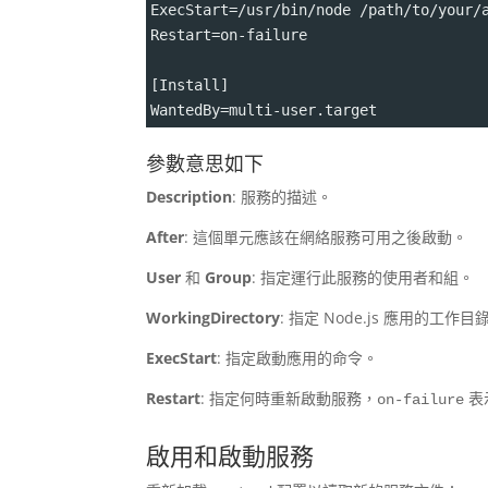
ExecStart=/usr/bin/node /path/to/your/
Restart=on-failure 
[Install] 
WantedBy=multi-user.target
參數意思如下
Description
: 服務的描述。
After
: 這個單元應該在網絡服務可用之後啟動。
User
和
Group
: 指定運行此服務的使用者和組。
WorkingDirectory
: 指定 Node.js 應用的工作目
ExecStart
: 指定啟動應用的命令。
Restart
: 指定何時重新啟動服務，
表
on-failure
啟用和啟動服務