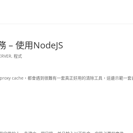
務 – 使用NodeJS
ERVER
,
程式
i or proxy cache，都會遇到很難有一套真正好用的清除工具，這邊示範一