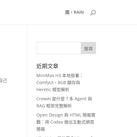
雨，RAIN
近期文章
MiniMax H3 本地部署：
套自己
ComfyUI、8GB 顯存與
Heretic 模型解析
CrewAI 是什麼？多 Agent 與
RAG 框架完整解析
Open Design 與 HTML 簡報實
戰：用 Codex 做出互動式網頁
簡報