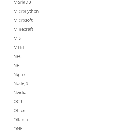
MariaDB
MicroPython
Microsoft
Minecraft
MIS
MTBI
NFC
NFT
Nginx
NodeJS
Nvidia
OCR
Office
Ollama
ONE