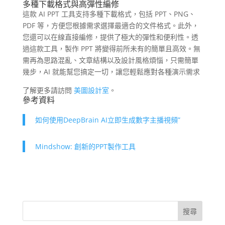
多種下載格式與高彈性編修
這款 AI PPT 工具支持多種下載格式，包括 PPT、PNG、
PDF 等，方便您根據需求選擇最適合的文件格式。此外，
您還可以在線直接編修，提供了極大的彈性和便利性。透
過這款工具，製作 PPT 將變得前所未有的簡單且高效。無
需再為思路混亂、文章結構以及設計風格煩惱，只需簡單
幾步，AI 就能幫您搞定一切，讓您輕鬆應對各種演示需求
了解更多請訪問
美圖設計室
。
參考資料
如何使用DeepBrain AI立即生成數字主播視頻”
Mindshow: 創新的PPT製作工具