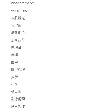
woocommerce
wordpress
人臉辨識
元宇宙
創新創業
加密貨幣
區塊鏈
商模
國中
圖型處理
大學
小學
幼兒園
影像處理
影片製作