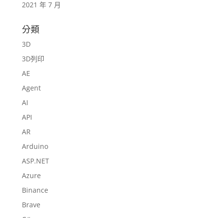
2021 年 7 月
分類
3D
3D列印
AE
Agent
AI
API
AR
Arduino
ASP.NET
Azure
Binance
Brave