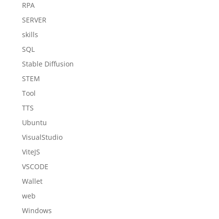
RPA
SERVER
skills
SQL
Stable Diffusion
STEM
Tool
TTS
Ubuntu
VisualStudio
ViteJS
VSCODE
Wallet
web
Windows