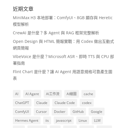
近期文章
MiniMax H3 本地部署：ComfyUI、8GB 顯存與 Heretic
模型解析
CrewAI 是什麼？多 Agent 與 RAG 框架完整解析
Open Design 與 HTML 簡報實戰：用 Codex 做出互動式
網頁簡報
VibeVoice 是什麼？Microsoft ASR、即時 TTS 與 CPU 部
署指南
Flint Chart 是什麼？讓 AI Agent 用語意規格可靠產生圖
表
AI
AI Agent
AI工作流
AI繪圖
cache
ChatGPT
Claude
Claude Code
codex
ComfyUI
Cursor
Docker
GitHub
Google
Hermes Agent
iis
javascript
Linux
LLM