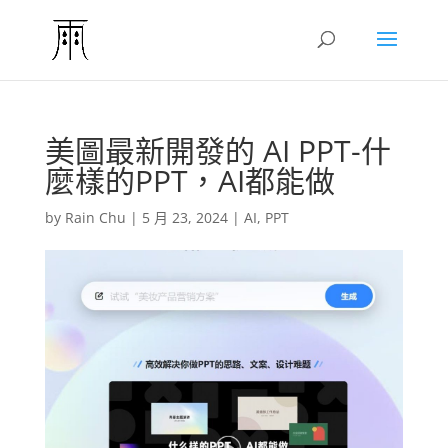
美圖最新開發的 AI PPT-什
麼樣的PPT，AI都能做
by
Rain Chu
|
5 月 23, 2024
|
AI
,
PPT