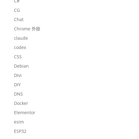
C#
CG
Chat
Chrome 外掛
claude
codex
CSS
Debian
Divi
DIY
DNS
Docker
Elementor
esim
ESP32