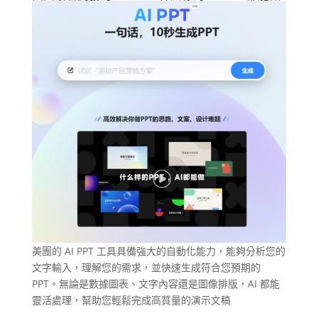
美團的 AI PPT 工具具備強大的自動化能力，能夠分析您的
文字輸入，理解您的需求，並快速生成符合您預期的
PPT。無論是數據圖表、文字內容還是圖像排版，AI 都能
靈活處理，幫助您輕鬆完成高質量的演示文稿