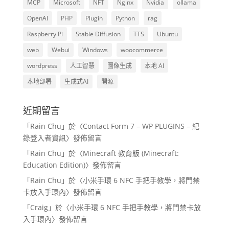
MCP
Microsoft
NFT
Nginx
Nvidia
ollama
OpenAI
PHP
Plugin
Python
rag
Raspberry Pi
Stable Diffusion
TTS
Ubuntu
web
Webui
Windows
woocommerce
wordpress
人工智慧
圖像生成
本地 AI
本地部署
生成式AI
開源
近期留言
「
Rain Chu
」於〈
Contact Form 7 – WP PLUGINS – 紀
錄登入者資訊
〉發佈留言
「
Rain Chu
」於〈
Minecraft 教育版 (Minecraft:
Education Edition)
〉發佈留言
「
Rain Chu
」於〈
小米手環 6 NFC 手把手教學，將門禁
卡放入手環內
〉發佈留言
「
Craig
」於〈
小米手環 6 NFC 手把手教學，將門禁卡放
入手環內
〉發佈留言