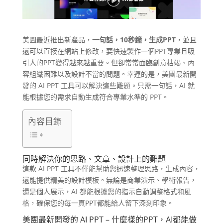
美圖最近推出新產品，
一句話，10秒鐘，生成PPT
，並且
還可以直接在網站上修改，要快速製作一個PPT專業且吸
引人的PPT變得越來越重要。但卻常常面臨創意枯竭、內
容組織困難以及設計不當的問題。幸運的是，美團最新開
發的 AI PPT 工具可以解決這些難題。只需一句話，AI 就
能根據您的需求自動生成符合專業水準的 PPT。
內容目錄
同時解決你的思路、文章、設計上的難題
這款 AI PPT 工具不僅能幫助您迅速整理思路，生成內容，
還能提供精美的設計模板。無論是商業演示、學術報告，
還是個人展示，AI 都能根據您的指示自動調整格式和風
格，確保您的每一頁PPT都能給人留下深刻印象。
美團最新開發的 AI PPT – 什麼樣的PPT，AI都能做