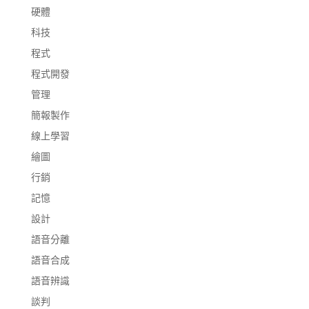
硬體
科技
程式
程式開發
管理
簡報製作
線上學習
繪圖
行銷
記憶
設計
語音分離
語音合成
語音辨識
談判