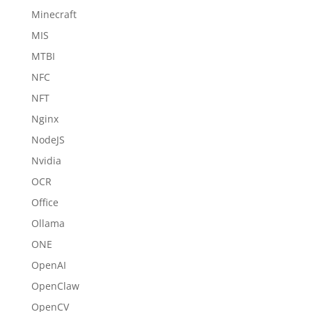
Minecraft
MIS
MTBI
NFC
NFT
Nginx
NodeJS
Nvidia
OCR
Office
Ollama
ONE
OpenAI
OpenClaw
OpenCV