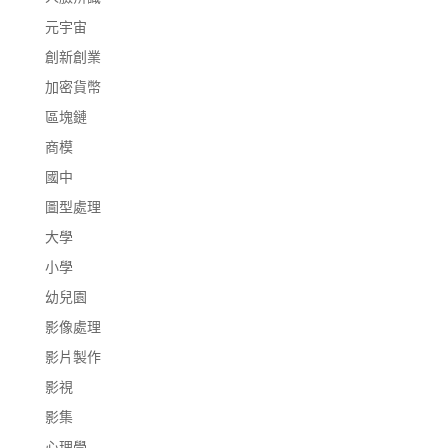
元宇宙
創新創業
加密貨幣
區塊鏈
商模
國中
圖型處理
大學
小學
幼兒園
影像處理
影片製作
影視
影集
心理學