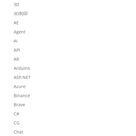
3D
3D列印
AE
Agent
AI
API
AR
Arduino
ASP.NET
Azure
Binance
Brave
C#
CG
Chat