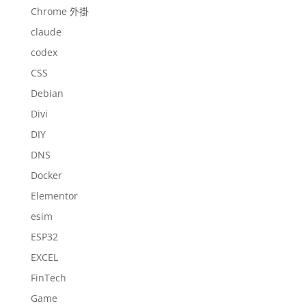
Chrome 外掛
claude
codex
CSS
Debian
Divi
DIY
DNS
Docker
Elementor
esim
ESP32
EXCEL
FinTech
Game