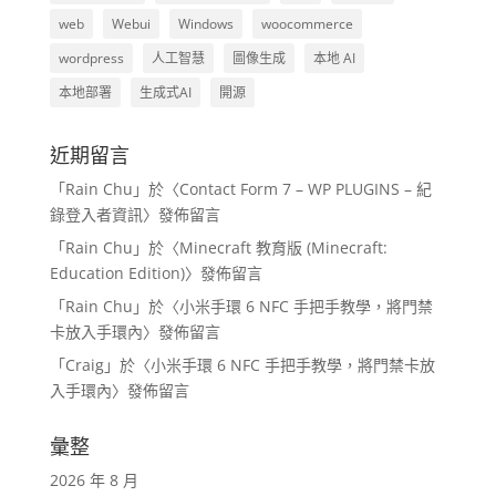
web
Webui
Windows
woocommerce
wordpress
人工智慧
圖像生成
本地 AI
本地部署
生成式AI
開源
近期留言
「
Rain Chu
」於〈
Contact Form 7 – WP PLUGINS – 紀
錄登入者資訊
〉發佈留言
「
Rain Chu
」於〈
Minecraft 教育版 (Minecraft:
Education Edition)
〉發佈留言
「
Rain Chu
」於〈
小米手環 6 NFC 手把手教學，將門禁
卡放入手環內
〉發佈留言
「
Craig
」於〈
小米手環 6 NFC 手把手教學，將門禁卡放
入手環內
〉發佈留言
彙整
2026 年 8 月