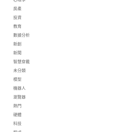
房產
投資
教育
數據分析
新創
新聞
智慧穿戴
未分類
模型
機器人
瀏覽器
熱門
硬體
科技