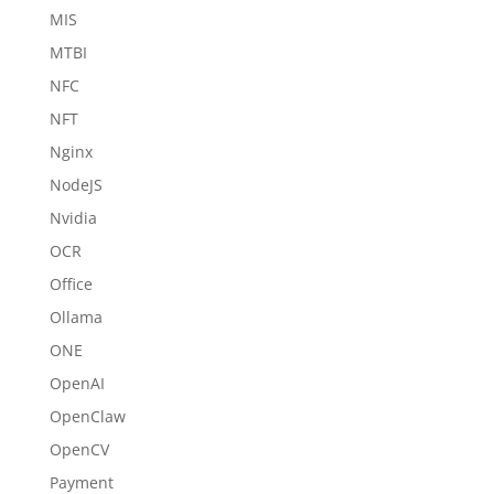
MIS
MTBI
NFC
NFT
Nginx
NodeJS
Nvidia
OCR
Office
Ollama
ONE
OpenAI
OpenClaw
OpenCV
Payment