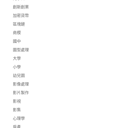
創新創業
加密貨幣
區塊鏈
商模
國中
圖型處理
大學
小學
幼兒園
影像處理
影片製作
影視
影集
心理學
房產