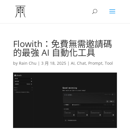
Flowith：免費無需邀請碼
的最強 AI 自動化工具
by
Rain Chu
|
3 月 18, 2025
|
AI
,
Chat
,
Prompt
,
Tool