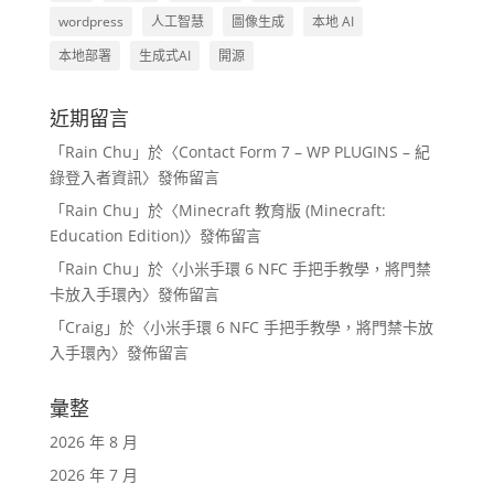
wordpress
人工智慧
圖像生成
本地 AI
本地部署
生成式AI
開源
近期留言
「
Rain Chu
」於〈
Contact Form 7 – WP PLUGINS – 紀
錄登入者資訊
〉發佈留言
「
Rain Chu
」於〈
Minecraft 教育版 (Minecraft:
Education Edition)
〉發佈留言
「
Rain Chu
」於〈
小米手環 6 NFC 手把手教學，將門禁
卡放入手環內
〉發佈留言
「
Craig
」於〈
小米手環 6 NFC 手把手教學，將門禁卡放
入手環內
〉發佈留言
彙整
2026 年 8 月
2026 年 7 月