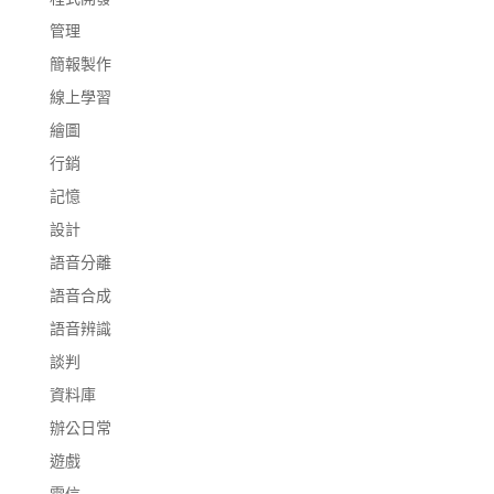
管理
簡報製作
線上學習
繪圖
行銷
記憶
設計
語音分離
語音合成
語音辨識
談判
資料庫
辦公日常
遊戲
電信