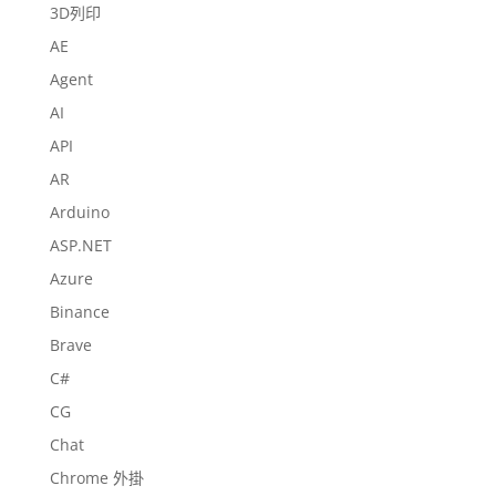
3D列印
AE
Agent
AI
API
AR
Arduino
ASP.NET
Azure
Binance
Brave
C#
CG
Chat
Chrome 外掛