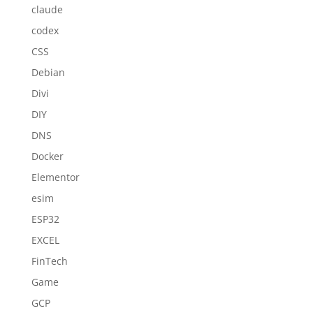
claude
codex
CSS
Debian
Divi
DIY
DNS
Docker
Elementor
esim
ESP32
EXCEL
FinTech
Game
GCP