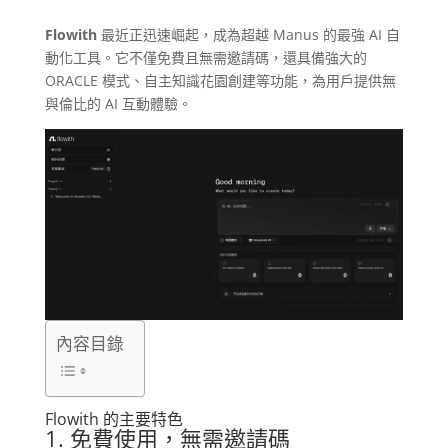
Flowith
最近正迅速崛起，成為超越 Manus 的最強 AI 自
動化工具。​它不僅免費且無需邀請碼，還具備強大的
ORACLE 模式、自主知識花園創建等功能，為用戶提供無
與倫比的 AI 互動體驗。​
內容目錄
Flowith 的主要特色
1. 免費使用，無需邀請碼