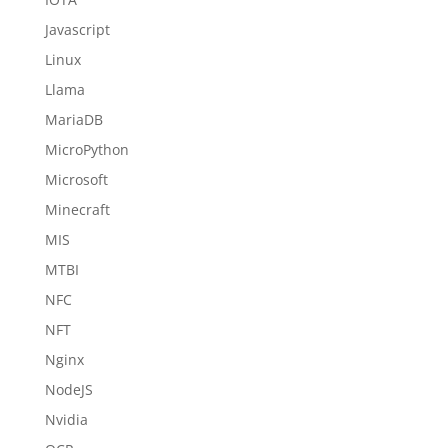
Javascript
Linux
Llama
MariaDB
MicroPython
Microsoft
Minecraft
MIS
MTBI
NFC
NFT
Nginx
NodeJS
Nvidia