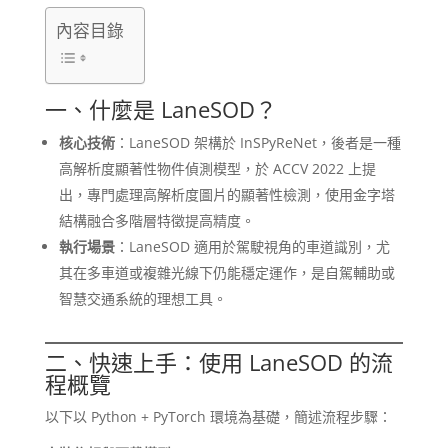
內容目錄
一、什麼是 LaneSOD？
核心技術
：LaneSOD 架構於 InSPyReNet，後者是一種
高解析度顯著性物件偵測模型，於 ACCV 2022 上提
出，專門處理高解析度圖片的顯著性檢測，使用金字塔
結構融合多階層特徵提高精度。
執行場景
：LaneSOD 適用於駕駛視角的車道識別，尤
其在多車道或複雜光線下仍能穩定運作，是自駕輔助或
智慧交通系統的理想工具。
二、快速上手：使用 LaneSOD 的流
程概覽
以下以 Python + PyTorch 環境為基礎，簡述流程步驟：