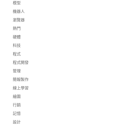
模型
機器人
瀏覽器
熱門
硬體
科技
程式
程式開發
管理
簡報製作
線上學習
繪圖
行銷
記憶
設計