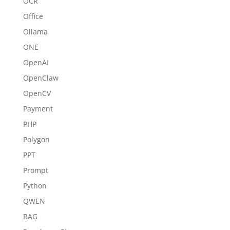
OCR
Office
Ollama
ONE
OpenAI
OpenClaw
OpenCV
Payment
PHP
Polygon
PPT
Prompt
Python
QWEN
RAG