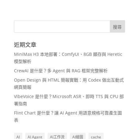
近期文章
MiniMax H3 本地部署：ComfyUI、8GB 顯存與 Heretic
模型解析
CrewAI 是什麼？多 Agent 與 RAG 框架完整解析
Open Design 與 HTML 簡報實戰：用 Codex 做出互動式
網頁簡報
VibeVoice 是什麼？Microsoft ASR、即時 TTS 與 CPU 部
署指南
Flint Chart 是什麼？讓 AI Agent 用語意規格可靠產生圖
表
AI
AI Agent
AI工作流
AI繪圖
cache