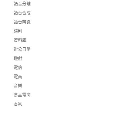
語音分離
語音合成
語音辨識
談判
資料庫
辦公日常
遊戲
電信
電商
音樂
食品電商
香氛