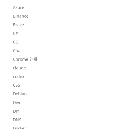
Azure
Binance
Brave
C#
CG
Chat
Chrome 外掛
claude
codex
CSS
Debian
Divi
DIY
DNS
Docker