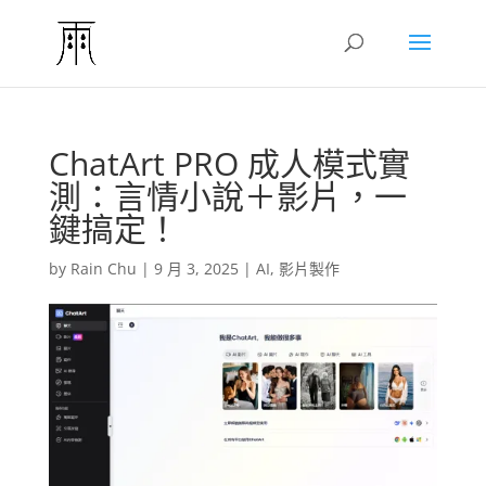
ChatArt PRO 成人模式實
測：言情小說＋影片，一
鍵搞定！
by
Rain Chu
|
9 月 3, 2025
|
AI
,
影片製作