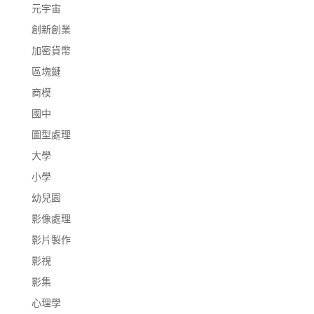
元宇宙
創新創業
加密貨幣
區塊鏈
商模
國中
圖型處理
大學
小學
幼兒園
影像處理
影片製作
影視
影集
心理學