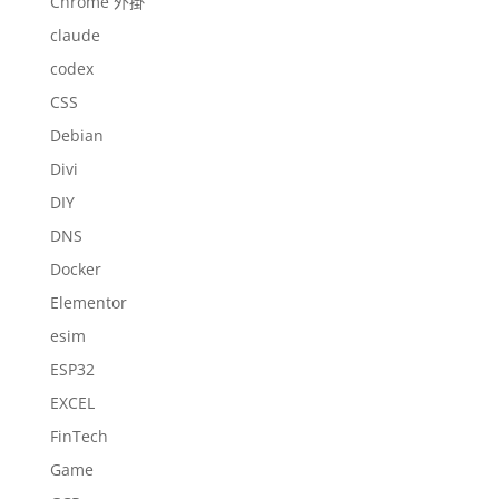
Chrome 外掛
claude
codex
CSS
Debian
Divi
DIY
DNS
Docker
Elementor
esim
ESP32
EXCEL
FinTech
Game