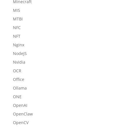
Minecraft
MIS
MTBI
NFC
NFT
Nginx
NodeJS
Nvidia
OCR
Office
Ollama
ONE
OpenAI
OpenClaw
OpenCV