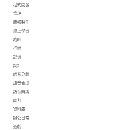
程式開發
管理
簡報製作
線上學習
繪圖
行銷
記憶
設計
語音分離
語音合成
語音辨識
談判
資料庫
辦公日常
遊戲