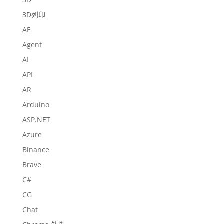
3D列印
AE
Agent
AI
API
AR
Arduino
ASP.NET
Azure
Binance
Brave
C#
CG
Chat