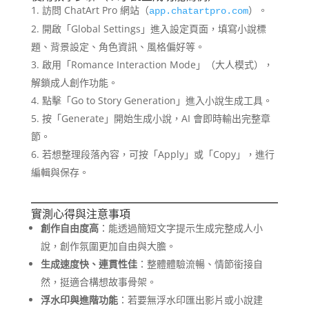
訪問 ChatArt Pro 網站（
）。
app.chatartpro.com
開啟「Global Settings」進入設定頁面，填寫小說標
題、背景設定、角色資訊、風格偏好等。
啟用「Romance Interaction Mode」（大人模式），
解鎖成人創作功能。
點擊「Go to Story Generation」進入小說生成工具。
按「Generate」開始生成小說，AI 會即時輸出完整章
節。
若想整理段落內容，可按「Apply」或「Copy」，進行
編輯與保存。
實測心得與注意事項
創作自由度高
：能透過簡短文字提示生成完整成人小
說，創作氛圍更加自由與大膽。
生成速度快、連貫性佳
：整體體驗流暢、情節銜接自
然，挺適合構想故事骨架。
浮水印與進階功能
：若要無浮水印匯出影片或小說建