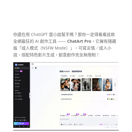
你還在用 ChatGPT 當小說幫手嗎？那你一定得看看這款
全網最狂的 AI 創作工具 ——
ChatArt Pro
。它擁有隱藏
版「成人模式（NSFW Mode）」，可寫言情／成人小
說，搭配特色影片生成，創意創作完全無限制！