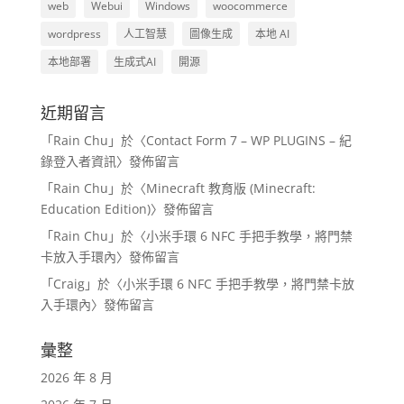
web
Webui
Windows
woocommerce
wordpress
人工智慧
圖像生成
本地 AI
本地部署
生成式AI
開源
近期留言
「
Rain Chu
」於〈
Contact Form 7 – WP PLUGINS – 紀
錄登入者資訊
〉發佈留言
「
Rain Chu
」於〈
Minecraft 教育版 (Minecraft:
Education Edition)
〉發佈留言
「
Rain Chu
」於〈
小米手環 6 NFC 手把手教學，將門禁
卡放入手環內
〉發佈留言
「
Craig
」於〈
小米手環 6 NFC 手把手教學，將門禁卡放
入手環內
〉發佈留言
彙整
2026 年 8 月