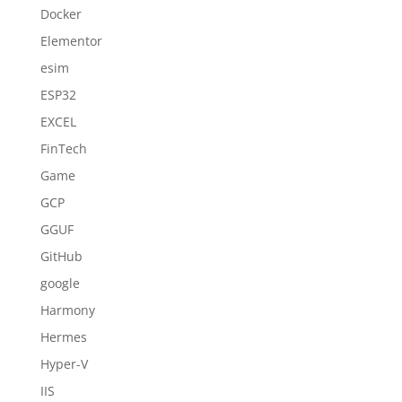
Docker
Elementor
esim
ESP32
EXCEL
FinTech
Game
GCP
GGUF
GitHub
google
Harmony
Hermes
Hyper-V
IIS