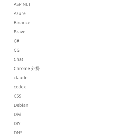
ASP.NET
Azure
Binance
Brave
C#
CG
Chat
Chrome 外掛
claude
codex
CSS
Debian
Divi
DIY
DNS