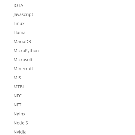
IOTA
Javascript
Linux
Llama
MariaDB
MicroPython
Microsoft
Minecraft
MIS
MTBI
NFC
NFT
Nginx
NodeJS
Nvidia