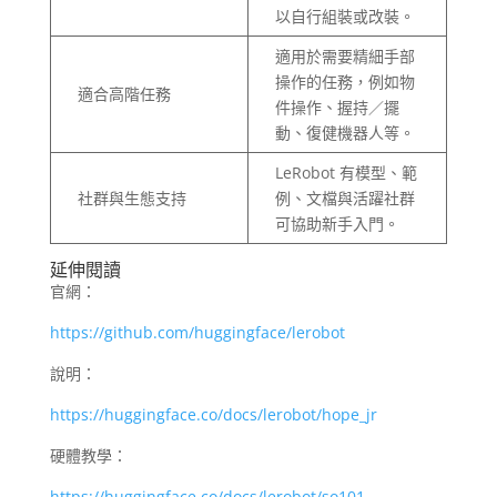
以自行組裝或改裝。
適用於需要精細手部
操作的任務，例如物
適合高階任務
件操作、握持／擺
動、復健機器人等。
LeRobot 有模型、範
社群與生態支持
例、文檔與活躍社群
可協助新手入門。
延伸閱讀
官網：
https://github.com/huggingface/lerobot
說明：
https://huggingface.co/docs/lerobot/hope_jr
硬體教學：
https://huggingface.co/docs/lerobot/so101