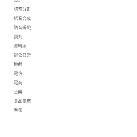
語音分離
語音合成
語音辨識
談判
資料庫
辦公日常
遊戲
電信
電商
音樂
食品電商
香氛