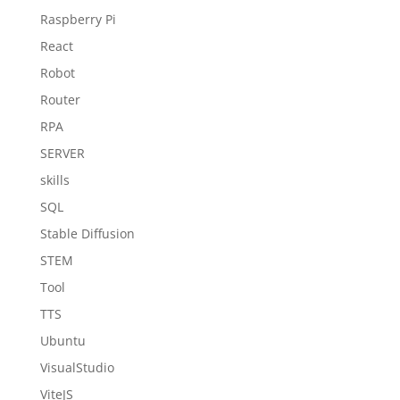
Raspberry Pi
React
Robot
Router
RPA
SERVER
skills
SQL
Stable Diffusion
STEM
Tool
TTS
Ubuntu
VisualStudio
ViteJS