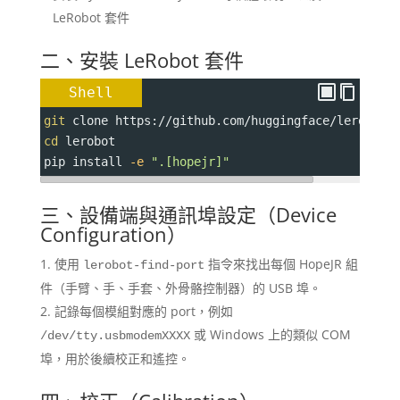
LeRobot 套件
二、安裝 LeRobot 套件
Shell
git
 clone https://github.com/huggingface/lerobot.
cd
 lerobot
pip install 
-e
".[hopejr]"
三、設備端與通訊埠設定（Device
Configuration）
使用
指令來找出每個 HopeJR 組
lerobot-find-port
件（手臂、手、手套、外骨骼控制器）的 USB 埠。
記錄每個模組對應的 port，例如
或 Windows 上的類似 COM
/dev/tty.usbmodemXXXX
埠，用於後續校正和遙控。