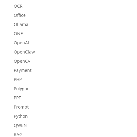
OCR
Office
Ollama
ONE
OpenAI
OpenClaw
OpenCV
Payment
PHP
Polygon
PPT
Prompt
Python
QWEN
RAG