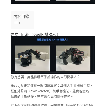
內容目錄
建立自己的 HopeJR 機器人！
你有想要一隻能做精密手部操作的人形機器人？
HopeJR
正是這樣一款開源專案：具備人手與機械手臂，
搭配外骨骼（exoskeleton）與手套控制，能實現靈巧、
精確的手部動作，非常適合高階操作任務。
以下帶大家從硬體到軟體，完整建立 HopeJR 的流程教學