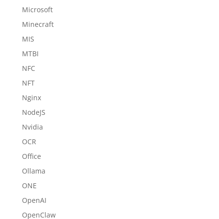
Microsoft
Minecraft
MIS
MTBI
NFC
NFT
Nginx
NodeJS
Nvidia
OCR
Office
Ollama
ONE
OpenAI
OpenClaw