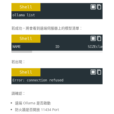
Shell
ollama list
若成功，將會看到遠端伺服器上的模型清單：
Shell
NAME                 ID              SIZEclaude  
若出現：
Shell
Error: connection refused
請確認：
遠端 Ollama 是否啟動
防火牆是否開放 11434 Port