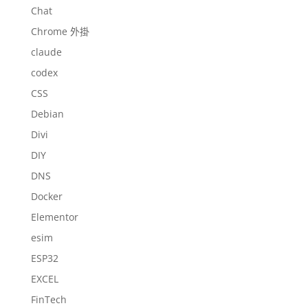
Chat
Chrome 外掛
claude
codex
CSS
Debian
Divi
DIY
DNS
Docker
Elementor
esim
ESP32
EXCEL
FinTech