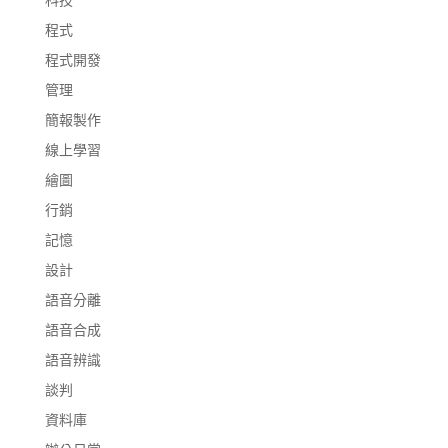
程式
程式開發
管理
簡報製作
線上學習
繪圖
行銷
記憶
設計
語音分離
語音合成
語音辨識
談判
資料庫