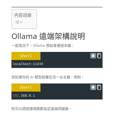
內容目錄
Ollama 遠端架構說明
一般情況下，Ollama 預設會連接本機：
Shell
localhost:11434
但如果你的 AI 模型部署在另一台主機，例如：
Shell
192
.168.0.1
則可以透過環境變數指定遠端伺服器。