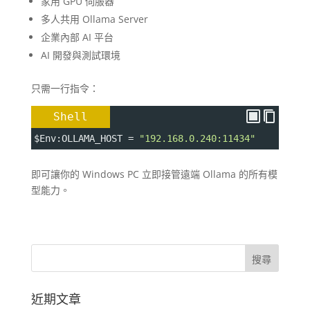
家用 GPU 伺服器
多人共用 Ollama Server
企業內部 AI 平台
AI 開發與測試環境
只需一行指令：
Shell
$Env
:OLLAMA_HOST 
=
"192.168.0.240:11434"
即可讓你的 Windows PC 立即接管遠端 Ollama 的所有模
型能力。
近期文章