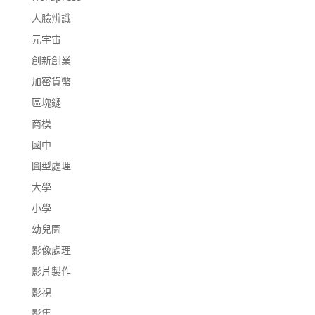
人臉辨識
元宇宙
創新創業
加密貨幣
區塊鏈
商模
國中
圖型處理
大學
小學
幼兒園
影像處理
影片製作
影視
影集