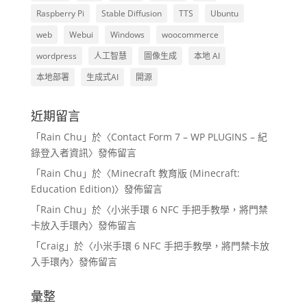
Raspberry Pi
Stable Diffusion
TTS
Ubuntu
web
Webui
Windows
woocommerce
wordpress
人工智慧
圖像生成
本地 AI
本地部署
生成式AI
開源
近期留言
「
Rain Chu
」於〈
Contact Form 7 – WP PLUGINS – 紀
錄登入者資訊
〉發佈留言
「
Rain Chu
」於〈
Minecraft 教育版 (Minecraft:
Education Edition)
〉發佈留言
「
Rain Chu
」於〈
小米手環 6 NFC 手把手教學，將門禁
卡放入手環內
〉發佈留言
「
Craig
」於〈
小米手環 6 NFC 手把手教學，將門禁卡放
入手環內
〉發佈留言
彙整