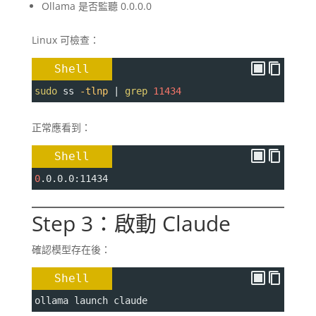
Ollama 是否監聽 0.0.0.0
Linux 可檢查：
Shell
sudo
 ss 
-tlnp
 | 
grep
11434
正常應看到：
Shell
0
.0.0.0:11434
Step 3：啟動 Claude
確認模型存在後：
Shell
ollama launch claude