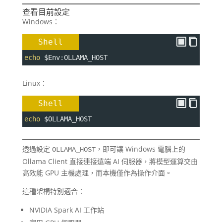
查看目前設定
Windows：
Shell
echo
$Env
:OLLAMA_HOST
Linux：
Shell
echo
$OLLAMA_HOST
透過設定
，即可讓 Windows 電腦上的
OLLAMA_HOST
Ollama Client 直接連接遠端 AI 伺服器，將模型運算交由
高效能 GPU 主機處理，而本機僅作為操作介面。
這種架構特別適合：
NVIDIA Spark AI 工作站