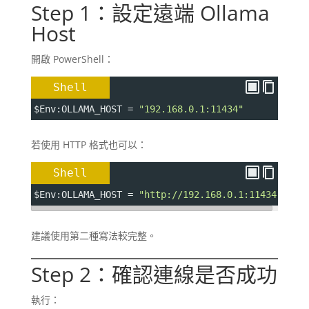
Step 1：設定遠端 Ollama
Host
開啟 PowerShell：
Shell
$Env
:OLLAMA_HOST 
=
"192.168.0.1:11434"
若使用 HTTP 格式也可以：
Shell
$Env
:OLLAMA_HOST 
=
"http://192.168.0.1:11434"
建議使用第二種寫法較完整。
Step 2：確認連線是否成功
執行：