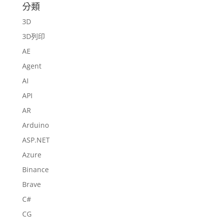
分類
3D
3D列印
AE
Agent
AI
API
AR
Arduino
ASP.NET
Azure
Binance
Brave
C#
CG