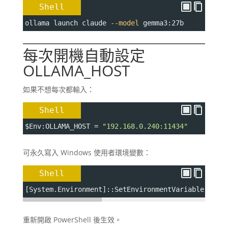
Shell
ollama launch claude 
--model
 gemma3:27b
每次開機自動設定
OLLAMA_HOST
如果不想每次都輸入：
Shell
$Env
:OLLAMA_HOST 
=
"192.168.0.240:11434"
可永久寫入 Windows 使用者環境變數：
Shell
[System.Environment]::SetEnvironmentVariable(    
重新開啟 PowerShell 後生效。