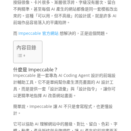
按鈕很像、卡片很多、漸層很浮誇、字級沒有層次、留白
不夠精準，甚至每個 AI 產生的網站都像是同一套模板改出
來的。這種「可以用，但不高級」的設計感，就是許多 AI
前端作品容易落入的平庸陷阱。
而
Impeccable 官方網站
想解決的，正是這個問題。
內容目錄
什麼是 Impeccable？
Impeccable 是一套專為 AI Coding Agent 設計的前端設
計輔助工具，它不是單純幫你產生漂亮畫面的 AI 設計工
具，而是提供一套「設計語彙」與「設計指令」，讓你可
以更精準地指揮 AI 改善網站畫面。
簡單說，Impeccable 讓 AI 不只是會寫程式，也更懂設
計。
它可以協助 AI 理解網站中的層級、對比、留白、色彩、字
體、動畫、產品脈絡與品牌調性，讓 AI 產生的前端畫面不