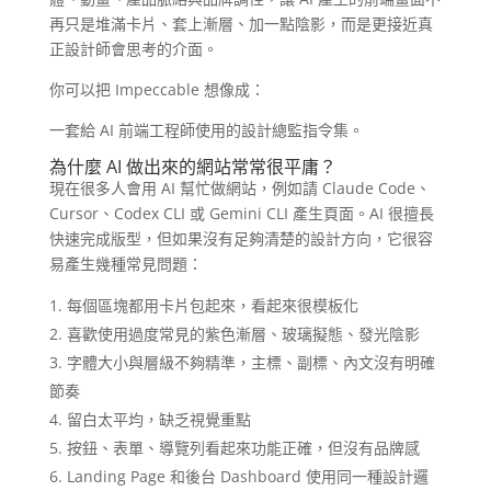
再只是堆滿卡片、套上漸層、加一點陰影，而是更接近真
正設計師會思考的介面。
你可以把 Impeccable 想像成：
一套給 AI 前端工程師使用的設計總監指令集。
為什麼 AI 做出來的網站常常很平庸？
現在很多人會用 AI 幫忙做網站，例如請 Claude Code、
Cursor、Codex CLI 或 Gemini CLI 產生頁面。AI 很擅長
快速完成版型，但如果沒有足夠清楚的設計方向，它很容
易產生幾種常見問題：
每個區塊都用卡片包起來，看起來很模板化
喜歡使用過度常見的紫色漸層、玻璃擬態、發光陰影
字體大小與層級不夠精準，主標、副標、內文沒有明確
節奏
留白太平均，缺乏視覺重點
按鈕、表單、導覽列看起來功能正確，但沒有品牌感
Landing Page 和後台 Dashboard 使用同一種設計邏