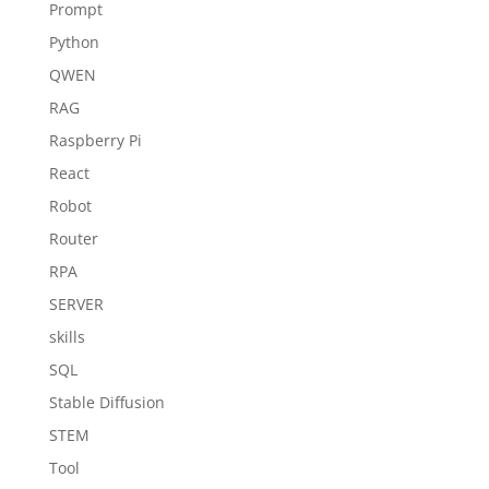
Prompt
Python
QWEN
RAG
Raspberry Pi
React
Robot
Router
RPA
SERVER
skills
SQL
Stable Diffusion
STEM
Tool