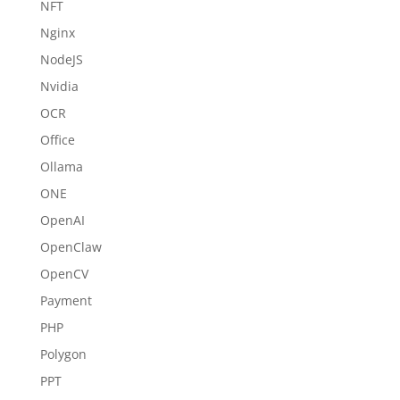
NFT
Nginx
NodeJS
Nvidia
OCR
Office
Ollama
ONE
OpenAI
OpenClaw
OpenCV
Payment
PHP
Polygon
PPT