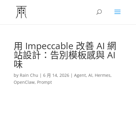
用 Impeccable 改善 AI 網
站設計：告別模板感與 AI
味
by
Rain Chu
|
6 月 14, 2026
|
Agent
,
AI
,
Hermes
,
OpenClaw
,
Prompt