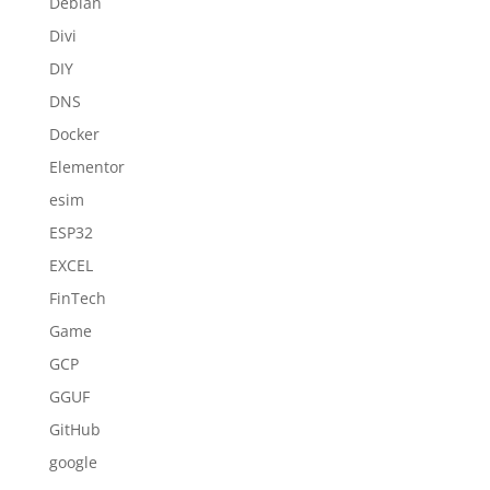
Debian
Divi
DIY
DNS
Docker
Elementor
esim
ESP32
EXCEL
FinTech
Game
GCP
GGUF
GitHub
google