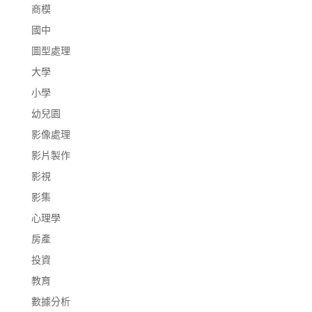
商模
國中
圖型處理
大學
小學
幼兒園
影像處理
影片製作
影視
影集
心理學
房產
投資
教育
數據分析