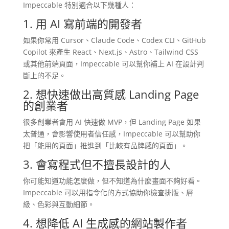
Impeccable 特別適合以下幾種人：
1. 用 AI 寫前端的開發者
如果你常用 Cursor、Claude Code、Codex CLI、GitHub
Copilot 來產生 React、Next.js、Astro、Tailwind CSS
或其他前端頁面，Impeccable 可以幫你補上 AI 在設計判
斷上的不足。
2. 想快速做出高質感 Landing Page
的創業者
很多創業者會用 AI 快速做 MVP，但 Landing Page 如果
太普通，會影響使用者信任感，Impeccable 可以幫助你
把「能用的頁面」推進到「比較有品牌感的頁面」。
3. 會寫程式但不擅長設計的人
你可能知道功能怎麼做，但不知道為什麼畫面不夠好看。
Impeccable 可以用指令化的方式協助你檢查排版、層
級、色彩與互動細節。
4. 想降低 AI 生成感的網站製作者