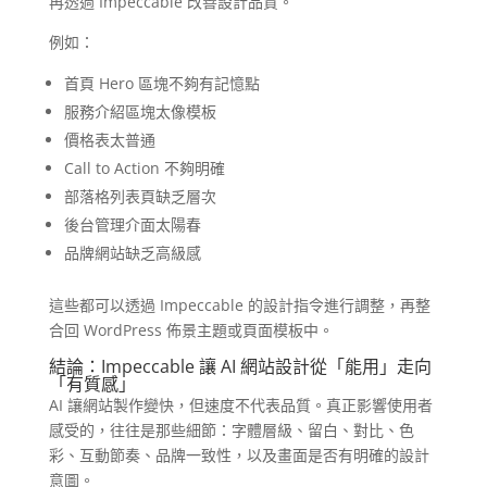
再透過 Impeccable 改善設計品質。
例如：
首頁 Hero 區塊不夠有記憶點
服務介紹區塊太像模板
價格表太普通
Call to Action 不夠明確
部落格列表頁缺乏層次
後台管理介面太陽春
品牌網站缺乏高級感
這些都可以透過 Impeccable 的設計指令進行調整，再整
合回 WordPress 佈景主題或頁面模板中。
結論：Impeccable 讓 AI 網站設計從「能用」走向
「有質感」
AI 讓網站製作變快，但速度不代表品質。真正影響使用者
感受的，往往是那些細節：字體層級、留白、對比、色
彩、互動節奏、品牌一致性，以及畫面是否有明確的設計
意圖。