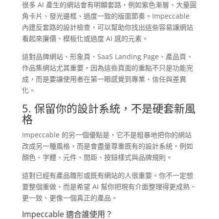
很多 AI 產生的網站會有明顯套路，例如紫色漸層、大量圓
角卡片、發光邊框、過度一致的版面節奏。Impeccable
內建反套路的設計檢查，可以幫助你找出這些容易讓網站
看起來廉價、模板化或過度 AI 感的元素。
這對品牌網站、形象頁、SaaS Landing Page、產品頁、
作品集網站尤其重要。因為這些頁面的重點不只是功能完
成，而是要讓使用者在第一眼感覺到專業、信任與差異
化。
5. 保留你的設計系統，不是硬套新風
格
Impeccable 的另一個優點是，它不是粗暴地把你的網站
改成另一種風格，而是會盡量尊重既有的設計系統，例如
顏色、字體、元件、間距、按鈕樣式與品牌規則。
這對已經有產品雛形或既有網站的人很重要。你不一定想
要整個重做，而是希望 AI 幫你把現有介面整理得更成熟、
更一致、更像一個真正的產品。
Impeccable 適合誰使用？