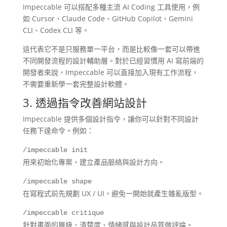
Impeccable 可以搭配多種主流 AI Coding 工具使用，例
如 Cursor、Claude Code、GitHub Copilot、Gemini
CLI、Codex CLI 等。
這代表它不是只服務單一平台，而是比較像一套可以帶進
不同開發流程的設計輔助層。對於已經習慣用 AI 寫前端的
開發者來說，Impeccable 可以直接加入現有工作流程，
不需要重新學一套完整設計軟體。
3. 透過指令改善網站設計
Impeccable 提供多個設計指令，讓你可以針對不同設計
任務下達命令。例如：
/impeccable init
用來初始化專案，建立產品脈絡與設計方向。
/impeccable shape
在寫程式前先規劃 UX / UI，避免一開始就產生雜亂版型。
/impeccable critique
針對畫面的層級、清楚度、情緒感與設計品質做評論。