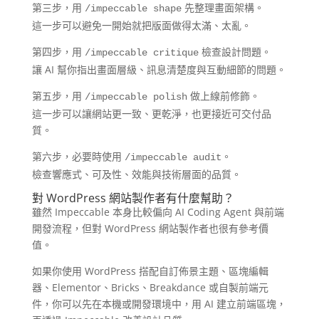
第三步，用
先整理畫面架構。
/impeccable shape
這一步可以避免一開始就把版面做得太滿、太亂。
第四步，用
檢查設計問題。
/impeccable critique
讓 AI 幫你指出畫面層級、訊息清楚度與互動細節的問題。
第五步，用
做上線前修飾。
/impeccable polish
這一步可以讓網站更一致、更乾淨，也更接近可交付品
質。
第六步，必要時使用
。
/impeccable audit
檢查響應式、可及性、效能與技術層面的品質。
對 WordPress 網站製作者有什麼幫助？
雖然 Impeccable 本身比較偏向 AI Coding Agent 與前端
開發流程，但對 WordPress 網站製作者也很有參考價
值。
如果你使用 WordPress 搭配自訂佈景主題、區塊編輯
器、Elementor、Bricks、Breakdance 或自製前端元
件，你可以先在本機或開發環境中，用 AI 建立前端區塊，