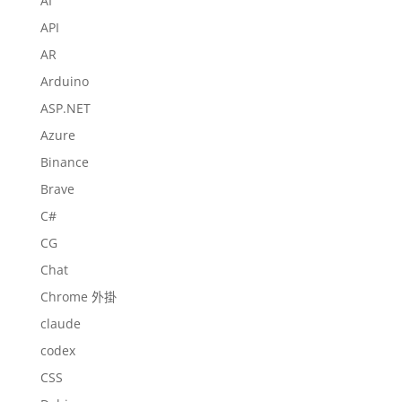
AI
API
AR
Arduino
ASP.NET
Azure
Binance
Brave
C#
CG
Chat
Chrome 外掛
claude
codex
CSS