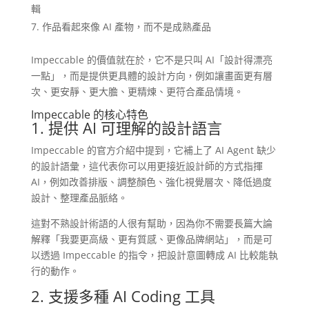
輯
作品看起來像 AI 產物，而不是成熟產品
Impeccable 的價值就在於，它不是只叫 AI「設計得漂亮
一點」，而是提供更具體的設計方向，例如讓畫面更有層
次、更安靜、更大膽、更精煉、更符合產品情境。
Impeccable 的核心特色
1. 提供 AI 可理解的設計語言
Impeccable 的官方介紹中提到，它補上了 AI Agent 缺少
的設計語彙，這代表你可以用更接近設計師的方式指揮
AI，例如改善排版、調整顏色、強化視覺層次、降低過度
設計、整理產品脈絡。
這對不熟設計術語的人很有幫助，因為你不需要長篇大論
解釋「我要更高級、更有質感、更像品牌網站」，而是可
以透過 Impeccable 的指令，把設計意圖轉成 AI 比較能執
行的動作。
2. 支援多種 AI Coding 工具