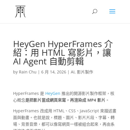
HeyGen HyperFrames 介
紹：用 HTML 寫影片，讓
AI Agent 自動剪輯
by
Rain Chu
|
6 月 14, 2026
|
AI
,
影片製作
HyperFrames 是
HeyGen
推出的開源影片製作框架，核
心概念
是把影片當成網頁來寫，再渲染成 MP4 影片
。
HyperFrames 改成用 HTML、CSS、JavaScript 來描述畫
面與動畫。也就是說，標題、圖片、影片片段、字幕、轉
場、背景音樂，都可以像寫網頁一樣被組合起來，再由系