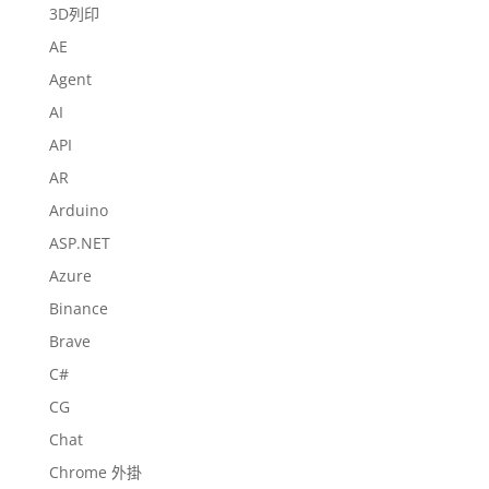
3D列印
AE
Agent
AI
API
AR
Arduino
ASP.NET
Azure
Binance
Brave
C#
CG
Chat
Chrome 外掛