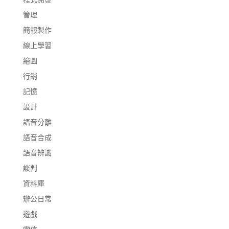
管理
簡報製作
線上學習
繪圖
行銷
記憶
設計
語音分離
語音合成
語音辨識
談判
資料庫
辦公日常
遊戲