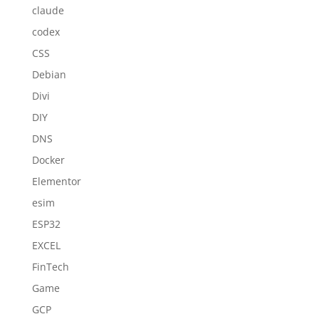
claude
codex
CSS
Debian
Divi
DIY
DNS
Docker
Elementor
esim
ESP32
EXCEL
FinTech
Game
GCP