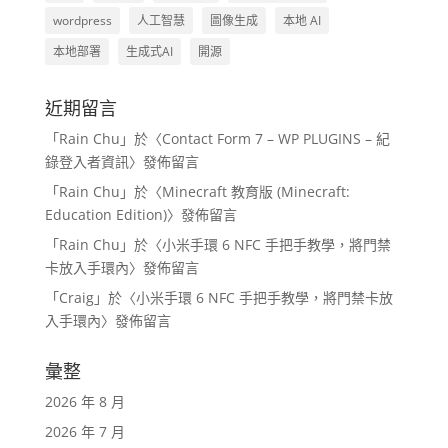
wordpress
人工智慧
圖像生成
本地 AI
本地部署
生成式AI
開源
近期留言
「
Rain Chu
」於〈
Contact Form 7 – WP PLUGINS – 紀
錄登入者資訊
〉發佈留言
「
Rain Chu
」於〈
Minecraft 教育版 (Minecraft:
Education Edition)
〉發佈留言
「
Rain Chu
」於〈
小米手環 6 NFC 手把手教學，將門禁
卡放入手環內
〉發佈留言
「
Craig
」於〈
小米手環 6 NFC 手把手教學，將門禁卡放
入手環內
〉發佈留言
彙整
2026 年 8 月
2026 年 7 月