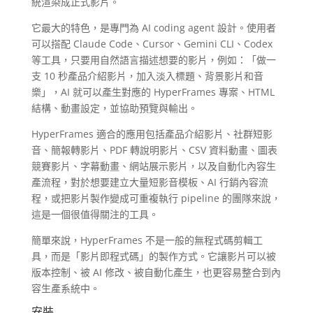
統渲染成正式影片。
它最大的特色，是專門為 AI coding agent 設計。使用者
可以搭配 Claude Code、Cursor、Gemini CLI、Codex
等工具，只要用自然語言描述想要的影片，例如：「做一
支 10 秒產品介紹影片，加入淡入標題、背景影片和音
樂」，AI 就可以產生對應的 HyperFrames 專案、HTML
結構、動畫設定，並協助預覽與輸出。
HyperFrames 適合的應用包括產品介紹影片、社群短影
音、簡報轉影片、PDF 轉說明影片、CSV 資料動畫、圖表
競賽影片、字幕動畫、網站展示影片，以及自動化內容生
產流程，對於想要建立大量短影音模板、AI 行銷內容流
程，或把影片製作變成可重複執行 pipeline 的團隊來說，
這是一個很值得關注的工具。
簡單來說，HyperFrames 不是一般的無程式碼剪輯工
具，而是「影片即程式碼」的製作方式。它讓影片可以被
版本控制、被 AI 修改、被自動化產生，也更容易整合到內
容生產系統中。
安裝