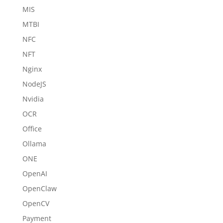
MIS
MTBI
NFC
NFT
Nginx
NodeJS
Nvidia
OCR
Office
Ollama
ONE
OpenAI
OpenClaw
OpenCV
Payment