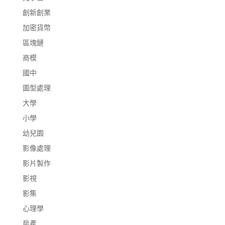
創新創業
加密貨幣
區塊鏈
商模
國中
圖型處理
大學
小學
幼兒園
影像處理
影片製作
影視
影集
心理學
房產