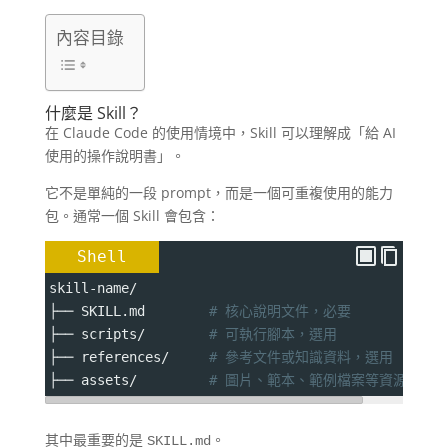
內容目錄
什麼是 Skill？
在 Claude Code 的使用情境中，Skill 可以理解成「給 AI
使用的操作說明書」。
它不是單純的一段 prompt，而是一個可重複使用的能力
包。通常一個 Skill 會包含：
Shell
skill-name/
├── SKILL.md        
# 核心說明文件，必要
├── scripts/        
# 可執行腳本，選用
├── references/     
# 參考文件或知識資料，選用
├── assets/         
# 圖片、範本、範例檔案等資源，選
其中最重要的是
。
SKILL.md