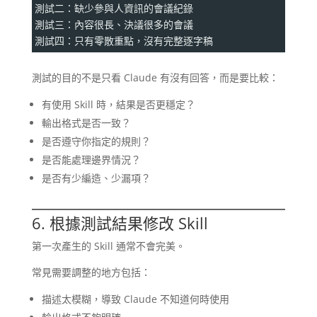
測試二：缺少參與人資訊的會議紀錄
測試三：內容很長、決議很多的會議
測試四：只有零散重點，沒有完整逐字稿
測試的目的不是只看 Claude 有沒有回答，而是要比較：
有使用 Skill 時，結果是否更穩定？
輸出格式是否一致？
是否遵守你指定的規則？
是否能處理邊界情況？
是否有少編造、少漏項？
6. 根據測試結果修改 Skill
第一次產生的 Skill 通常不會完美。
常見需要調整的地方包括：
描述太模糊，導致 Claude 不知道何時使用