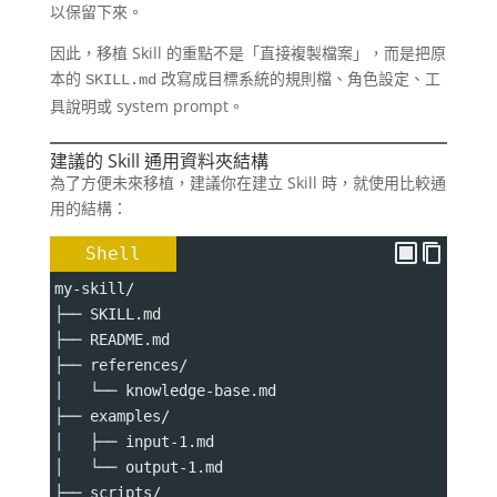
以保留下來。
因此，移植 Skill 的重點不是「直接複製檔案」，而是把原
本的
改寫成目標系統的規則檔、角色設定、工
SKILL.md
具說明或 system prompt。
建議的 Skill 通用資料夾結構
為了方便未來移植，建議你在建立 Skill 時，就使用比較通
用的結構：
Shell
my-skill/
├── SKILL.md
├── README.md
├── references/
│   └── knowledge-base.md
├── examples/
│   ├── input-1.md
│   └── output-1.md
├── scripts/