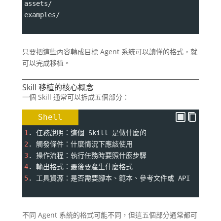
assets/
examples/
只要把這些內容轉成目標 Agent 系統可以讀懂的格式，就
可以完成移植。
Skill 移植的核心概念
一個 Skill 通常可以拆成五個部分：
Shell
1
. 任務說明：這個 Skill 是做什麼的
2
. 觸發條件：什麼情況下應該使用
3
. 操作流程：執行任務時要照什麼步驟
4
. 輸出格式：最後要產生什麼格式
5
. 工具資源：是否需要腳本、範本、參考文件或 API
不同 Agent 系統的格式可能不同，但這五個部分通常都可