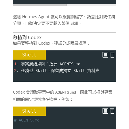
這樣 Hermes Agent 就可以根據關鍵字、語意比對或任務
分類，自動決定要不要載入某個 Skill。
移植到 Codex
如果要移植到 Codex，建議分成兩層處理：
Shell
1
. 專案層級規則：放進 AGENTS.md
2
. 任務型 Skill：保留成獨立 Skill 資料夾
Codex 會讀取專案中的
，因此可以把與專案
AGENTS.md
相關的固定規則放在這裡，例如：
Shell
# AGENTS.md