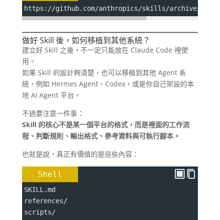
https://github.com/anthropics/skills/archive/refs
做好 Skill 後，如何移植到其他系統？
建立好 Skill 之後，不一定只能放在 Claude Code 裡使
用。
如果 Skill 的設計夠清楚，也可以移植到其他 Agent 系
統，例如 Hermes Agent、Codex，或是你自己架設的本
地 AI Agent 平台。
不過要注意一件事：
Skill 的核心不是某一個平台的格式，而是裡面的工作流
程、判斷規則、輸出格式、參考資料與可執行腳本。
也就是說，真正有價值的是這些內容：
Shell
SKILL.md
references/
scripts/