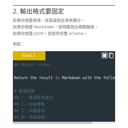
2. 輸出格式要固定
如果你想要表格，就直接指定表格欄位。
如果你想要 Markdown，就明確寫出標題層級。
如果你想要 JSON，就提供完整 schema。
例如：
Shell
## Output Format
Return the result 
in
 Markdown with the following 
# 會議紀要
## 一、會議基本資訊
## 二、討論重點
## 三、決議事項
## 四、待辦事項