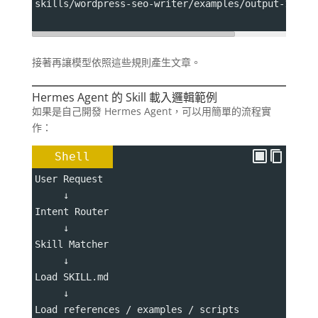
skills/wordpress-seo-writer/examples/output-1.md
接著再讓模型依照這些規則產生文章。
Hermes Agent 的 Skill 載入邏輯範例
如果是自己開發 Hermes Agent，可以用簡單的流程實
作：
Shell
User Request
     ↓
Intent Router
     ↓
Skill Matcher
     ↓
Load SKILL.md
     ↓
Load references / examples / scripts