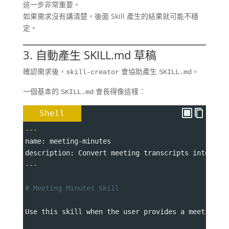
這一步非常重要。
如果需求沒有講清楚，後面 Skill 產生的結果就可能不穩
定。
3. 自動產生 SKILL.md 草稿
確認需求後，
會協助產生
。
skill-creator
SKILL.md
一個基本的
會長得像這樣：
SKILL.md
Shell
---
name: meeting-minutes
description: Convert meeting transcripts into str
---
# Meeting Minutes Skill
Use this skill when the user provides a meeting t