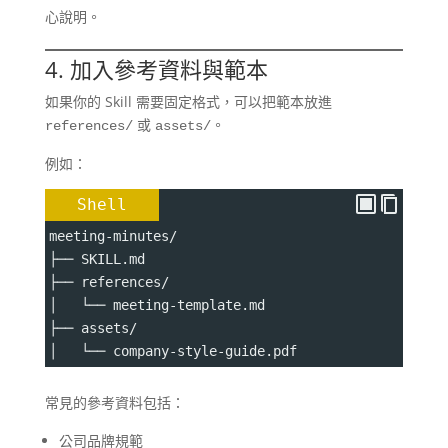
心說明。
4. 加入參考資料與範本
如果你的 Skill 需要固定格式，可以把範本放進
或
。
references/
assets/
例如：
Shell
meeting-minutes/
├── SKILL.md
├── references/
│   └── meeting-template.md
├── assets/
│   └── company-style-guide.pdf
常見的參考資料包括：
公司品牌規範