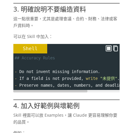
3. 明確說明不要編造資料
這一點很重要，尤其是處理會議、合約、財務、法律或客
戶資料時。
可以在 Skill 中加入：
Shell
## Accuracy Rules
-
 Do not invent missing information.
-
 If a field is not provided, 
write
"未提供"
.
-
 Preserve names, dates, numbers, and deadlines e
4. 加入好範例與壞範例
Skill 裡面可以放 Examples，讓 Claude 更容易理解你要
的品質。
例如：