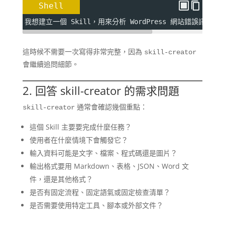
Shell
我想建立一個 Skill，用來分析 WordPress 網站錯誤訊息
這時候不需要一次寫得非常完整，因為
skill-creator
會繼續追問細節。
2. 回答 skill-creator 的需求問題
通常會確認幾個重點：
skill-creator
這個 Skill 主要要完成什麼任務？
使用者在什麼情境下會觸發它？
輸入資料可能是文字、檔案、程式碼還是圖片？
輸出格式要用 Markdown、表格、JSON、Word 文
件，還是其他格式？
是否有固定流程、固定語氣或固定檢查清單？
是否需要使用特定工具、腳本或外部文件？