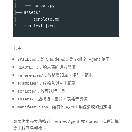
│   └── helper.py
├── assets/
│   └── template.md
└── manifest.json
其中：
：給 Claude 或支援 Skill 的 Agent 使用
SKILL.md
：給人類維護者閱讀
README.md
：放背景知識、規則、範本
references/
：放輸入與輸出範例
examples/
：放可執行工具
scripts/
：放模板、圖片、表格等資源
assets/
：給其他 Agent 系統讀取的設定檔
manifest.json
如果你未來要移植到 Hermes Agent 或 Codex，這種結構
會比較容易轉換。