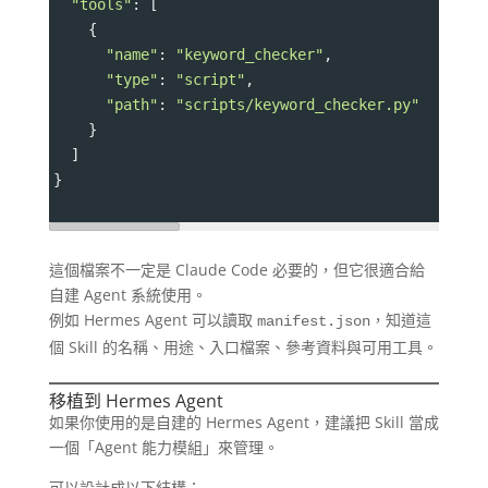
"tools"
: [
    {
"name"
: 
"keyword_checker"
,
"type"
: 
"script"
,
"path"
: 
"scripts/keyword_checker.py"
    }
  ]
}
這個檔案不一定是 Claude Code 必要的，但它很適合給
自建 Agent 系統使用。
例如 Hermes Agent 可以讀取
，知道這
manifest.json
個 Skill 的名稱、用途、入口檔案、參考資料與可用工具。
移植到 Hermes Agent
如果你使用的是自建的 Hermes Agent，建議把 Skill 當成
一個「Agent 能力模組」來管理。
可以設計成以下結構：