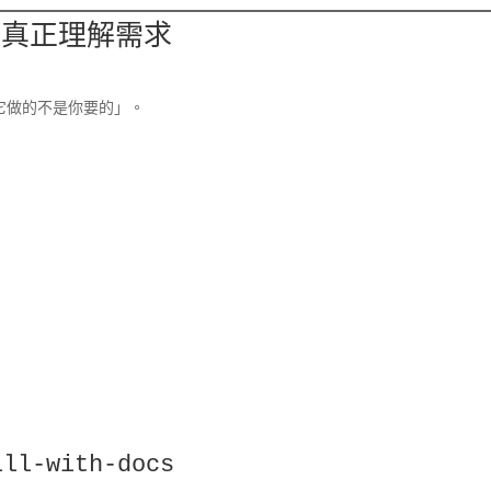
沒有真正理解需求
「它做的不是你要的」。
ill-with-docs