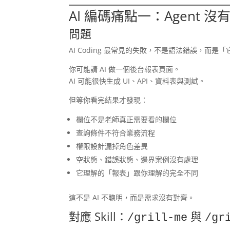
AI 編碼痛點一：Agent 
問題
AI Coding 最常見的失敗，不是語法錯誤，而是
你可能請 AI 做一個後台報表頁面。
AI 可能很快生成 UI、API、資料表與測試。
但等你看完結果才發現：
欄位不是老師真正需要看的欄位
查詢條件不符合業務流程
權限設計漏掉角色差異
空狀態、錯誤狀態、邊界案例沒有處理
它理解的「報表」跟你理解的完全不同
這不是 AI 不聰明，而是需求沒有對齊。
對應 Skill：
與
/grill-me
/gr