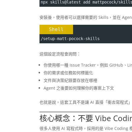
npx skills@latest add mattpocock/skill
安裝後，使用者可以選擇需要的 Skills，並在 Age
Shell
/setup-matt-pocock-skills
這個設定流程會詢問：
你使用哪一種 Issue Tracker，例如 GitHub、L
你的需求或任務如何標籤化
文件與決策紀錄要存放在哪裡
Agent 之後要如何理解你的專案上下文
也就是說，這套工具不是讓 AI 直接「衝去寫程
核心概念：不要 Vibe Codin
很多人使用 AI 寫程式時，採用的是 Vibe Coding