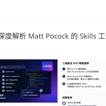
析 Matt Pocock 的 Skills 