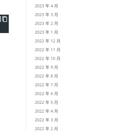
2023 年 4 月
2023 年 3 月
2023 年 2 月
2023 年 1 月
2022 年 12 月
2022 年 11 月
2022 年 10 月
2022 年 9 月
2022 年 8 月
2022 年 7 月
2022 年 6 月
2022 年 5 月
2022 年 4 月
2022 年 3 月
2022 年 2 月