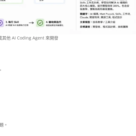
 或其他 AI Coding Agent 來開發
。
題。