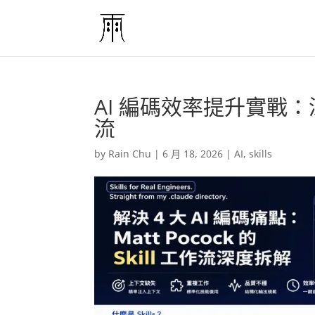
AI 編碼效率提升實戰：深度解
流
by
Rain Chu
|
6 月 18, 2026
|
AI
,
skills