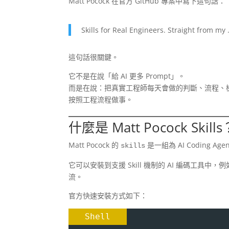
Matt Pocock 在官方 GitHub 專案中寫下這句話：
Skills for Real Engineers. Straight from my 
這句話很關鍵。
它不是在說「給 AI 更多 Prompt」。
而是在說：把真實工程師每天會做的判斷、流程、檢查與紀
按照工程流程做事。
什麼是 Matt Pocock Skills
Matt Pocock 的
是一組為 AI Coding A
skills
它可以安裝到支援 Skill 機制的 AI 編碼工具中，例如
流。
官方快速安裝方式如下：
Shell