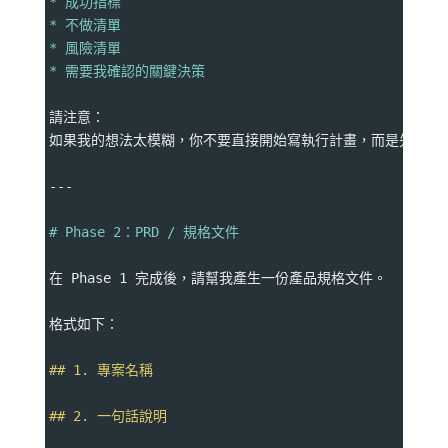
* 成功指標
* 不做清單
* 風險清單
* 需要我確認的關鍵決策
請注意：
如果我的想法太模糊，你不要直接開始寫執行計畫，而是先幫我
---
# Phase 2：PRD / 規格文件
在 Phase 1 完成後，請幫我產生一份產品規格文件。
格式如下：
## 1. 專案名稱
## 2. 一句話說明