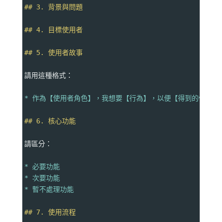
## 3. 背景與問題
## 4. 目標使用者
## 5. 使用者故事
請用這種格式：
* 作為【使用者角色】，我想要【行為】，以便【得到的價值】
## 6. 核心功能
請區分：
* 必要功能
* 次要功能
* 暫不處理功能
## 7. 使用流程