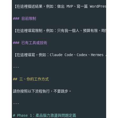
【在這裡描述結果，例如：做出 MVP、寫一篇 WordPress 
### 目前限制
【在這裡填寫限制，例如：只有我一個人、預算有限、時間有限、需要本
### 已有工具或技術
【在這裡填寫，例如：Claude Code、Codex、Hermes Agent、Op
---
## 三、你的工作方式
請你按照以下流程執行，不要跳步。
---
# Phase 1：產品腦力激盪與問題定義