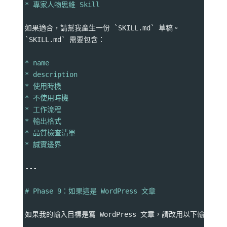
* 專家人物思維 Skill
如果適合，請幫我產生一份 `SKILL.md` 草稿。
`SKILL.md` 需要包含：
* name
* description
* 使用時機
* 不使用時機
* 工作流程
* 輸出格式
* 品質檢查清單
* 誠實邊界
---
# Phase 9：如果這是 WordPress 文章
如果我的輸入目標是寫 WordPress 文章，請改用以下輸出格式