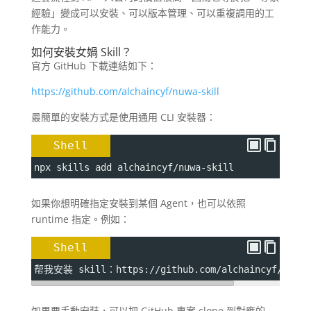
經驗」變成可以安裝、可以版本管理、可以重複調用的工
作能力。
如何安裝女媧 Skill？
官方 GitHub 下載連結如下：
https://github.com/alchaincyf/nuwa-skill
最簡單的安裝方式是使用通用 CLI 安裝器：
Shell
npx skills add alchaincyf/nuwa-skill
如果你想明確指定安裝到某個 Agent，也可以依照
runtime 指定。例如：
Shell
帮我安装 skill：https://github.com/alchaincyf/nuwa-
如果要手動安裝，可以把 GitHub 專案 clone 到對應的