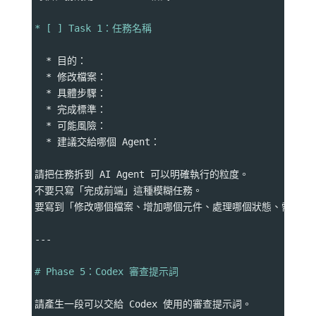
* [ ] Task 1：任務名稱
  * 目的：
  * 修改檔案：
  * 具體步驟：
  * 完成標準：
  * 可能風險：
  * 建議交給哪個 Agent：
請把任務拆到 AI Agent 可以明確執行的粒度。
不要只寫「完成前端」這種模糊任務。
要寫到「修改哪個檔案、增加哪個元件、處理哪個狀態、需要哪
---
# Phase 5：Codex 審查提示詞
請產生一段可以交給 Codex 使用的審查提示詞。