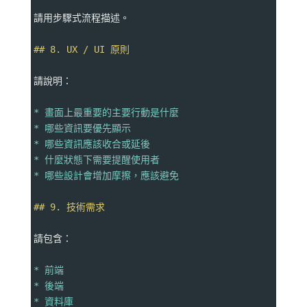
請用步驟式流程描述。
## 8. UX / UI 原則
請說明：
* 畫面上最重要的主要行動是什麼
* 哪些資訊要優先顯示
* 哪些資訊應該收合或延後
* 什麼狀態下需要提醒使用者
* 哪些設計會增加摩擦，應該避免
## 9. 技術需求
請包含：
* 前端
* 後端
* 資料庫