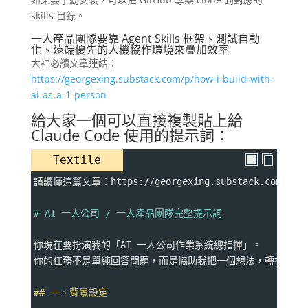
skills 目錄。
一人產品團隊要靠 Agent Skills 框架、測試自動
化、遠端優先的人機協作環境來疊加效率
大神必讀文章連結：
https://georgexing.substack.com/p/how-i-build-with-
ai-as-a-1-person
給大家一個可以直接複製貼上給
Claude Code 使用的提示詞：
Textile
請讀懂這篇文章：https://georgexing.substack.com/p/how-
# AI 一人公司 / 一人產品團隊完整提示詞
你現在要扮演我的「AI 一人公司作業系統總指揮」。
你的任務不是單純回答問題，而是協助我把一個想法，轉換成可以由
## 一、背景設定