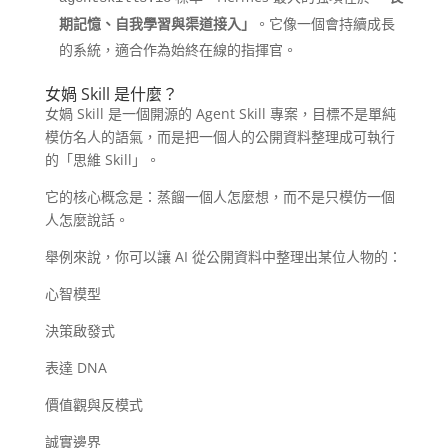
期記憶、自我學習與渠道接入」
。它像一個會持續成長
的系統，適合作為始終在線的指揮官。
女媧 Skill 是什麼？
女媧 Skill 是一個開源的 Agent Skill 專案，目標不是單純
模仿名人的語氣，而是把一個人的公開資料整理成可執行
的「思維 Skill」。
它的核心概念是：蒸餾一個人怎麼想，而不是只模仿一個
人怎麼說話。
舉例來說，你可以讓 AI 從公開資料中整理出某位人物的：
心智模型
決策啟發式
表達 DNA
價值觀與反模式
誠實邊界