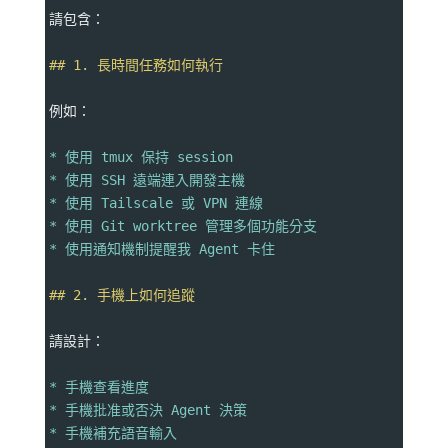
請包含：
## 1. 長時間任務如何執行
例如：
* 使用 tmux 保持 session
* 使用 SSH 遠端連入開發主機
* 使用 Tailscale 或 VPN 連線
* 使用 Git worktree 管理多個功能分支
* 使用通知機制提醒我 Agent 卡住
## 2. 手機上如何追蹤
請設計：
* 手機查看進度
* 手機批准或否決 Agent 決策
* 手機補充語音輸入