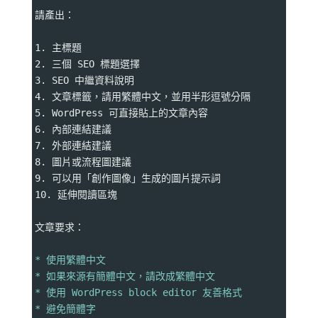
請產出：
1. 主標題
2. 三個 SEO 標題選擇
3. SEO 中繼資料說明
4. 文章標籤，請用繁體中文，並用半形逗號分隔
5. WordPress 可直接貼上的文章內容
6. 內部連結建議
7. 外部連結建議
8. 圖片或流程圖建議
9. 可以用「創作圖像」生成的圖片提示詞
10. 延伸閱讀區塊
文章要求：
* 使用繁體中文
* 如果來源有簡體中文，請改成繁體中文
* 使用 WordPress block editor 友善格式
* 避免簡體字