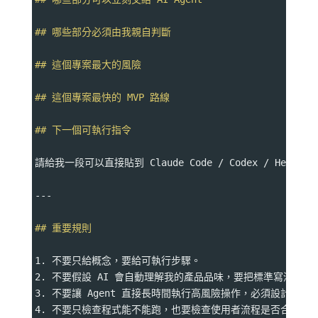
## 哪些部分必須由我親自判斷
## 這個專案最大的風險
## 這個專案最快的 MVP 路線
## 下一個可執行指令
請給我一段可以直接貼到 Claude Code / Codex / Herme
---
## 重要規則
1. 不要只給概念，要給可執行步驟。
2. 不要假設 AI 會自動理解我的產品品味，要把標準寫清楚。
3. 不要讓 Agent 直接長時間執行高風險操作，必須設計審查
4. 不要只檢查程式能不能跑，也要檢查使用者流程是否合理。