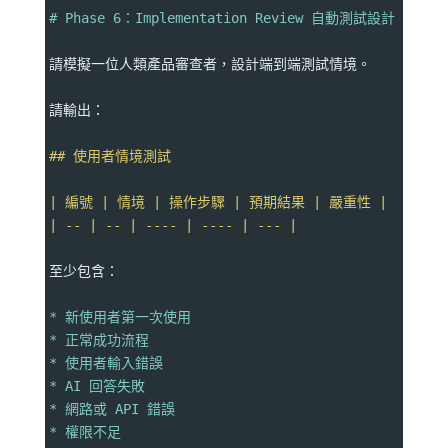
# Phase 6：Implementation Review 自動測試設計
請模擬一位人類產品審查者，設計端到端測試情境。
請輸出：
## 使用者情境測試
| 編號 | 情境 | 操作步驟 | 預期結果 | 嚴重性 |
| -- | -- | ---- | ---- | --- |
至少包含：
* 新使用者第一次使用
* 正常成功流程
* 使用者輸入錯誤
* AI 回答失敗
* 網路或 API 錯誤
* 權限不足