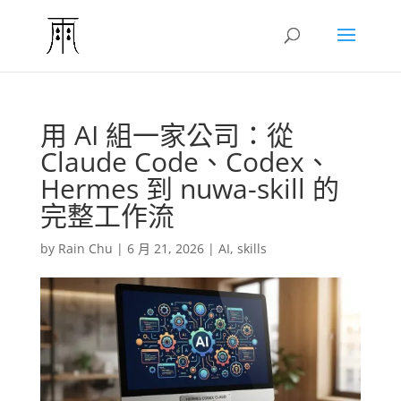
用 AI 組一家公司：從
Claude Code、Codex、
Hermes 到 nuwa-skill 的
完整工作流
by
Rain Chu
|
6 月 21, 2026
|
AI
,
skills