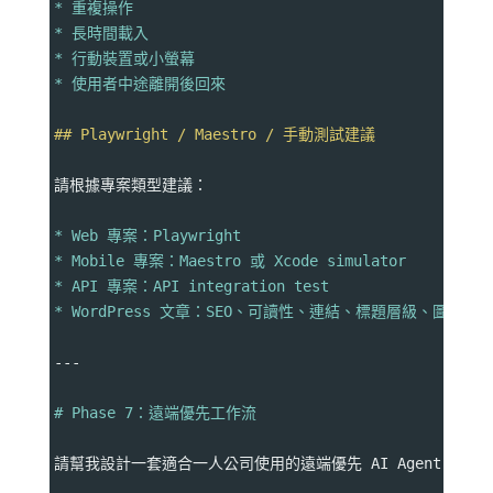
* 重複操作
* 長時間載入
* 行動裝置或小螢幕
* 使用者中途離開後回來
## Playwright / Maestro / 手動測試建議
請根據專案類型建議：
* Web 專案：Playwright
* Mobile 專案：Maestro 或 Xcode simulator
* API 專案：API integration test
* WordPress 文章：SEO、可讀性、連結、標題層級、圖片 a
---
# Phase 7：遠端優先工作流
請幫我設計一套適合一人公司使用的遠端優先 AI Agent 工作