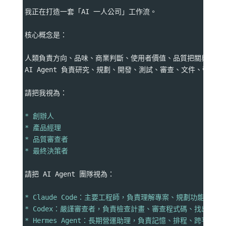
我正在打造一套「AI 一人公司」工作流。
核心概念是：
人類負責方向、品味、商業判斷、使用者價值、品質把關與最後
AI Agent 負責研究、規劃、開發、測試、審查、文件、營運
請把我視為：
* 創辦人
* 產品經理
* 品質審查者
* 最終決策者
請把 AI Agent 團隊視為：
* Claude Code：主要工程師，負責理解專案、規劃功能、
* Codex：嚴謹審查者，負責檢查計畫、審查程式碼、找出邏
* Hermes Agent：長期營運助理，負責記憶、排程、跨平