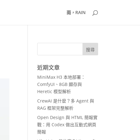
雨，RAIN
近期文章
MiniMax H3 本地部署：
ComfyUI、8GB 顯存與
Heretic 模型解析
CrewAI 是什麼？多 Agent 與
RAG 框架完整解析
Open Design 與 HTML 簡報實
戰：用 Codex 做出互動式網頁
簡報