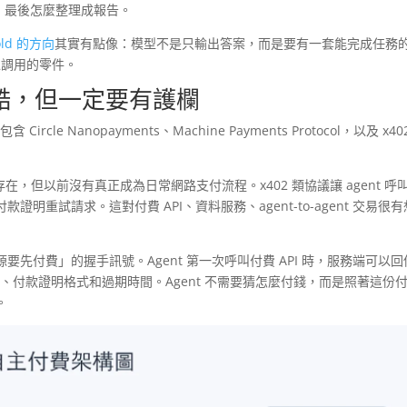
補、最後怎麼整理成報告。
old 的方向
其實有點像：模型不是只輸出答案，而是要有一套能完成任務
程可以調用的零件。
很酷，但一定要有護欄
e Nanopayments、Machine Payments Protocol，以及 x402
態碼很早就存在，但以前沒有真正成為日常網路支付流程。x402 類協議讓 agent 呼
重試請求。這對付費 API、資料服務、agent-to-agent 交易很
要先付費」的握手訊號。Agent 第一次呼叫付費 API 時，服務端可以回
網路、付款證明格式和過期時間。Agent 不需要猜怎麼付錢，而是照著這份
。