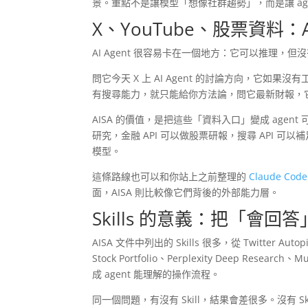
景。重點不是讓模型「想像社群趨勢」，而是讓 ag
X、YouTube、股票資料：
AI Agent 很容易卡在一個地方：它可以推理，但
問它今天 X 上 AI Agent 的討論方向，它如
有搜尋能力，就只能給你方法論，問它最新財報，
AISA 的價值，是把這些「資料入口」變成 agent 可以
研究，金融 API 可以做股票研報，搜尋 API 可
模型。
這條路線也可以和你站上之前整理的
Claude Code
面，AISA 則比較像它們背後的外部能力層。
Skills 的意義：把「會
AISA 文件中列出的 Skills 很多，從 Twitter Autopi
Stock Portfolio、Perplexity Deep Rese
成 agent 能理解的操作流程。
同一個問題，有沒有 Skill，結果會差很多。沒有 Sk