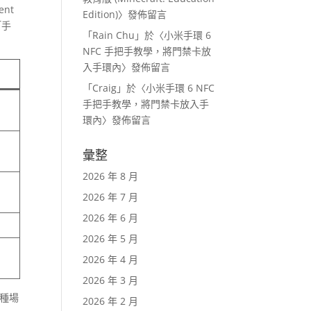
nt
Edition)
〉發佈留言
「手
「
Rain Chu
」於〈
小米手環 6
NFC 手把手教學，將門禁卡放
入手環內
〉發佈留言
「
Craig
」於〈
小米手環 6 NFC
手把手教學，將門禁卡放入手
環內
〉發佈留言
彙整
2026 年 8 月
2026 年 7 月
2026 年 6 月
2026 年 5 月
2026 年 4 月
2026 年 3 月
這種場
2026 年 2 月