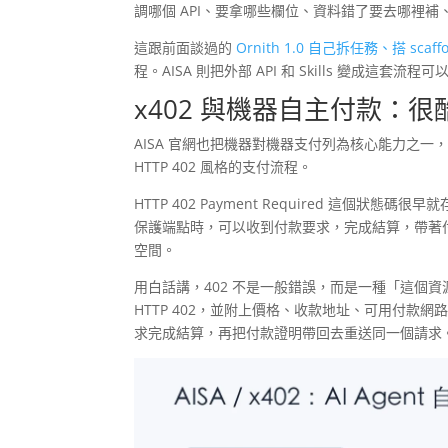
調哪個 API、要拿哪些欄位、資料錯了要去哪裡
這跟前面談過的
Ornith 1.0 自己拆任務、搭 scaff
程。AISA 則把外部 API 和 Skills 變成這套流
x402 與機器自主付款：
AISA 官網也把機器對機器支付列為核心能力之一，包含 Circl
HTTP 402 風格的支付流程。
HTTP 402 Payment Required 這個狀
保護端點時，可以收到付款要求，完成結算，帶著付款證明
空間。
用白話講，402 不是一般錯誤，而是一種「這個資源
HTTP 402，並附上價格、收款地址、可用付款
求完成結算，再把付款證明帶回去重送同一個請求