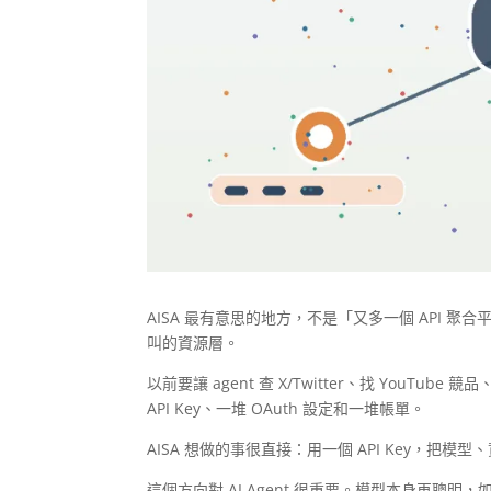
AISA 最有意思的地方，不是「又多一個 API 聚合平
叫的資源層。
以前要讓 agent 查 X/Twitter、找 You
API Key、一堆 OAuth 設定和一堆帳單。
AISA 想做的事很直接：用一個 API Key，把模型
這個方向對 AI Agent 很重要。模型本身再