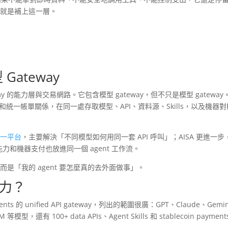
，就是補上這一層。
Gateway
omy 的能力層與交易網路。它包含模型 gateway，但不只是模型 gateway
PI Key 和統一帳單關係，在同一處存取模型、API、資料源、Skills，以及機器
型統一平台
，主要解決「不同模型如何用同一套 API 呼叫」；AISA 更進一步
力和機器支付也放進同一個 agent 工作流。
而是「我的 agent 要怎麼真的去外面做事」。
能力？
I agents 的 unified API gateway，列出的範圍很廣：GPT、Claude、Gemi
模型，還有 100+ data APIs、Agent Skills 和 stablecoin paymen