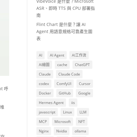
VibeVoice 是什麼？Microsoft
ASR、即時 TTS 與 CPU 部署指
南
Flint Chart 是什麼？讓 AI
Agent 用語意規格可靠產生圖
表
AI
AI Agent
AI工作流
AI繪圖
cache
ChatGPT
Claude
Claude Code
codex
ComfyUI
Cursor
t 呼
Docker
GitHub
Google
Hermes Agent
iis
一堆
javascript
Linux
LLM
MCP
Microsoft
NFT
Nginx
Nvidia
ollama
留在