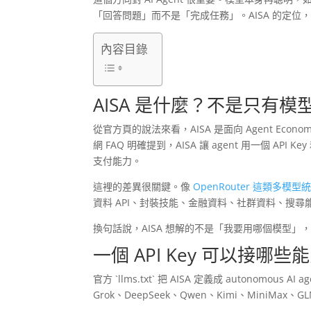
「回答問題」而不是「完成任務」。AISA 的定位
內容目錄
AISA 是什麼？不是只有模型 
從官方頁的說法來看，AISA 是面向 Agent Econ
網 FAQ 明確提到，AISA 讓 agent 用一個 A
支付能力。
這裡的差異很關鍵。像
OpenRouter 這類多模
資料 API、封裝技能、金融資料、社群資料、搜尋能
換句話說，AISA 想解的不是「我要用哪個模型」，
一個 API Key 可以接哪些
官方 `llms.txt` 把 AISA 定義成 autonomous A
Grok、DeepSeek、Qwen、Kimi、MiniMax、GLM 等