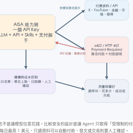
不是讓模型任意花錢。比較安全的設計是讓 Agent 只取得「受限制的
美元、每日最高 1 美元、只讀資料可以自動付款、發文或交易則要人工確認。