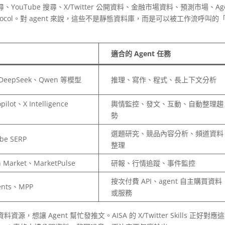
YouTube 搜尋、X/Twitter 公開資料、金融市場資料、預測市場、Age
ts Protocol。對 agent 來說，這些不是靜態資料庫，而是可以被工作流呼叫的
適合的 Agent 任務
、DeepSeek、Qwen 等模型
推理、寫作、程式、長上下文分析
pilot、X Intelligence
輿情監控、發文、互動、自動整理趨
勢
選題研究、競品內容分析、頻道資料
be SERP
整理
 Market、MarketPulse
研報、行情追蹤、事件監控
按次付費 API、agent 自主購買資料
ments、MPP
或服務
 Agent 幫忙發推文。AISA 的 X/Twitter Skills 正好對應