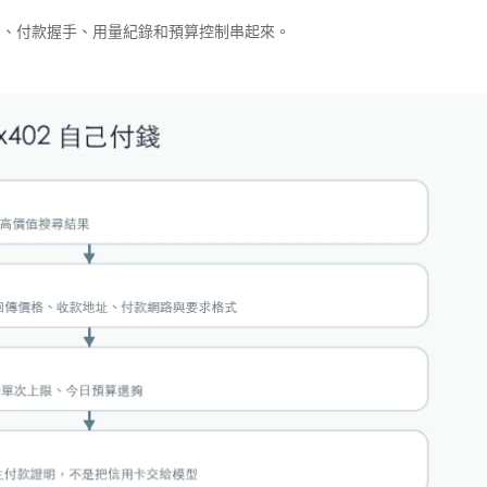
把 API、付款握手、用量紀錄和預算控制串起來。