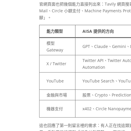
官網頁面也把幾個能力直接列出來：Tavily 網頁搜尋、
Mail、Circle 小額支付、Machine Paymen
腳」。
能力類型
AISA 提供的方向
模型
GPT、Claude、Gemini
Gateway
Twitter API、Twitter Auto
X / Twitter
Automation
YouTube
YouTube Search、YouTu
金融與市場
股票、Crypto、Prediction
機器支付
x402、Circle Nanopay
這也回應了第一則留言裡的需求：有人正在找這類資料資源，想讓