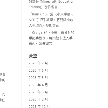
教育版 (Minecraft: Education
Edition)
〉發佈留言
「
Rain Chu
」於〈
小米手環 6
NFC 手把手教學，將門禁卡放
入手環內
〉發佈留言
「
Craig
」於〈
小米手環 6 NFC
手把手教學，將門禁卡放入手
環內
〉發佈留言
彙整
2026 年 7 月
2026 年 6 月
適合
2026 年 5 月
中的
2026 年 4 月
2026 年 3 月
，也
2026 年 2 月
夠在
2025 年 12 月