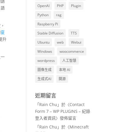
的語
OpenAI
PHP
Plugin
、語
Python
rag
Raspberry Pi
度，
的
夏
Stable Diffusion
TTS
提升
Ubuntu
web
Webui
Windows
woocommerce
之一
wordpress
人工智慧
圖像生成
本地 AI
生成式AI
開源
近期留言
「
Rain Chu
」於〈
Contact
Form 7 – WP PLUGINS – 紀錄
登入者資訊
〉發佈留言
「
Rain Chu
」於〈
Minecraft