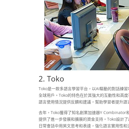
2.
Toko
Toko是一款多語言學習平台，以AI驅動的對話
全球用戶。Toko的特色在於其強大的互動性和高
語言使用情況提供反饋和建議，幫助學習者提升語
去年，Toko獲得了知名創業加速器Y Combinato
提供了進一步發展和擴展的資金支持。Toko設計
日常會話中用英文思考和表達，強化語言實用性和