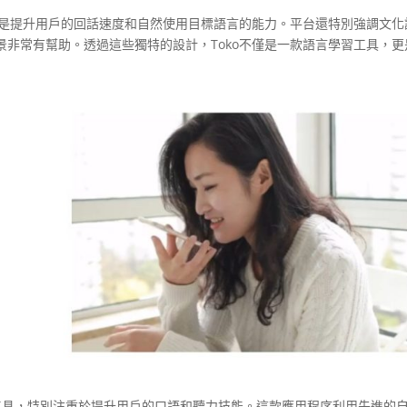
標是提升用戶的回話速度和自然使用目標語言的能力。平台還特別強調文化
非常有幫助。透過這些獨特的設計，Toko不僅是一款語言學習工具，更
習工具，特別注重於提升用戶的口語和聽力技能。這款應用程序利用先進的