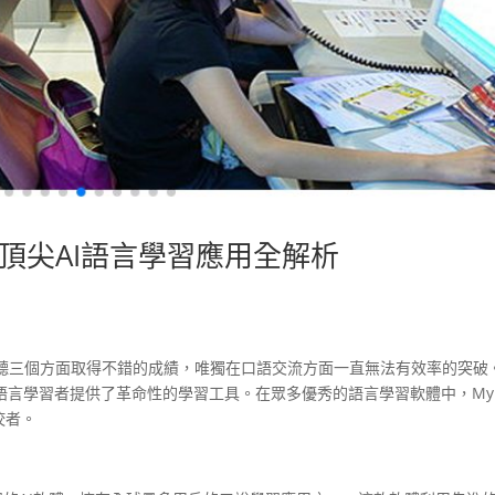
頂尖AI語言學習應用全解析
聽三個方面取得不錯的成績，唯獨在口語交流方面一直無法有效率的突破
語言學習者提供了革命性的學習工具。在眾多優秀的語言學習軟體中，My
佼佼者。