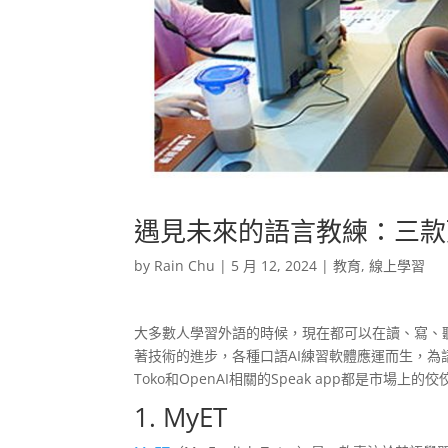
遇見未來的語言教練：三款
by
Rain Chu
|
5 月 12, 2024
|
教育
,
線上學習
大多數人學習外語的時候，現在都可以在讀、寫、
著技術的進步，各種口語AI練習軟體應運而生，為
Toko和OpenAI相關的Speak app都是市場上的
1. MyET