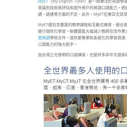
MyET
（My English Tutor）是一款專注
音識別技術來評估和提升用戶的英語口語能力。透
調、語速等方面的不足。此外，MyET在東亞尤其
MyET還包含豐富的教學課程和互動式練習，適
進行個性化學習。軟體還能大幅減少教師在改作業
恩英語
學校合作，提供更專業和系統化的學習資源
口語能力的強大助手。
由台灣之光發明的口說練習，也是許多非中文語系的