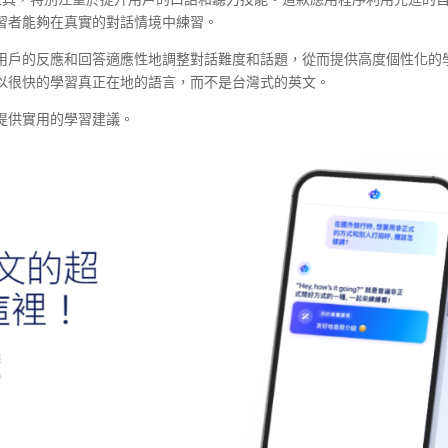
習者能夠在真實的對話情境中練習。
夠根據用戶的反應和回答適應性地調整對話難度和話題，從而提供高度個性化的
以很快的學習真正在地的語言，而不是台灣式的英文。
提供實用的學習建議。