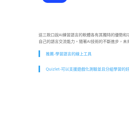
這三款口說AI練習語言的軟體各有其獨特的優勢
自己的語言交流能力。隨著AI技術的不斷進步，
推薦-學習語言的線上工具
Quizlet-可以支援遊戲化測驗並且分組學習的