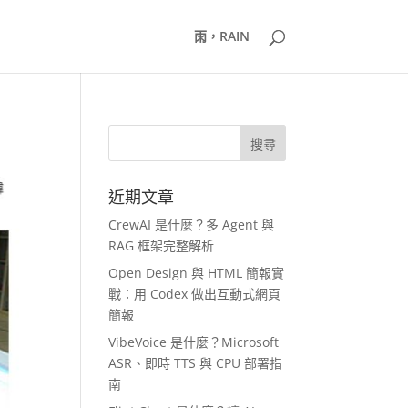
雨，RAIN
近期文章
CrewAI 是什麼？多 Agent 與
RAG 框架完整解析
Open Design 與 HTML 簡報實
戰：用 Codex 做出互動式網頁
簡報
VibeVoice 是什麼？Microsoft
ASR、即時 TTS 與 CPU 部署指
南