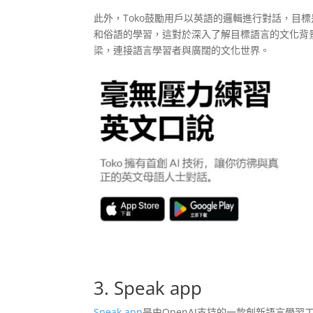
此外，Toko鼓勵用戶以英語的邏輯進行對話，目
和俗語的學習，這對於深入了解目標語言的文化背景
梁，連接語言學習者與廣闊的文化世界。
3. Speak app
Speak app
是由OpenAI支持的一款創新語言學