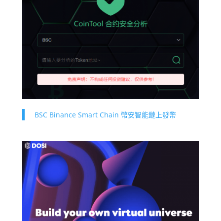
BSC Binance Smart Chain 幣安智能鏈上發幣