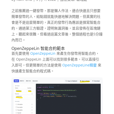
之前推薦過一鍵發幣，那是懶人作法，適合快速且只想要
簡單發幣的人，給點錢就能快速地解決問題，但真實的社
會是不是這麼簡單的，真正的發幣行為應該是撰寫智能合
約，通過第三方驗證，證明無漏洞後，並且發佈在區塊鏈
上，聽起來很難，但看過這篇文章後，整個過程也是5分鐘
內而已。
OpenZeppeLin 智能合約範本
首先要使用
OpenZeppeLin
來產生你發幣用智能合約，
在 OpenZeppeLin 上面可以找到很多範本，可以直接引
入即可，但更簡單的方法是使用
OpenZeppeLine精靈
來
快速產生智能合約程式碼。