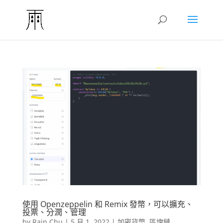
使用 Openzeppelin 和 Remix 發幣，可以擴充、
投票、分潤、管理
by
Rain Chu
|
5 月 1, 2022
|
加密貨幣
,
區塊鏈