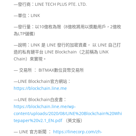
—發行商：LINE TECH PLUS PTE. LTD.
—單位：LINK
—發行量：以10億枚為限（8億枚將用以獎勵用戶，2億枚
為LTP儲備）
—說明：LINK 是 LINE 發行的加密資產， 以 LINE 自己打
造的私有鏈平台 LINE Blockchain（之前稱為 LINK
Chain）來實現。
— 交易所 ： BITMAX數位貨幣交易所
—LINE Blockchain官方網站：
https://blockchain.line.me
—LINE Blockchain白皮書：
https://blockchain.line.me/wp-
content/uploads/2020/08/LINE%20Blockchain%20Whi
tepaper%20v2.1_EN.pdf
（英文版）
— LINE 官方新聞 ：
https://linecorp.com/zh-