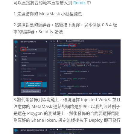
可以直接將合約範本直接帶入到
Remix
中
1.先連結你的 MetaMask 小狐狸錢包
2.選擇對應的編譯器，然後按下編譯，以本例是 0.8.4 版
本的編譯器，Solidity 語法
3.將代幣發佈到區塊鏈上，環境選擇 Injected Web3, 並且
注意你的 MetaMask 連結的網路是那哩，以我的圖片例子
是選在 Ploygon 的測試鏈上，然後發佈的合約要選擇倒剛
剛寫好的 ShaneToken, 設定無誤後按下 Deploy 即可發行