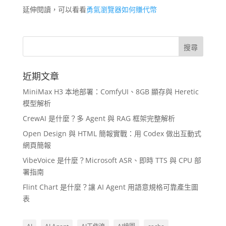
延伸閱讀，可以看看
勇氣瀏覽器如何賺代幣
近期文章
MiniMax H3 本地部署：ComfyUI、8GB 顯存與 Heretic
模型解析
CrewAI 是什麼？多 Agent 與 RAG 框架完整解析
Open Design 與 HTML 簡報實戰：用 Codex 做出互動式
網頁簡報
VibeVoice 是什麼？Microsoft ASR、即時 TTS 與 CPU 部
署指南
Flint Chart 是什麼？讓 AI Agent 用語意規格可靠產生圖
表