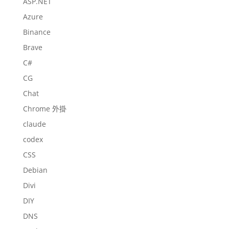
ASP.NET
Azure
Binance
Brave
C#
CG
Chat
Chrome 外掛
claude
codex
CSS
Debian
Divi
DIY
DNS