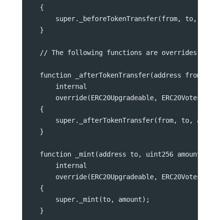
    {
        super._beforeTokenTransfer(from, to, amou
    }
    // The following functions are overrides requ
    function _afterTokenTransfer(address from, ad
        internal
        override(ERC20Upgradeable, ERC20VotesUpgr
    {
        super._afterTokenTransfer(from, to, amoun
    }
    function _mint(address to, uint256 amount)
        internal
        override(ERC20Upgradeable, ERC20VotesUpgr
    {
        super._mint(to, amount);
    }