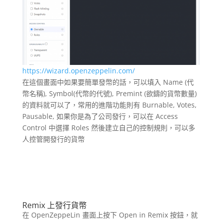
https://wizard.openzeppelin.com/
在這個畫面中如果要簡單發幣的話，可以填入 Name (代
幣名稱), Symbol(代幣的代號), Premint (欲鑄的貨幣數量)
的資料就可以了，常用的進階功能則有 Burnable, Votes,
Pausable, 如果你是為了公司發行，可以在 Access
Control 中選擇 Roles 然後建立自己的控制規則，可以多
人控管開發行的貨幣
Remix
上發行貨幣
在 OpenZeppeLin 畫面上按下 Open in Remix 按鈕，就