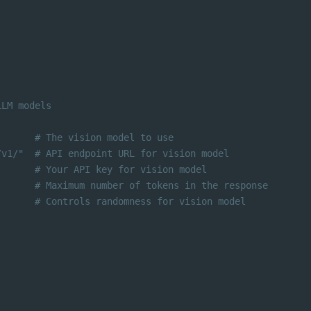
LLM models
       # The vision model to use
/v1/"  # API endpoint URL for vision model
       # Your API key for vision model
       # Maximum number of tokens in the response
       # Controls randomness for vision model