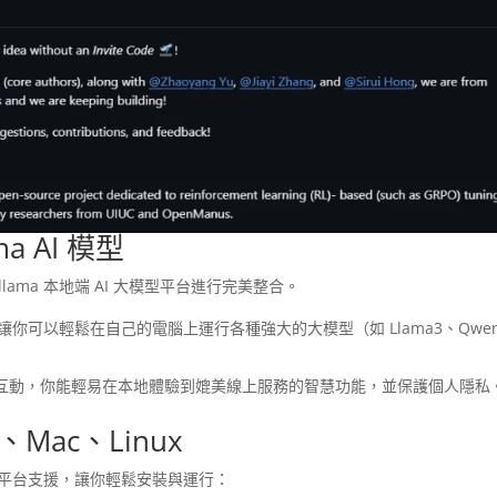
a AI 模型
llama 本地端 AI 大模型平台進行完美整合。
具，讓你可以輕鬆在自己的電腦上運行各種強大的大模型（如 Llama3、Qwe
這些模型無縫互動，你能輕易在本地體驗到媲美線上服務的智慧功能，並保護個人隱私
s、Mac、Linux
的跨平台支援，讓你輕鬆安裝與運行：