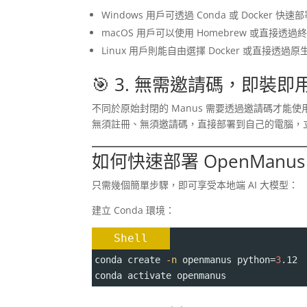
Windows 用戶可透過 Conda 或 Docker 快速
macOS 用戶可以使用 Homebrew 或直接透
Linux 用戶則能自由選擇 Docker 或直接透過
🎯 3. 無需邀請碼，即裝即
不同於原始封閉的 Manus 需要透過邀請碼才能使用
無須註冊、無須邀請碼，直接部署到自己的電腦，
如何快速部署 OpenManus
只需幾個簡單步驟，即可享受本地端 AI 大模型：
建立 Conda 環境：
Shell
conda create 
-n
 openmanus 
python
=
3
.12
conda activate openmanus