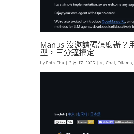
Manus 沒邀請碼怎麼辦？用 
型，三分鐘搞定
by
Rain Chu
|
3 月 17, 2025
|
AI
,
Chat
,
Ollama