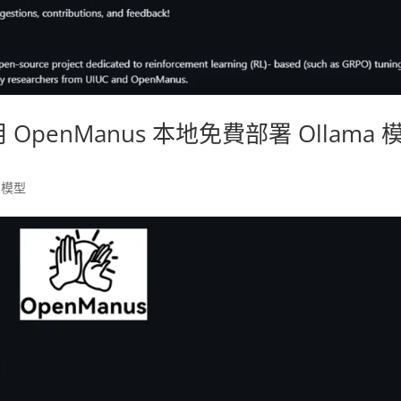
OpenManus 本地免費部署 Ollama 
,
模型