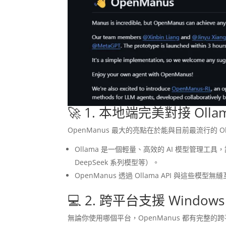
🚀 1. 本地端完美對接 Ollam
OpenManus 最大的亮點在於能與目前最流行的 O
Ollama 是一個輕量、高效的 AI 模型管理工
DeepSeek 系列模型等）。
OpenManus 透過 Ollama API 與
💻 2. 跨平台支援 Window
無論你使用哪個平台，OpenManus 都有完整