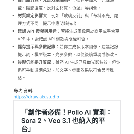
型、陰影強度、反射面材質、色溫」等詞彙。
材質設定影響大
：例如「玻璃反射」與「布料柔光」處
理方式不同，提示中應明確指出。
確認 API 授權與用途
：若將生成圖像用於商用或整合至
APP 中，需確認 API 條款與版權可否。
儲存提示與參數記錄
：若你生成多版本圖像，建議記錄
提示詞、模型版本、光影參數，以便後續重現或修改。
後製仍能提升質感
：雖然 AI 生成已具備光影特效，但你
仍可手動微調色彩、加文字、疊圖效果以符合品牌風
格。
參考資料
https://draw.aix.studio