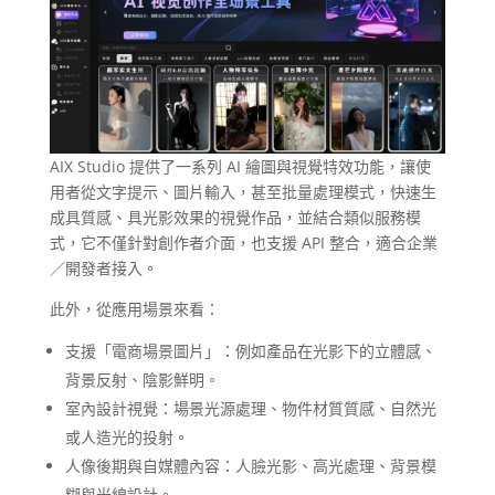
AIX Studio 提供了一系列 AI 繪圖與視覺特效功能，讓使
用者從文字提示、圖片輸入，甚至批量處理模式，快速生
成具質感、具光影效果的視覺作品，並結合類似服務模
式，它不僅針對創作者介面，也支援 API 整合，適合企業
／開發者接入。
此外，從應用場景來看：
支援「電商場景圖片」：例如產品在光影下的立體感、
背景反射、陰影鮮明。
室內設計視覺：場景光源處理、物件材質質感、自然光
或人造光的投射。
人像後期與自媒體內容：人臉光影、高光處理、背景模
糊與光線設計。