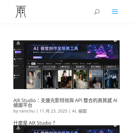
AIX Studio：支援光影特效與 API 整合的高質感 AI
繪圖平台
by
rainchu
|
11 月 23, 2025
|
AI
,
繪圖
什麼是 AIX Studio？