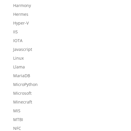
Harmony
Hermes
Hyper-V
IIS
IOTA
Javascript
Linux
Llama
MariaDB
MicroPython
Microsoft
Minecraft
MIS
MTBI
NFC