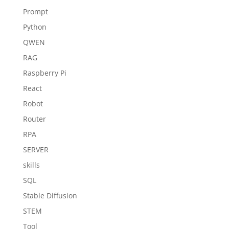
Prompt
Python
QWEN
RAG
Raspberry Pi
React
Robot
Router
RPA
SERVER
skills
SQL
Stable Diffusion
STEM
Tool