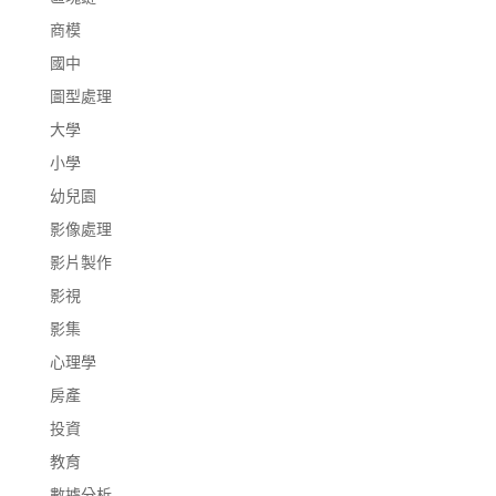
商模
國中
圖型處理
大學
小學
幼兒園
影像處理
影片製作
影視
影集
心理學
房產
投資
教育
數據分析