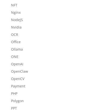
NFT
Nginx
NodeJS
Nvidia
OCR
Office
Ollama
ONE
OpenAI
OpenClaw
OpenCV
Payment
PHP
Polygon
PPT