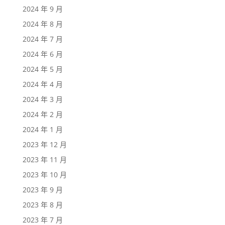
2024 年 9 月
2024 年 8 月
2024 年 7 月
2024 年 6 月
2024 年 5 月
2024 年 4 月
2024 年 3 月
2024 年 2 月
2024 年 1 月
2023 年 12 月
2023 年 11 月
2023 年 10 月
2023 年 9 月
2023 年 8 月
2023 年 7 月