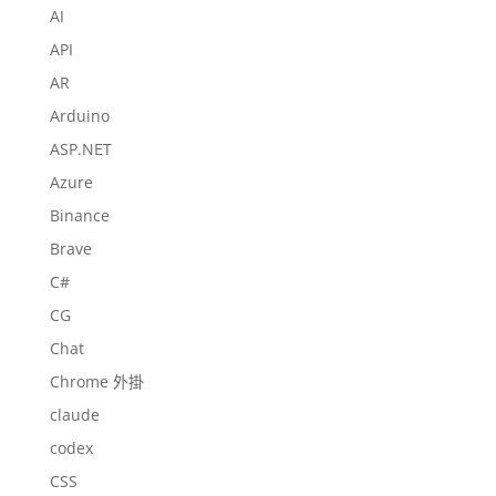
AI
API
AR
Arduino
ASP.NET
Azure
Binance
Brave
C#
CG
Chat
Chrome 外掛
claude
codex
CSS