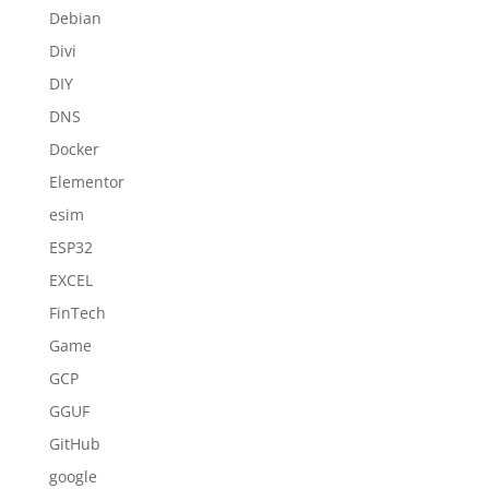
Debian
Divi
DIY
DNS
Docker
Elementor
esim
ESP32
EXCEL
FinTech
Game
GCP
GGUF
GitHub
google