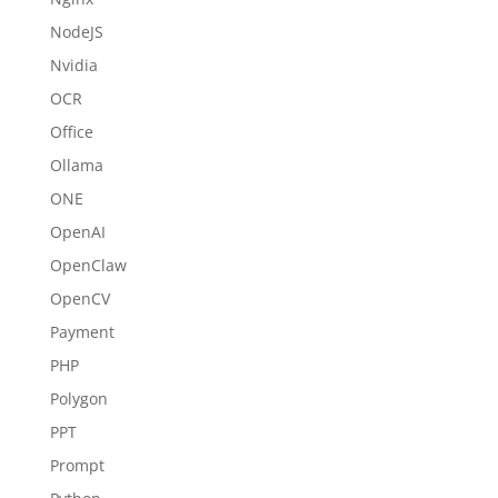
NodeJS
Nvidia
OCR
Office
Ollama
ONE
OpenAI
OpenClaw
OpenCV
Payment
PHP
Polygon
PPT
Prompt