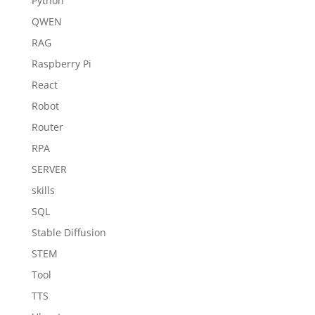
Python
QWEN
RAG
Raspberry Pi
React
Robot
Router
RPA
SERVER
skills
SQL
Stable Diffusion
STEM
Tool
TTS