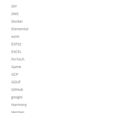
DIY
DNS
Docker
Elementor
esim
ESP32
EXCEL
FinTech
Game
GCP
GGUF
GitHub
google
Harmony
Hermes