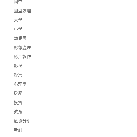
國中
圖型處理
大學
小學
幼兒園
影像處理
影片製作
影視
影集
心理學
房產
投資
教育
數據分析
新創