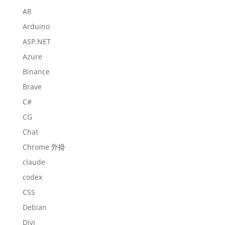
AR
Arduino
ASP.NET
Azure
Binance
Brave
C#
CG
Chat
Chrome 外掛
claude
codex
CSS
Debian
Divi