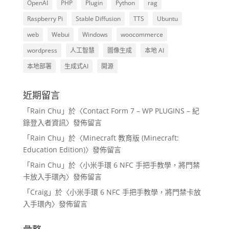
OpenAI
PHP
Plugin
Python
rag
Raspberry Pi
Stable Diffusion
TTS
Ubuntu
web
Webui
Windows
woocommerce
wordpress
人工智慧
圖像生成
本地 AI
本地部署
生成式AI
開源
近期留言
「
Rain Chu
」於〈
Contact Form 7 – WP PLUGINS – 紀
錄登入者資訊
〉發佈留言
「
Rain Chu
」於〈
Minecraft 教育版 (Minecraft:
Education Edition)
〉發佈留言
「
Rain Chu
」於〈
小米手環 6 NFC 手把手教學，將門禁
卡放入手環內
〉發佈留言
「
Craig
」於〈
小米手環 6 NFC 手把手教學，將門禁卡放
入手環內
〉發佈留言