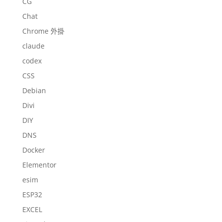
CG
Chat
Chrome 外掛
claude
codex
CSS
Debian
Divi
DIY
DNS
Docker
Elementor
esim
ESP32
EXCEL