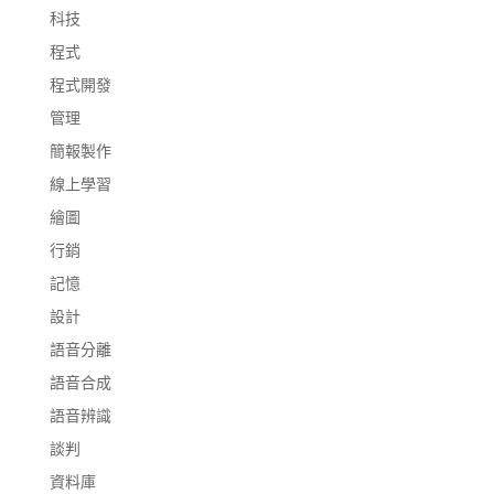
科技
程式
程式開發
管理
簡報製作
線上學習
繪圖
行銷
記憶
設計
語音分離
語音合成
語音辨識
談判
資料庫