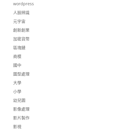
wordpress
人臉辨識
元宇宙
創新創業
加密貨幣
區塊鏈
商模
國中
圖型處理
大學
小學
幼兒園
影像處理
影片製作
影視