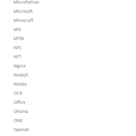
MicroPython
Microsoft
Minecraft
MIS
MTBI
NFC
NFT
Nginx
NodeJS
Nvidia
OCR
Office
Ollama
ONE
OpenAI