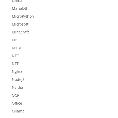
Llama
MariaDB
MicroPython
Microsoft
Minecraft
MIS
MTBI
NFC
NFT
Nginx
NodeJS
Nvidia
OCR
Office
Ollama