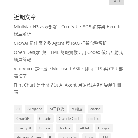
近期文章
MiniMax H3 本地部署：ComfyUI、8GB 顯存與 Heretic
模型解析
CrewAI 是什麼？多 Agent 與 RAG 框架完整解析
Open Design 與 HTML 簡報實戰：用 Codex 做出互動式
網頁簡報
VibeVoice 是什麼？Microsoft ASR、即時 TTS 與 CPU 部
署指南
Flint Chart 是什麼？讓 AI Agent 用語意規格可靠產生圖
表
AI
AI Agent
AI工作流
AI繪圖
cache
ChatGPT
Claude
Claude Code
codex
ComfyUI
Cursor
Docker
GitHub
Google
Hermes Agent
iis
javascript
Linux
LLM