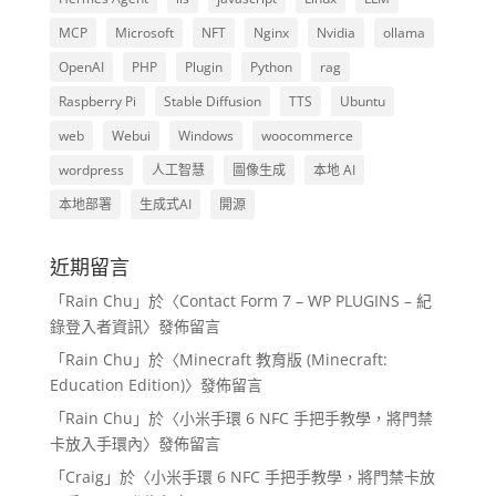
MCP
Microsoft
NFT
Nginx
Nvidia
ollama
OpenAI
PHP
Plugin
Python
rag
Raspberry Pi
Stable Diffusion
TTS
Ubuntu
web
Webui
Windows
woocommerce
wordpress
人工智慧
圖像生成
本地 AI
本地部署
生成式AI
開源
近期留言
「
Rain Chu
」於〈
Contact Form 7 – WP PLUGINS – 紀
錄登入者資訊
〉發佈留言
「
Rain Chu
」於〈
Minecraft 教育版 (Minecraft:
Education Edition)
〉發佈留言
「
Rain Chu
」於〈
小米手環 6 NFC 手把手教學，將門禁
卡放入手環內
〉發佈留言
「
Craig
」於〈
小米手環 6 NFC 手把手教學，將門禁卡放