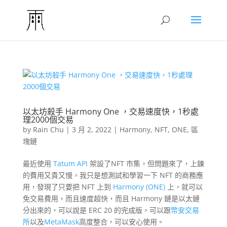
以太坊殺手 Harmony One ，交易速度快，1秒處
理2000個交易
by
Rain Chu
|
3 月 2, 2022
|
Harmony
,
NFT
,
ONE
,
區
塊鏈
最近使用
Tatum API
架設了NFT 市集，但問題來了，上鍊
的費用又貴又慢，我只是想測試和學習一下 NFT 的商務應
用，發現了只要把 NFT 上到
Harmony (ONE)
上，就可以
免交易費用，而且速度超快，而且 Harmony 鏈是以太鏈
分出來的，可以說是 ERC 20 的完成版，可以跟
幣安交易
所
以及
MetaMask
高度整合，可以安心使用。