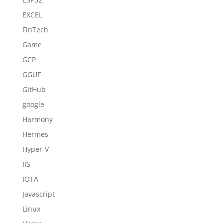
EXCEL
FinTech
Game
GCP
GGUF
GitHub
google
Harmony
Hermes
Hyper-V
IIS
IOTA
Javascript
Linux