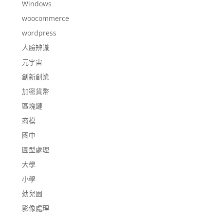
Windows
woocommerce
wordpress
人臉辨識
元宇宙
創新創業
加密貨幣
區塊鏈
商模
國中
圖型處理
大學
小學
幼兒園
影像處理