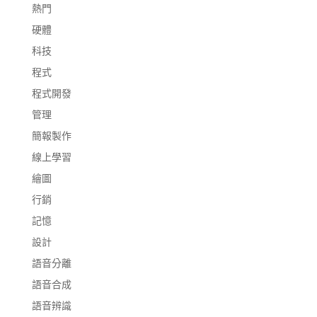
熱門
硬體
科技
程式
程式開發
管理
簡報製作
線上學習
繪圖
行銷
記憶
設計
語音分離
語音合成
語音辨識