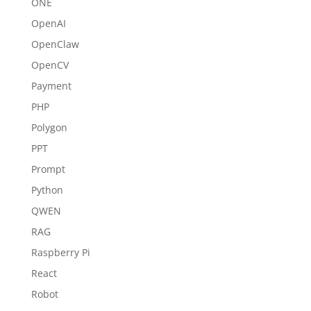
ONE
OpenAI
OpenClaw
OpenCV
Payment
PHP
Polygon
PPT
Prompt
Python
QWEN
RAG
Raspberry Pi
React
Robot