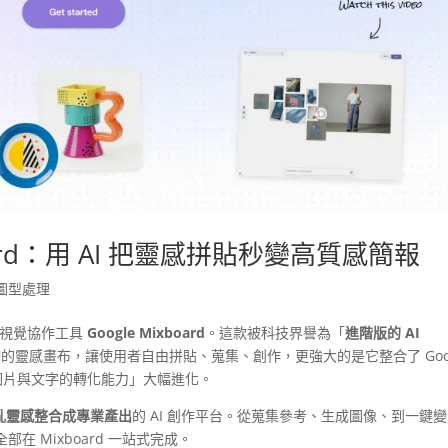
xboard：用 AI 把靈感拼貼秒變高質感簡報
圖型處理
新的視覺協作工具
Google Mixboard
。這款被科技界譽為「
進階版的 AI
靈感畫布，讓使用者自由拼貼、蒐集、創作，更強大的是它整合了 Goog
圖片與文字的轉化能力」大幅進化。
亂靈感整合成專業產出
的 AI 創作平台。從蒐集參考、生成圖像、到一鍵
 Mixboard 一站式完成。