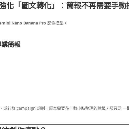
ro 模型強化「圖文轉化」：簡報不再需要手動
emini Nano Banana Pro
影像模型。
專業簡報
或社群 campaign 規劃，原本需要花上數小時整理的簡報，都只要
一