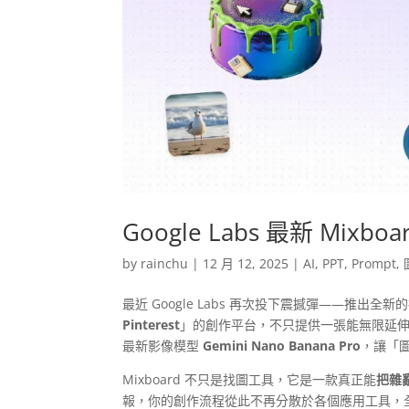
Google Labs 最新 Mi
by
rainchu
|
12 月 12, 2025
|
AI
,
PPT
,
Prompt
,
最近 Google Labs 再次投下震撼彈——推出全
Pinterest
」的創作平台，不只提供一張能無限延伸的
最新影像模型
Gemini Nano Banana Pro
，讓「
Mixboard 不只是找圖工具，它是一款真正能
把雜
報，你的創作流程從此不再分散於各個應用工具，全部在