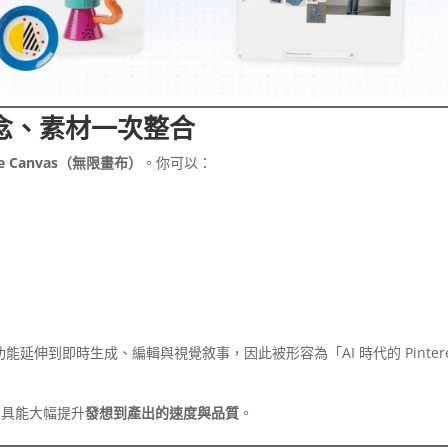
概念、素材一次整合
ite Canvas（無限畫布）
。你可以：
但功能延伸到即時生成、編輯與視覺敘事，因此被形容為「AI 時代的 Pintere
工具能大幅提升
發想到產出的速度與品質
。