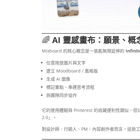
🌈
AI 靈感畫布：願景、
Mixboard 的核心概念是一張能無限延伸的
Infin
任意拖放圖片與文字
建立 Moodboard / 風格版
生成 AI 圖像
標記重點、串連思考流程
與團隊同步協作
它的使用體驗與 Pinterest 的收藏便利性類似，
2.0」。
對設計師、行銷人、PM、內容創作者而言，這款