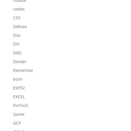
claude
codex
CSS
Debian
Divi
DIY
DNS
Docker
Elementor
esim
ESP32
EXCEL
FinTech
Game
GCP