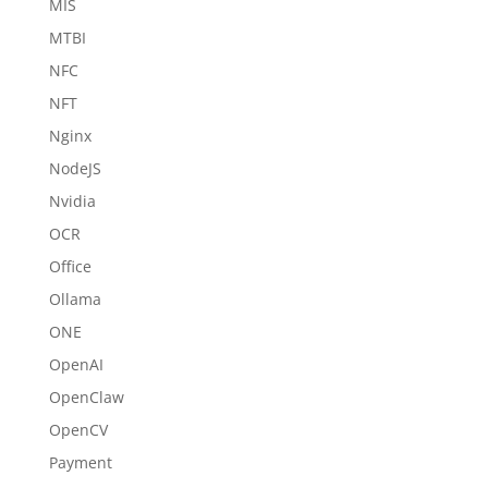
MIS
MTBI
NFC
NFT
Nginx
NodeJS
Nvidia
OCR
Office
Ollama
ONE
OpenAI
OpenClaw
OpenCV
Payment