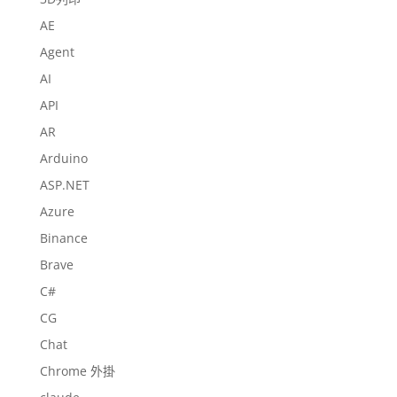
AE
Agent
AI
API
AR
Arduino
ASP.NET
Azure
Binance
Brave
C#
CG
Chat
Chrome 外掛