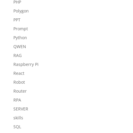
PHP
Polygon
PPT
Prompt
Python
QWEN
RAG
Raspberry Pi
React
Robot
Router
RPA
SERVER
skills
SQL