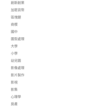
創新創業
加密貨幣
區塊鏈
商模
國中
圖型處理
大學
小學
幼兒園
影像處理
影片製作
影視
影集
心理學
房產