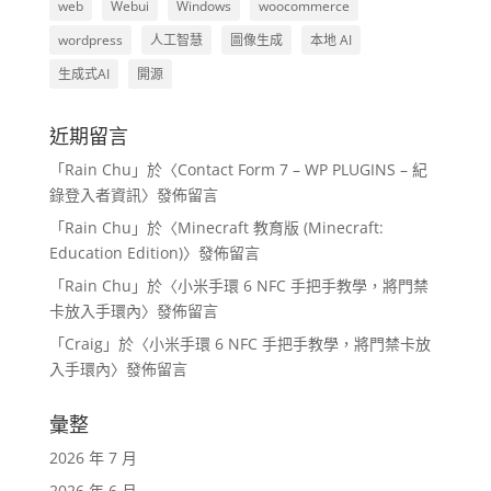
web
Webui
Windows
woocommerce
wordpress
人工智慧
圖像生成
本地 AI
生成式AI
開源
近期留言
「
Rain Chu
」於〈
Contact Form 7 – WP PLUGINS – 紀
錄登入者資訊
〉發佈留言
「
Rain Chu
」於〈
Minecraft 教育版 (Minecraft:
Education Edition)
〉發佈留言
「
Rain Chu
」於〈
小米手環 6 NFC 手把手教學，將門禁
卡放入手環內
〉發佈留言
「
Craig
」於〈
小米手環 6 NFC 手把手教學，將門禁卡放
入手環內
〉發佈留言
彙整
2026 年 7 月
2026 年 6 月