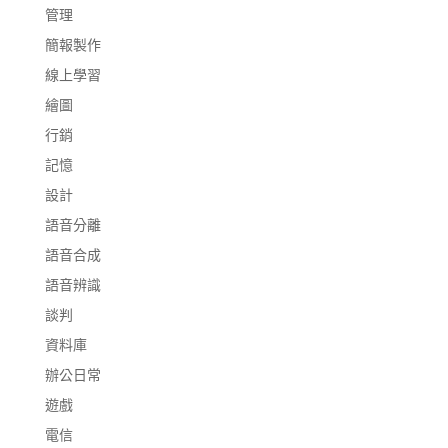
管理
簡報製作
線上學習
繪圖
行銷
記憶
設計
語音分離
語音合成
語音辨識
談判
資料庫
辦公日常
遊戲
電信