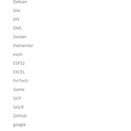
Debian
Divi
DIY
DNS
Docker
Elementor
esim
ESP32
EXCEL
FinTech
Game
GCP
GGUF
GitHub
google