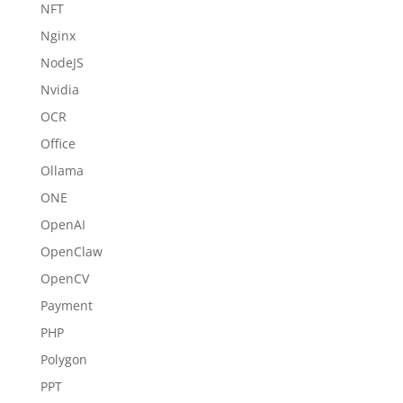
NFT
Nginx
NodeJS
Nvidia
OCR
Office
Ollama
ONE
OpenAI
OpenClaw
OpenCV
Payment
PHP
Polygon
PPT