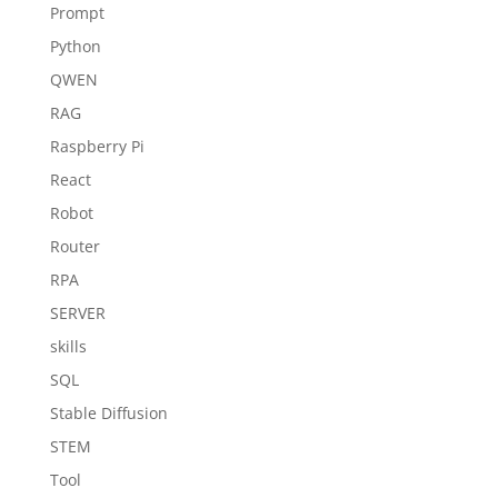
Prompt
Python
QWEN
RAG
Raspberry Pi
React
Robot
Router
RPA
SERVER
skills
SQL
Stable Diffusion
STEM
Tool