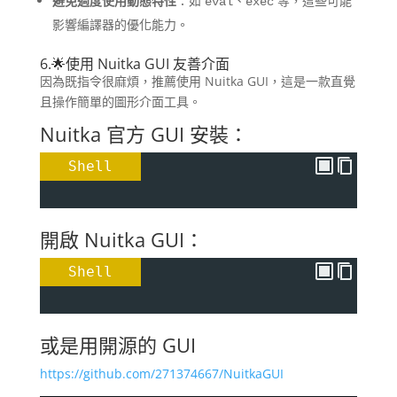
避免過度使用動態特性
：​如
、
等，這些可能
eval
exec
影響編譯器的優化能力。
6.🌟使用 Nuitka GUI 友善介面
因為既指令很麻煩，推薦使用 Nuitka GUI，這是一款直覺
且操作簡單的圖形介面工具。
Nuitka 官方 GUI 安裝：
Shell
開啟 Nuitka GUI：
Shell
或是用開源的 GUI
https://github.com/271374667/NuitkaGUI