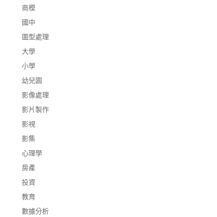
商模
國中
圖型處理
大學
小學
幼兒園
影像處理
影片製作
影視
影集
心理學
房產
投資
教育
數據分析