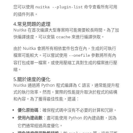
您可以使用
命令查看所有可用
nuitka --plugin-list
的插件列表。
4.常見問題的處理
Nuitka 在首次編譯大型專案時可能需要較長時間。​為了加
快編譯速度，可以安裝
來進行編譯快取。
ccache
由於 Nuitka 會將所有相依套件包含在內，生成的可執行
檔案可能較大。​可以嘗試使用
參數將所有內
--onefile
容打包成單一檔案，或使用壓縮工具對生成的檔案進行壓
縮。
5.關於速度的優化
Nuitka 通過將 Python 程式編譯為 C 語言，通常能提升程
式的執行效率。​然而，實際的性能提升取決於程式的結構
和內容。​為了獲得最佳性能，建議：​
優化原始碼
：​確保程式碼中沒有不必要的計算和冗餘。​
使用內建函數
：​盡可能使用 Python 的內建函數，因為
它們通常經過高度優化。​