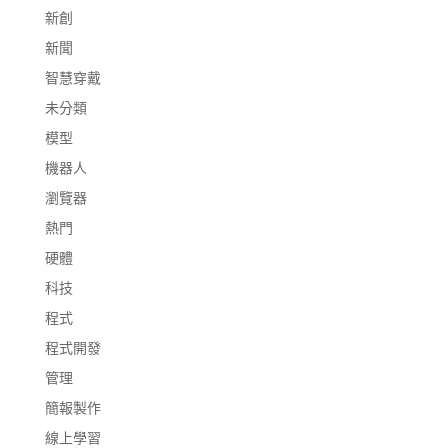
新創
新聞
智慧穿戴
未分類
模型
機器人
瀏覽器
熱門
硬體
科技
程式
程式開發
管理
簡報製作
線上學習