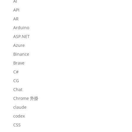
AI
API
AR
Arduino
ASP.NET
Azure
Binance
Brave
C#
CG
Chat
Chrome 外掛
claude
codex
CSS