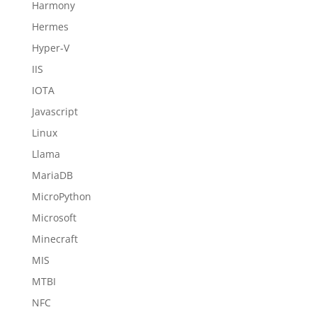
Harmony
Hermes
Hyper-V
IIS
IOTA
Javascript
Linux
Llama
MariaDB
MicroPython
Microsoft
Minecraft
MIS
MTBI
NFC