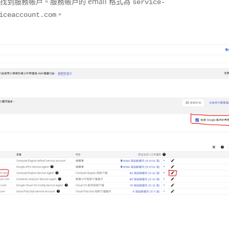
stem」找到服務帳戶。服務帳戶的 email 格式為
service-
。
iceaccount.com