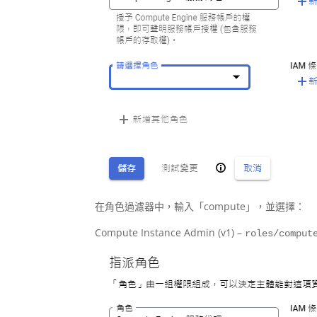
在角色過濾器中，輸入「compute」，並選擇：
Compute Instance Admin (v1) –
roles/comput