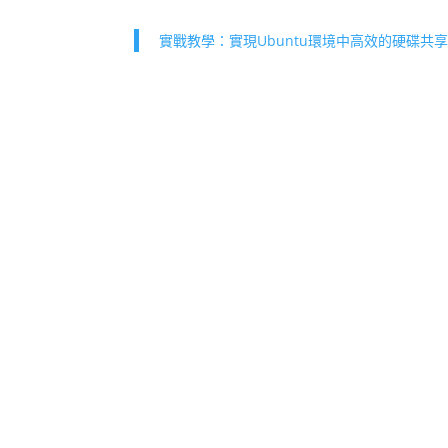
實戰教學：實現Ubuntu環境中高效的硬碟共