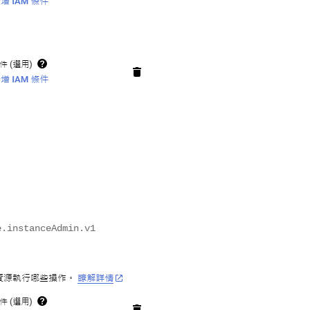
e.instanceAdmin.v1