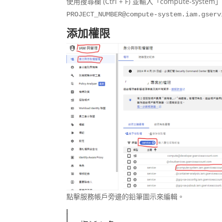
使用搜尋欄 (Ctrl + F) 並輸入「compute-sy
PROJECT_NUMBER@compute-system.iam.gserv
添加權限
點擊服務帳戶旁邊的鉛筆圖示來編輯。