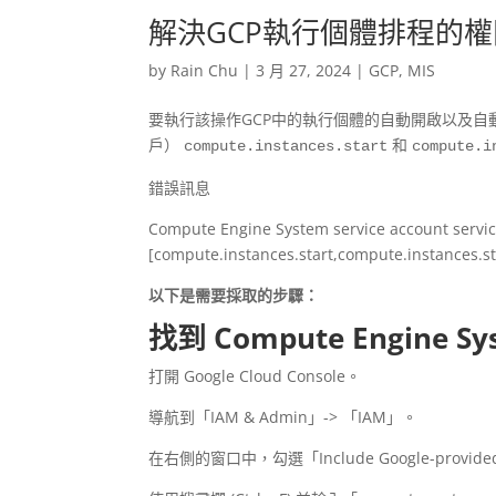
解決GCP執行個體排程的
by
Rain Chu
|
3 月 27, 2024
|
GCP
,
MIS
要執行該操作GCP中的執行個體的自動開啟以及自動關閉，您需要
戶）
和
compute.instances.start
compute.i
錯誤訊息
Compute Engine System service account
servi
[compute.instances.start,compute.instances.st
以下是需要採取的步驟：
找到 Compute Engine Sys
打開 Google Cloud Console。
導航到「IAM & Admin」-> 「IAM」。
在右側的窗口中，勾選「Include Google-provide