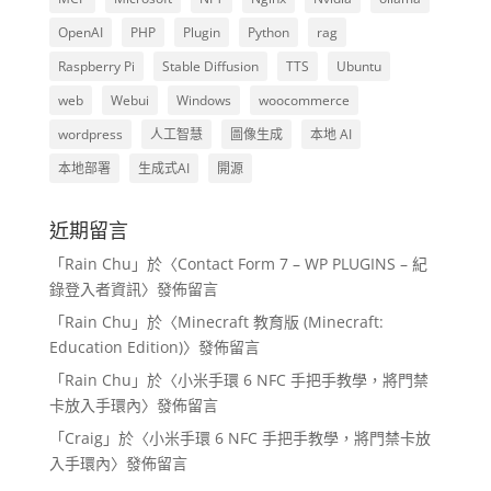
OpenAI
PHP
Plugin
Python
rag
Raspberry Pi
Stable Diffusion
TTS
Ubuntu
web
Webui
Windows
woocommerce
wordpress
人工智慧
圖像生成
本地 AI
本地部署
生成式AI
開源
近期留言
「
Rain Chu
」於〈
Contact Form 7 – WP PLUGINS – 紀
錄登入者資訊
〉發佈留言
「
Rain Chu
」於〈
Minecraft 教育版 (Minecraft:
Education Edition)
〉發佈留言
「
Rain Chu
」於〈
小米手環 6 NFC 手把手教學，將門禁
卡放入手環內
〉發佈留言
「
Craig
」於〈
小米手環 6 NFC 手把手教學，將門禁卡放
入手環內
〉發佈留言