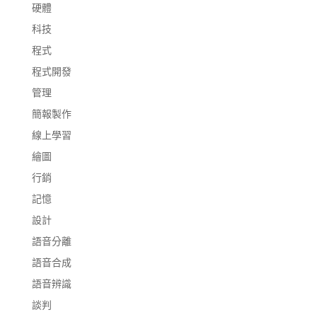
硬體
科技
程式
程式開發
管理
簡報製作
線上學習
繪圖
行銷
記憶
設計
語音分離
語音合成
語音辨識
談判