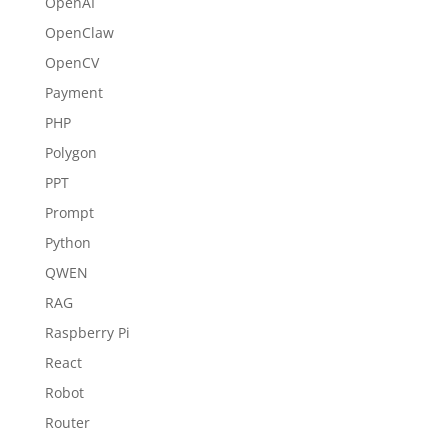
OpenAI
OpenClaw
OpenCV
Payment
PHP
Polygon
PPT
Prompt
Python
QWEN
RAG
Raspberry Pi
React
Robot
Router