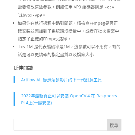
需要修改這些參數，例如使用 VP9 編碼器則是
-c:v
。
libvpx-vp9
如果你在執行過程中遇到問題，請檢查FFmpeg是否正
確安裝並添加到了系統環境變量中，或者在批次檔案中
指定了正確的FFmpeg路徑。
-b:v 1M 是代表編碼率是1M，這參數可以不用有，有的
話是可以更精確的指定畫質以及檔案大小
延伸閱讀
Artflow AI: 從想法到影片的下一代創意工具
2022年最新真正可以安裝 OpenCV 4 在 Raspberry
Pi 4上(一鍵安裝)