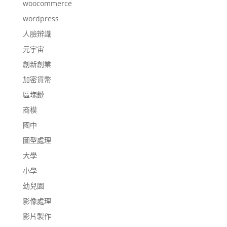
woocommerce
wordpress
人臉辨識
元宇宙
創新創業
加密貨幣
區塊鏈
商模
國中
圖型處理
大學
小學
幼兒園
影像處理
影片製作