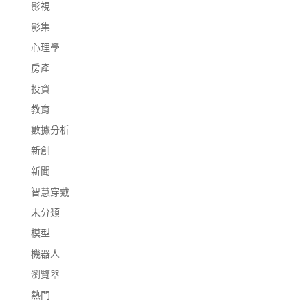
影視
影集
心理學
房產
投資
教育
數據分析
新創
新聞
智慧穿戴
未分類
模型
機器人
瀏覽器
熱門