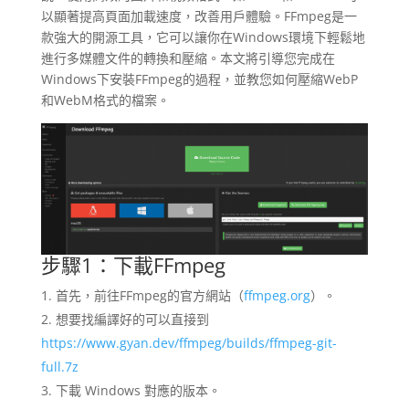
以顯著提高頁面加載速度，改善用戶體驗。FFmpeg是一
款強大的開源工具，它可以讓你在Windows環境下輕鬆地
進行多媒體文件的轉換和壓縮。本文將引導您完成在
Windows下安裝FFmpeg的過程，並教您如何壓縮WebP
和WebM格式的檔案。
步驟1：下載FFmpeg
首先，前往FFmpeg的官方網站（
ffmpeg.org
）。
想要找編譯好的可以直接到
https://www.gyan.dev/ffmpeg/builds/ffmpeg-git-
full.7z
下載 Windows 對應的版本。