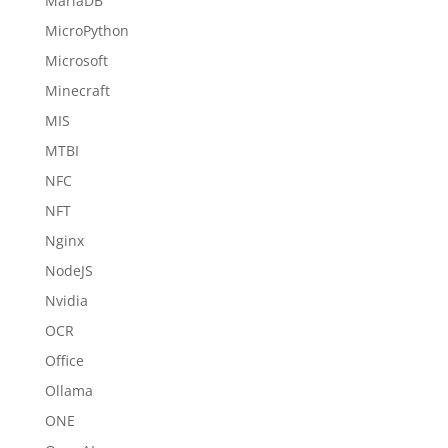
MariaDB
MicroPython
Microsoft
Minecraft
MIS
MTBI
NFC
NFT
Nginx
NodeJS
Nvidia
OCR
Office
Ollama
ONE