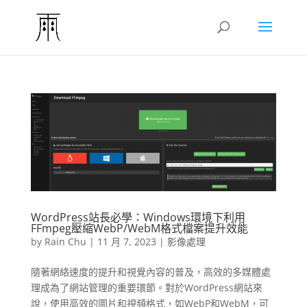
WordPress站長必學：Windows環境下利用
FFmpeg壓縮WebP/WebM格式檔案提升效能
by
Rain Chu
|
11 月 7, 2023
|
影像處理
隨著網絡速度的提升和視覺內容的普及，高效的多媒體處
理成為了網站管理的重要環節。對於WordPress網站來
說，使用高效的圖片和視頻格式，如WebP和WebM，可