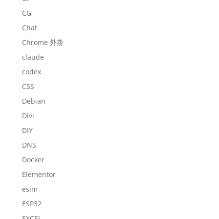
CG
Chat
Chrome 外掛
claude
codex
CSS
Debian
Divi
DIY
DNS
Docker
Elementor
esim
ESP32
EXCEL