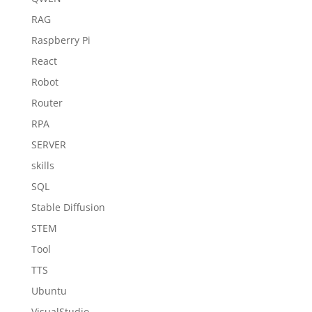
RAG
Raspberry Pi
React
Robot
Router
RPA
SERVER
skills
SQL
Stable Diffusion
STEM
Tool
TTS
Ubuntu
VisualStudio