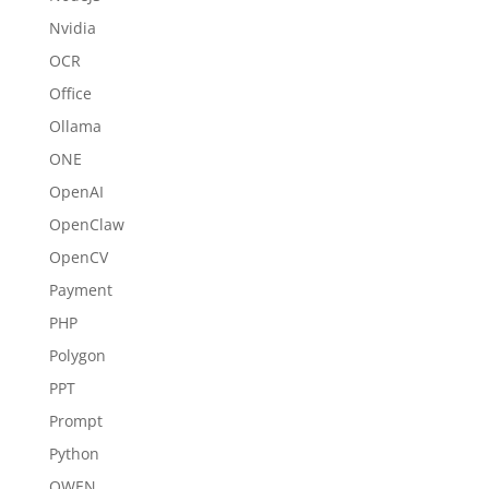
Nvidia
OCR
Office
Ollama
ONE
OpenAI
OpenClaw
OpenCV
Payment
PHP
Polygon
PPT
Prompt
Python
QWEN