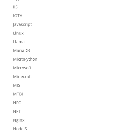
IIS
IOTA
Javascript
Linux
Llama
MariaDB
MicroPython
Microsoft
Minecraft
MIS
MTBI
NFC
NFT
Nginx
NodeJS