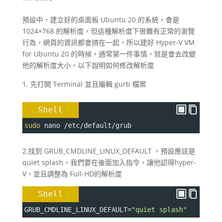
預設中，建立好的桌面板 Ubuntu 20 的系統，會是
1024×768 的解析度，但這種解析度下很難有正常的瀏覽
行為，網頁的資訊都會擠在一起，所以建好 Hyper-V VM
for Ubuntu 20 的時候，通常第一件事情，就是會去改變
他的解析度大小，以下說明如何修改解析度
先打開 Terminal 並且編輯 gurb 檔案
Shell
sudo
 nano /etc/default/grub
2.找到 GRUB_CMDLINE_LINUX_DEFAULT ，預設應該是
quiet splash，我們要在後面加入指令，讓他認得hyper-
V，並且調整為 Full-HD的解析度
Shell
GRUB_CMDLINE_LINUX_DEFAULT
=
"quiet splash"