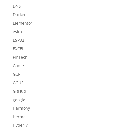
DNS
Docker
Elementor
esim
ESP32
EXCEL
FinTech
Game
GCP
GGUF
GitHub
google
Harmony
Hermes
Hyper-V