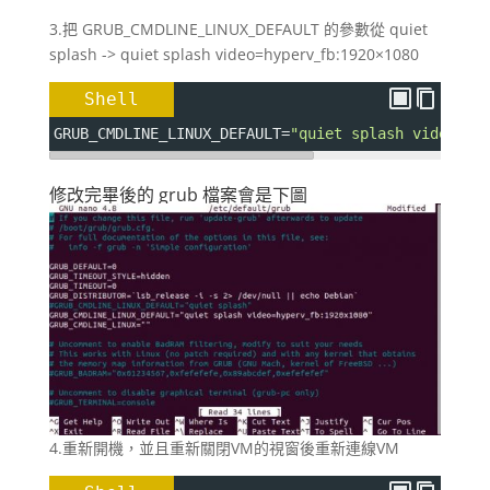
3.把 GRUB_CMDLINE_LINUX_DEFAULT 的參數從 quiet
splash -> quiet splash video=hyperv_fb:1920×1080
Shell
GRUB_CMDLINE_LINUX_DEFAULT
=
"quiet splash video=hy
修改完畢後的 grub 檔案會是下圖
4.重新開機，並且重新關閉VM的視窗後重新連線VM