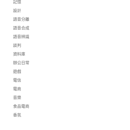
記憶
設計
語音分離
語音合成
語音辨識
談判
資料庫
辦公日常
遊戲
電信
電商
音樂
食品電商
香氛