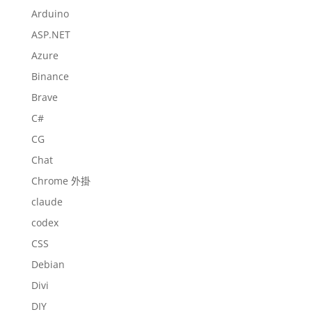
Arduino
ASP.NET
Azure
Binance
Brave
C#
CG
Chat
Chrome 外掛
claude
codex
CSS
Debian
Divi
DIY