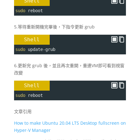
Shell
sudo
 reboot
5.等待重新開機完畢後，下指令更新 grub
Shell
sudo
 update-grub
6.更新完 grub 後，並且再次重開，重連VM即可看到視窗
改變
Shell
sudo
 reboot
文章引用
How to make Ubuntu 20.04 LTS Desktop fullscreen on
Hyper-V Manager