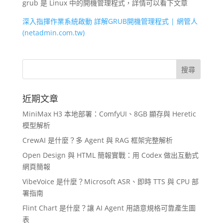
grub 是 Linux 中的開機管理程式，詳情可以看下文章
深入指揮作業系統啟動 詳解GRUB開機管理程式 | 網管人
(netadmin.com.tw)
近期文章
MiniMax H3 本地部署：ComfyUI、8GB 顯存與 Heretic
模型解析
CrewAI 是什麼？多 Agent 與 RAG 框架完整解析
Open Design 與 HTML 簡報實戰：用 Codex 做出互動式
網頁簡報
VibeVoice 是什麼？Microsoft ASR、即時 TTS 與 CPU 部
署指南
Flint Chart 是什麼？讓 AI Agent 用語意規格可靠產生圖
表