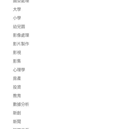
圖型處理
大學
小學
幼兒園
影像處理
影片製作
影視
影集
心理學
房產
投資
教育
數據分析
新創
新聞