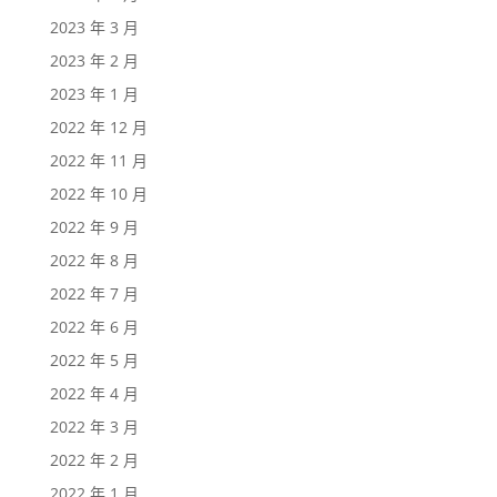
2023 年 3 月
2023 年 2 月
2023 年 1 月
2022 年 12 月
2022 年 11 月
2022 年 10 月
2022 年 9 月
2022 年 8 月
2022 年 7 月
2022 年 6 月
2022 年 5 月
2022 年 4 月
2022 年 3 月
2022 年 2 月
2022 年 1 月