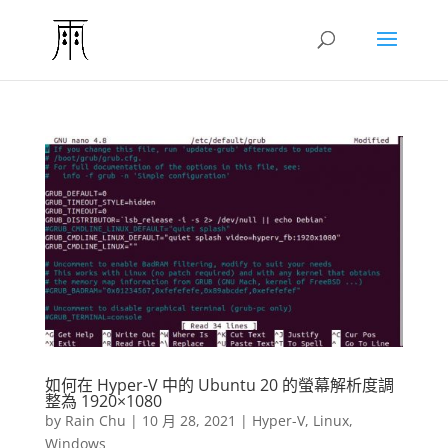
如何在 Hyper-V 中的 Ubuntu 20 的螢幕解析度調
整為 1920×1080
by
Rain Chu
|
10 月 28, 2021
|
Hyper-V
,
Linux
,
Windows