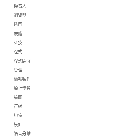
機器人
瀏覽器
熱門
硬體
科技
程式
程式開發
管理
簡報製作
線上學習
繪圖
行銷
記憶
設計
語音分離