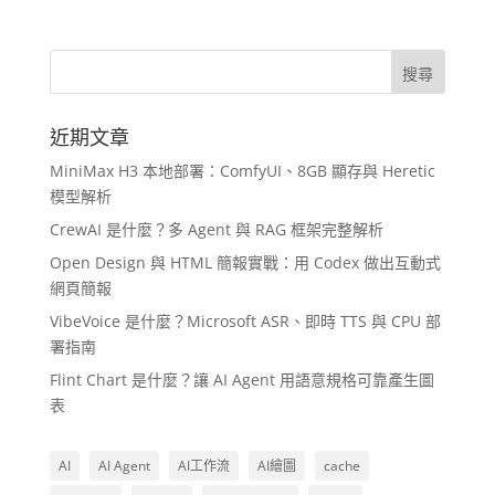
近期文章
MiniMax H3 本地部署：ComfyUI、8GB 顯存與 Heretic
模型解析
CrewAI 是什麼？多 Agent 與 RAG 框架完整解析
Open Design 與 HTML 簡報實戰：用 Codex 做出互動式
網頁簡報
VibeVoice 是什麼？Microsoft ASR、即時 TTS 與 CPU 部
署指南
Flint Chart 是什麼？讓 AI Agent 用語意規格可靠產生圖
表
AI
AI Agent
AI工作流
AI繪圖
cache