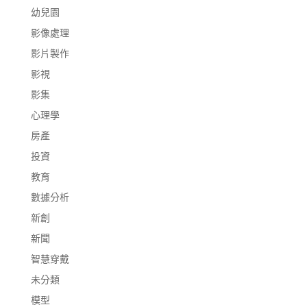
幼兒園
影像處理
影片製作
影視
影集
心理學
房產
投資
教育
數據分析
新創
新聞
智慧穿戴
未分類
模型