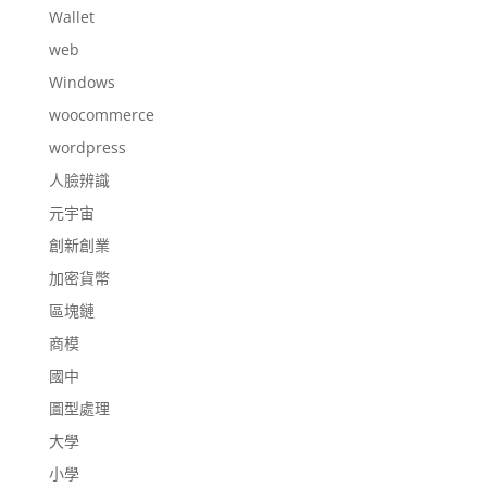
Wallet
web
Windows
woocommerce
wordpress
人臉辨識
元宇宙
創新創業
加密貨幣
區塊鏈
商模
國中
圖型處理
大學
小學