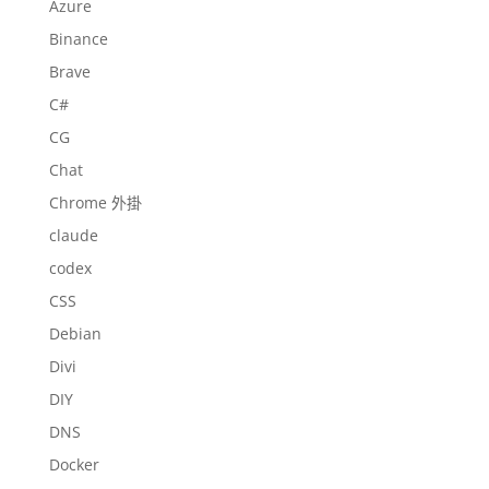
Azure
Binance
Brave
C#
CG
Chat
Chrome 外掛
claude
codex
CSS
Debian
Divi
DIY
DNS
Docker