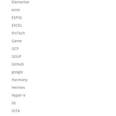
Elementor
esim
ESP32
EXCEL
FinTech
Game
GCP
GGUF
GitHub
google
Harmony
Hermes
Hyper-V
IIS
IOTA