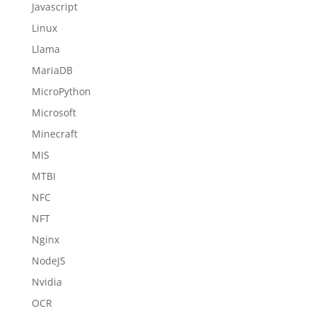
Javascript
Linux
Llama
MariaDB
MicroPython
Microsoft
Minecraft
MIS
MTBI
NFC
NFT
Nginx
NodeJS
Nvidia
OCR