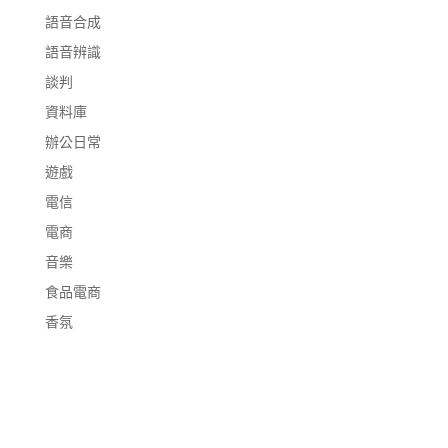
語音合成
語音辨識
談判
資料庫
辦公日常
遊戲
電信
電商
音樂
食品電商
香氛