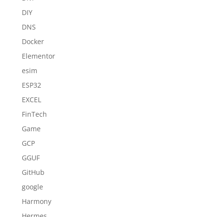
DIY
DNS
Docker
Elementor
esim
ESP32
EXCEL
FinTech
Game
GCP
GGUF
GitHub
google
Harmony
Hermes