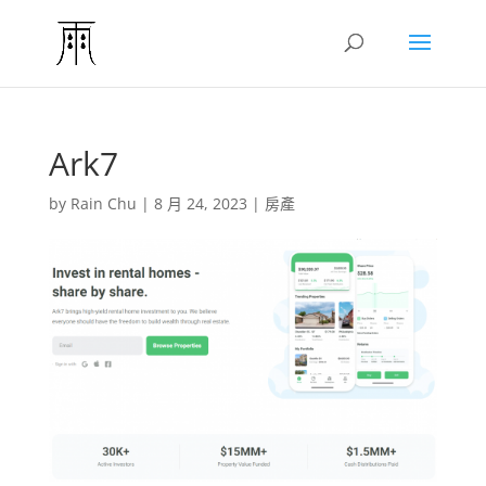
Ark7
by
Rain Chu
|
8 月 24, 2023
|
房產