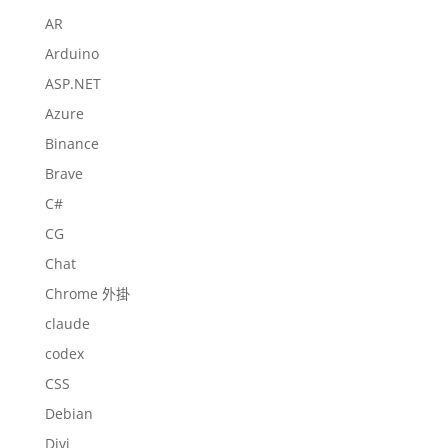
AR
Arduino
ASP.NET
Azure
Binance
Brave
C#
CG
Chat
Chrome 外掛
claude
codex
CSS
Debian
Divi