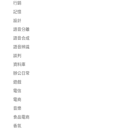
行銷
記憶
設計
語音分離
語音合成
語音辨識
談判
資料庫
辦公日常
遊戲
電信
電商
音樂
食品電商
香氛