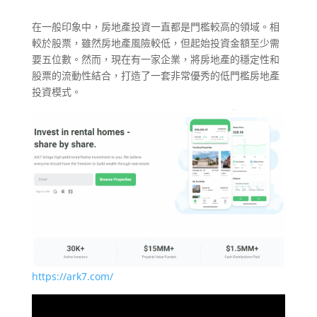
在一般印象中，房地產投資一直都是門檻較高的領域。相
較於股票，雖然房地產風險較低，但起始投資金額至少需
要五位數。然而，現在有一家企業，將房地產的穩定性和
股票的流動性結合，打造了一套非常優秀的低門檻房地產
投資模式。
https://ark7.com/