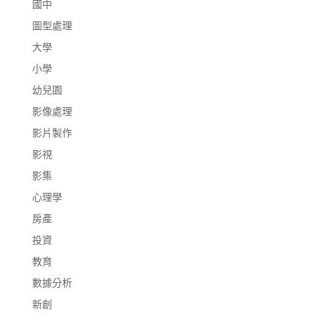
國中
圖型處理
大學
小學
幼兒園
影像處理
影片製作
影視
影集
心理學
房產
投資
教育
數據分析
新創