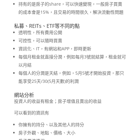
持有的是房子的share，可以快速變現，一般房子買賣
的成本會是15%，且交易的時間很久，解決流動性問題
私募、REITs、ETF等不同的點
透明性，所有費用公開
可控性，可以隨時買賣
資訊化、IT，有網站和APP，即時更新
每個月租金就直接分潤，例如每月3號就結算，租金就可
以月結
每個人的分潤是天結，例如，5月5號才開始投資，那只
能享受25天/30(5月天數)的利潤
網站分析
投資人的收益有租金；房子增值且賣出的收益
可以看到的資訊有
你擁有的持分、以及其他人的持分
房子外觀、地點、價格、大小