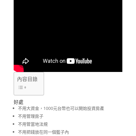
內容目錄
好處
不用大資金，1000元台幣也可以開始投資房產
不用管理房子
不用管當地法規
不用把錢放在同一個籃子內