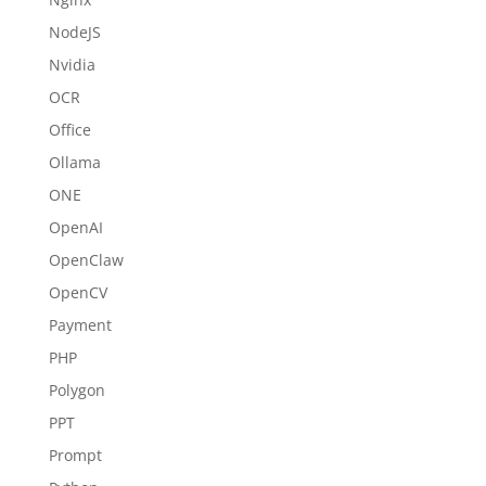
NodeJS
Nvidia
OCR
Office
Ollama
ONE
OpenAI
OpenClaw
OpenCV
Payment
PHP
Polygon
PPT
Prompt