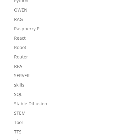
Python
QWEN
RAG
Raspberry Pi
React
Robot
Router
RPA
SERVER
skills
SQL
Stable Diffusion
STEM
Tool
TTS