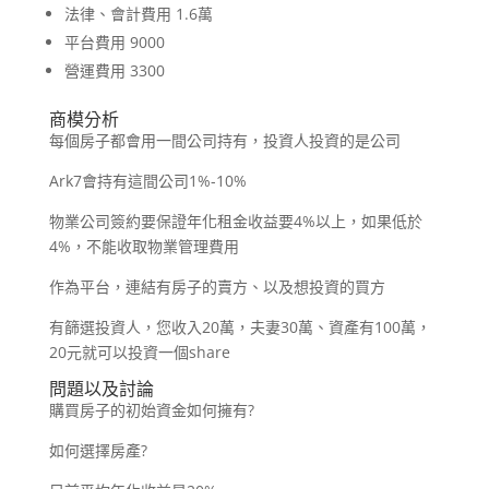
法律、會計費用 1.6萬
平台費用 9000
營運費用 3300
商模分析
每個房子都會用一間公司持有，投資人投資的是公司
Ark7會持有這間公司1%-10%
物業公司簽約要保證年化租金收益要4%以上，如果低於
4%，不能收取物業管理費用
作為平台，連結有房子的賣方、以及想投資的買方
有篩選投資人，您收入20萬，夫妻30萬、資產有100萬，
20元就可以投資一個share
問題以及討論
購買房子的初始資金如何擁有?
如何選擇房產?