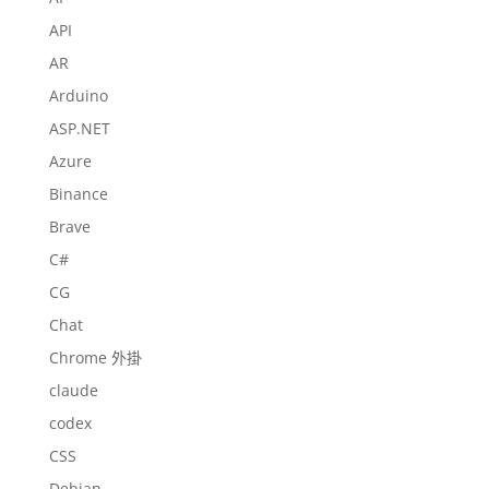
API
AR
Arduino
ASP.NET
Azure
Binance
Brave
C#
CG
Chat
Chrome 外掛
claude
codex
CSS
Debian