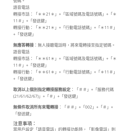
號碼。
語音電話
轉接市話：「＊＊21＊」+「區域號碼及電話號碼」+「＊
11＃」+「發送鍵」
轉接行動：「＊＊21＊」+「行動電話號碼」+「＊11＃」
+「發送鍵」
無應答轉接
：無人接聽電話時，將來電轉接至指定號碼。
語音電話
轉接市話：「＊＊61＊」+「區域號碼及電話號碼」+「＊
11＃」+「發送鍵」
轉接行動：「＊＊61＊」+「行動電話號碼」+「＊11＃」
+「發送鍵」
取消以上個別指定轉接服務設定
：「＃＃」+「服務代碼
(21/61/62/67)」+「＃」+「發送鍵」
無條件取消所有來電轉接
：「＃＃」+「002」+「＃」+
「發送鍵」
注意事項：
當用戶設定「語音電話」的轉接功能時，「影像電話」則