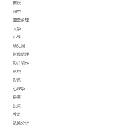
商模
國中
圖型處理
大學
小學
幼兒園
影像處理
影片製作
影視
影集
心理學
房產
投資
教育
數據分析