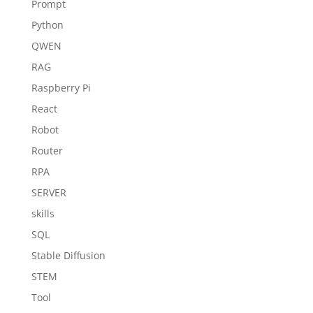
Prompt
Python
QWEN
RAG
Raspberry Pi
React
Robot
Router
RPA
SERVER
skills
SQL
Stable Diffusion
STEM
Tool