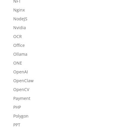
NFT
Nginx
NodeJS
Nvidia
OCR
Office
Ollama
ONE
OpenAI
OpenClaw
OpenCV
Payment
PHP
Polygon
PPT