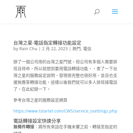
台灣之星-電話指定轉接功能設定
by
Rain Chu
|
2 月 22, 2023
|
熱門
,
電信
辦了一個公司用的台灣之星門號，但公司有多個人需要排
班且待命，所以就想到要用電話轉接功能，，查了一下台
灣之星的服務設定說明，發現很完整也很好用，並且也支
援無應答轉接功能，這樣以後我們就可以多人排班接電話
了，在此紀錄一下。
參考台灣之星的服務設定網頁
https://www.tstartel.com/CWS/service_ssettings.php
電話轉接設定快速分享
無條件轉接
：將所有來話在手機未響之前，轉接至指定的