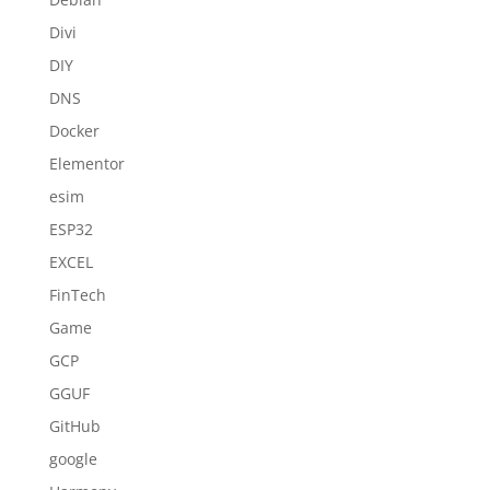
Divi
DIY
DNS
Docker
Elementor
esim
ESP32
EXCEL
FinTech
Game
GCP
GGUF
GitHub
google