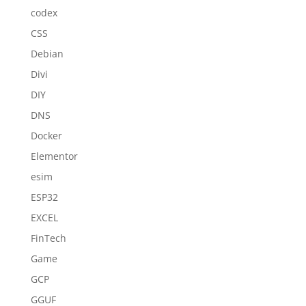
codex
CSS
Debian
Divi
DIY
DNS
Docker
Elementor
esim
ESP32
EXCEL
FinTech
Game
GCP
GGUF