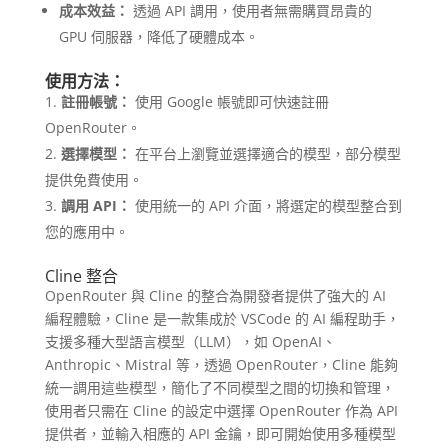
成本效益：
透過 API 調用，使用者無需購買昂貴的
GPU 伺服器，降低了硬體成本。
使用方法：
註冊帳號：
使用 Google 帳號即可快速註冊
OpenRouter。
選擇模型：
在平台上瀏覽並選擇適合的模型，部分模型
提供免費使用。
調用 API：
使用統一的 API 介面，將選定的模型整合到
您的應用中。
Cline 整合
OpenRouter 與 Cline 的整合為開發者提供了強大的 AI
編程體驗，Cline 是一款集成於 VSCode 的 AI 編程助手，
支援多種大型語言模型（LLM），如 OpenAI、
Anthropic、Mistral 等，透過 OpenRouter，Cline 能夠
統一調用這些模型，簡化了不同模型之間的切換和管理，
使用者只需在 Cline 的設定中選擇 OpenRouter 作為 API
提供者，並輸入相應的 API 金鑰，即可開始使用多種模型