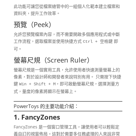
此功能可讓您從檔案總管中的一組個人化範本建立檔案和
資料夾，提升工作效率。
預覽（Peek）
允許您預覽檔案內容，而不需要開啟多個應用程式或中斷
工作流程，選取檔案並使用快捷方式
即
Ctrl + 空格鍵
可。
螢幕尺規（Screen Ruler）
螢幕尺規是一個實用工具，允許使用者快速測量螢幕上的
像素，對於設計師和開發者來說特別有用。 只需按下快捷
鍵
，即可啟動螢幕尺規，選擇測量方
Win + Shift + M
式，量度的像素將顯示在螢幕上。
PowerToys 的主要功能介紹：
1. FancyZones
FancyZones 是一個窗口管理工具，讓使用者可以輕鬆定
義自訂的視窗佈局。這對於需要多任務處理的人來說非常