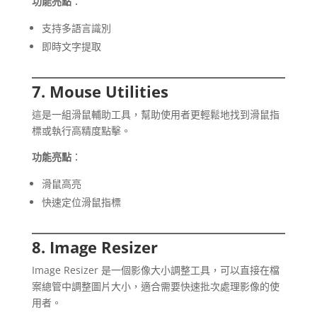
功能亮點
：
支持多語言識別
即時文字提取
7. Mouse Utilities
這是一組滑鼠輔助工具，幫助使用者更輕鬆地找到滑鼠指
標或執行高精度點擊。
功能亮點
：
滑鼠高亮
快速定位滑鼠指標
8. Image Resizer
Image Resizer 是一個影像大小調整工具，可以直接在檔
案總管中調整圖片大小，適合需要快速批次處理影像的使
用者。