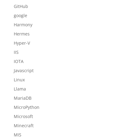
GitHub
google
Harmony
Hermes
Hyper-V
IIS
IOTA
Javascript
Linux
Llama
MariaDB
MicroPython
Microsoft
Minecraft
MIS