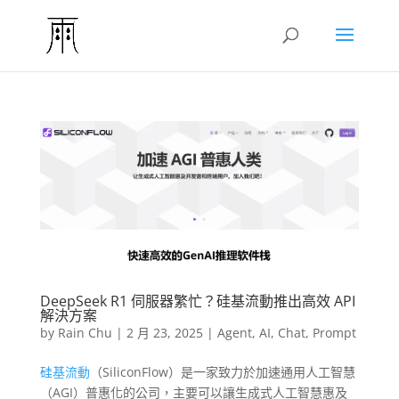
DeepSeek R1 伺服器繁忙？硅基流動推出高效 API
解決方案
by
Rain Chu
|
2 月 23, 2025
|
Agent
,
AI
,
Chat
,
Prompt
硅基流動
（SiliconFlow）是一家致力於加速通用人工智慧
（AGI）普惠化的公司，主要可以讓生成式人工智慧惠及