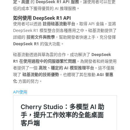
定、高速
的
DeepSeek R1 API 服務
，讓使用者可以在更
低的成本下獲得優質的 AI 推理服務。
如何使用 DeepSeek R1 API
使用者可以透過
註冊硅基流動平台
，取得 API 金鑰，並將
DeepSeek R1 模型整合到各種應用之中。硅基流動提供了
詳細的
技術文件與教學
，幫助開發者快速上手，充分發揮
DeepSeek R1
的強大功能。
硅基流動透過與華為雲的合作，成功解決了
DeepSeek
R1 在使用過程中的伺服器繁忙問題
，為開發者和終端使用
者提供了一個
高效、穩定的 AI 模型推理平台
。這不僅展
現了
硅基流動的技術優勢
，也體現了其在推動
AGI 普惠
化
方面的努力。
API使用