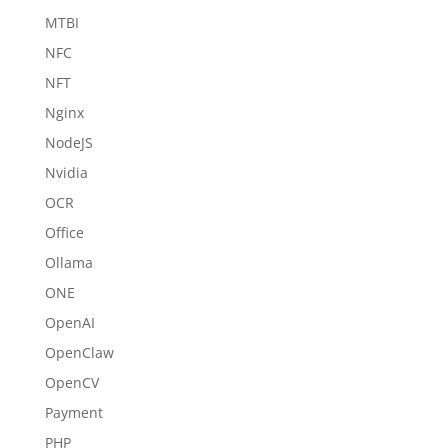
MTBI
NFC
NFT
Nginx
NodeJS
Nvidia
OCR
Office
Ollama
ONE
OpenAI
OpenClaw
OpenCV
Payment
PHP