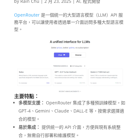
by
Rain Chu
|
2 月 23, 2025
|
AI
,
程式開發
OpenRouter
是一個統一的大型語言模型（LLM）API 服
務平台，可以讓使用者透過單一介面訪問多種大型語言模
型。
主要特點：
多模型支援：
OpenRouter 集成了多種預訓練模型，如
GPT-4、Gemini、Claude、DALL-E 等，按需求選擇適
合的模型。
易於集成：
提供統一的 API 介面，方便與現有系統整
合，無需自行部署和維護模型。