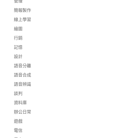
管理
簡報製作
線上學習
繪圖
行銷
記憶
設計
語音分離
語音合成
語音辨識
談判
資料庫
辦公日常
遊戲
電信