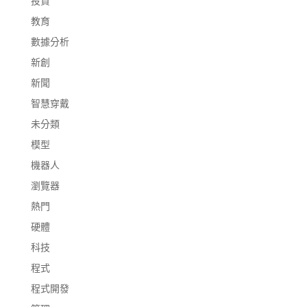
投資
教育
數據分析
新創
新聞
智慧穿戴
未分類
模型
機器人
瀏覽器
熱門
硬體
科技
程式
程式開發