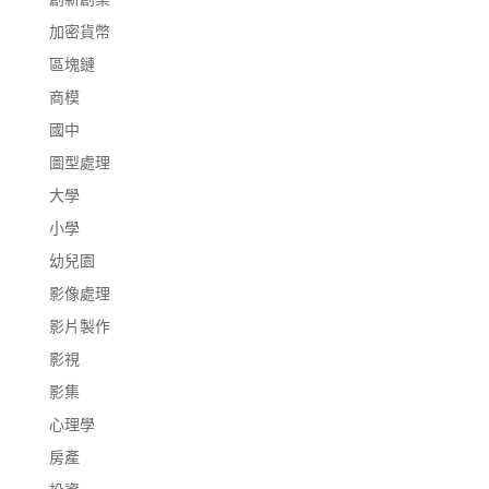
加密貨幣
區塊鏈
商模
國中
圖型處理
大學
小學
幼兒園
影像處理
影片製作
影視
影集
心理學
房產