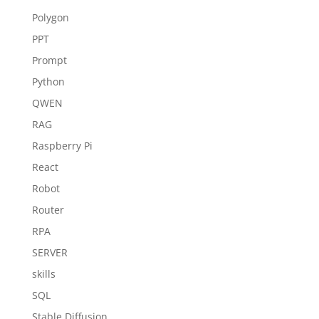
Polygon
PPT
Prompt
Python
QWEN
RAG
Raspberry Pi
React
Robot
Router
RPA
SERVER
skills
SQL
Stable Diffusion