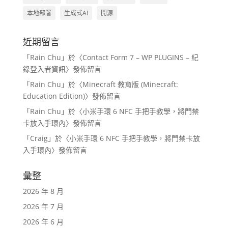
本地部署
生成式AI
開源
近期留言
「
Rain Chu
」於〈
Contact Form 7 – WP PLUGINS – 紀
錄登入者資訊
〉發佈留言
「
Rain Chu
」於〈
Minecraft 教育版 (Minecraft:
Education Edition)
〉發佈留言
「
Rain Chu
」於〈
小米手環 6 NFC 手把手教學，將門禁
卡放入手環內
〉發佈留言
「
Craig
」於〈
小米手環 6 NFC 手把手教學，將門禁卡放
入手環內
〉發佈留言
彙整
2026 年 8 月
2026 年 7 月
2026 年 6 月