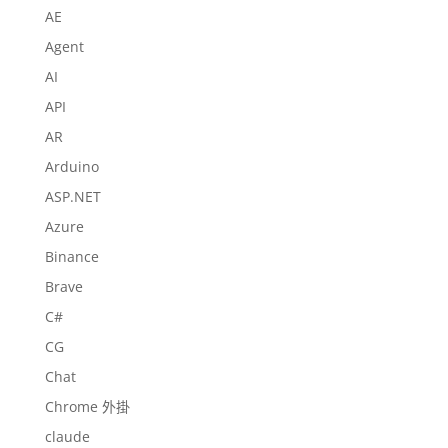
AE
Agent
AI
API
AR
Arduino
ASP.NET
Azure
Binance
Brave
C#
CG
Chat
Chrome 外掛
claude