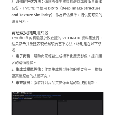
改進的評估方法
：傳統影像生成指標難以準確衡量重建
品質，TryOffDiff 使用
DISTS（Deep Image Structure
and Texture Similarity）
作為評估標準，提供更可靠的
結果分析。
實驗成果與應用前景
TryOffDiff 的實驗基於改進版的
VITON-HD
資料集進行，
結果顯示其重建表現超越現有基準方法。特別是在以下領
域：
電子商務
：幫助商家輕鬆生成標準化產品影像，提升顧
客的購物體驗。
生成式模型評估
：作為生成模型評估的重要參考，推動
更高還原度的技術研究。
未來發展
：激發針對高品質影像重建的新技術創新。