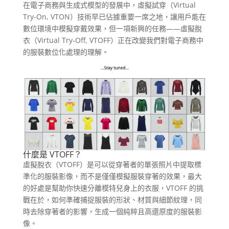
在電子商務與生成式模型的發展中，虛擬試穿（Virtual
Try-On, VTON）技術早已佔據重要一席之地，讓用戶能在
數位環境中模擬穿戴效果，但一項新興的任務——虛擬脫
衣（Virtual Try-Off, VTOFF）正在改變我們對電子商務中
的服裝數位化處理的理解。
什麼是 VTOFF？
虛擬脫衣（VTOFF）是可以從穿著者的單張照片中提取標
準化的服裝影像，而不是僅僅模擬服裝穿著的效果，最大
的好處是幫助你快速分離模特兒身上的衣服，VTOFF 的挑
戰在於，如何準確捕捉服裝的形狀、材質與細節紋理，同
時去除穿著者的影響，生成一個純粹且高還原度的服裝影
像。