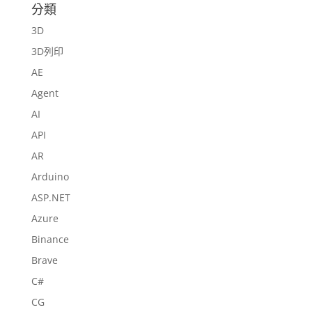
分類
3D
3D列印
AE
Agent
AI
API
AR
Arduino
ASP.NET
Azure
Binance
Brave
C#
CG