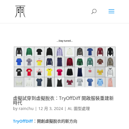
虛擬試穿到虛擬脫衣：TryOffDiff 開啟服裝重建新
時代
by
rainchu
|
12 月 3, 2024
|
AI
,
圖型處理
TryOffDiff
：開創虛擬脫衣的新方向