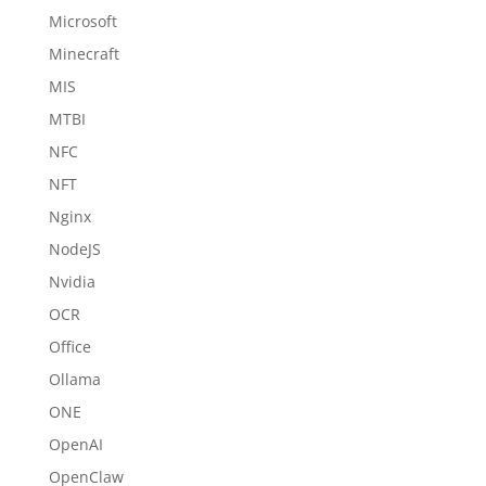
Microsoft
Minecraft
MIS
MTBI
NFC
NFT
Nginx
NodeJS
Nvidia
OCR
Office
Ollama
ONE
OpenAI
OpenClaw