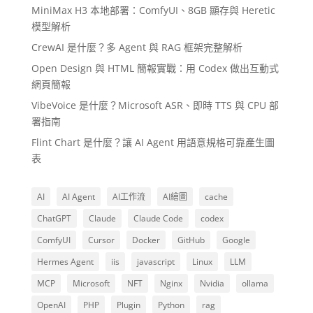
MiniMax H3 本地部署：ComfyUI、8GB 顯存與 Heretic
模型解析
CrewAI 是什麼？多 Agent 與 RAG 框架完整解析
Open Design 與 HTML 簡報實戰：用 Codex 做出互動式
網頁簡報
VibeVoice 是什麼？Microsoft ASR、即時 TTS 與 CPU 部
署指南
Flint Chart 是什麼？讓 AI Agent 用語意規格可靠產生圖
表
AI
AI Agent
AI工作流
AI繪圖
cache
ChatGPT
Claude
Claude Code
codex
ComfyUI
Cursor
Docker
GitHub
Google
Hermes Agent
iis
javascript
Linux
LLM
MCP
Microsoft
NFT
Nginx
Nvidia
ollama
OpenAI
PHP
Plugin
Python
rag