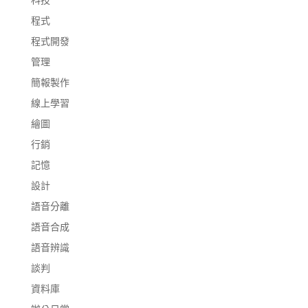
程式
程式開發
管理
簡報製作
線上學習
繪圖
行銷
記憶
設計
語音分離
語音合成
語音辨識
談判
資料庫