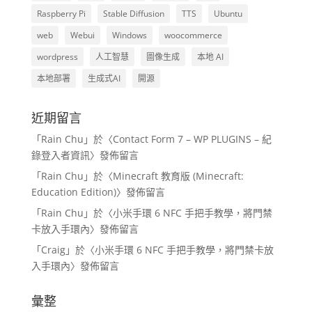
Raspberry Pi
Stable Diffusion
TTS
Ubuntu
web
Webui
Windows
woocommerce
wordpress
人工智慧
圖像生成
本地 AI
本地部署
生成式AI
開源
近期留言
「
Rain Chu
」於〈
Contact Form 7 – WP PLUGINS – 紀
錄登入者資訊
〉發佈留言
「
Rain Chu
」於〈
Minecraft 教育版 (Minecraft:
Education Edition)
〉發佈留言
「
Rain Chu
」於〈
小米手環 6 NFC 手把手教學，將門禁
卡放入手環內
〉發佈留言
「
Craig
」於〈
小米手環 6 NFC 手把手教學，將門禁卡放
入手環內
〉發佈留言
彙整