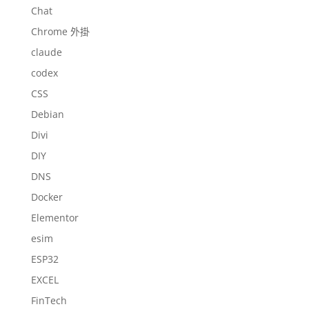
Chat
Chrome 外掛
claude
codex
CSS
Debian
Divi
DIY
DNS
Docker
Elementor
esim
ESP32
EXCEL
FinTech