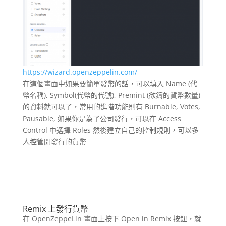
https://wizard.openzeppelin.com/
在這個畫面中如果要簡單發幣的話，可以填入 Name (代
幣名稱), Symbol(代幣的代號), Premint (欲鑄的貨幣數量)
的資料就可以了，常用的進階功能則有 Burnable, Votes,
Pausable, 如果你是為了公司發行，可以在 Access
Control 中選擇 Roles 然後建立自己的控制規則，可以多
人控管開發行的貨幣
Remix
上發行貨幣
在 OpenZeppeLin 畫面上按下 Open in Remix 按鈕，就