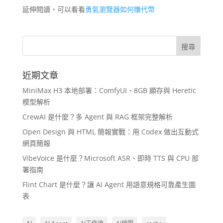
延伸閱讀，可以看看
勇氣瀏覽器如何賺代幣
近期文章
MiniMax H3 本地部署：ComfyUI、8GB 顯存與 Heretic
模型解析
CrewAI 是什麼？多 Agent 與 RAG 框架完整解析
Open Design 與 HTML 簡報實戰：用 Codex 做出互動式
網頁簡報
VibeVoice 是什麼？Microsoft ASR、即時 TTS 與 CPU 部
署指南
Flint Chart 是什麼？讓 AI Agent 用語意規格可靠產生圖
表