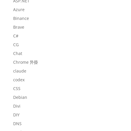
ASP.NET
Azure
Binance
Brave
C#
CG
Chat
Chrome 外掛
claude
codex
CSS
Debian
Divi
DIY
DNS