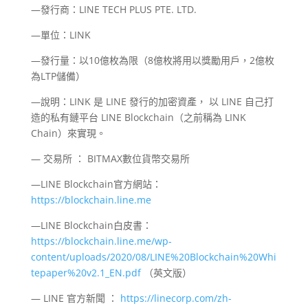
—發行商：LINE TECH PLUS PTE. LTD.
—單位：LINK
—發行量：以10億枚為限（8億枚將用以獎勵用戶，2億枚
為LTP儲備）
—說明：LINK 是 LINE 發行的加密資產， 以 LINE 自己打
造的私有鏈平台 LINE Blockchain（之前稱為 LINK
Chain）來實現。
— 交易所 ： BITMAX數位貨幣交易所
—LINE Blockchain官方網站：
https://blockchain.line.me
—LINE Blockchain白皮書：
https://blockchain.line.me/wp-
content/uploads/2020/08/LINE%20Blockchain%20Whi
tepaper%20v2.1_EN.pdf
（英文版）
— LINE 官方新聞 ：
https://linecorp.com/zh-