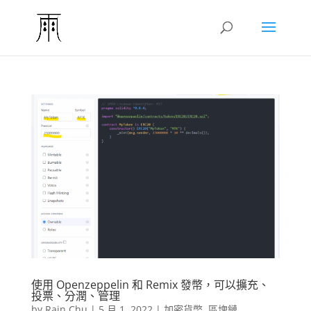
使用 Openzeppelin 和 Remix 發幣，可以擴充、
投票、分潤、管理
by
Rain Chu
|
5 月 1, 2022
|
加密貨幣
,
區塊鏈