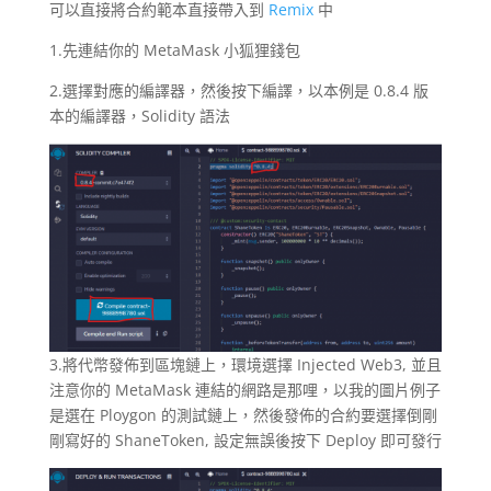
可以直接將合約範本直接帶入到
Remix
中
1.先連結你的 MetaMask 小狐狸錢包
2.選擇對應的編譯器，然後按下編譯，以本例是 0.8.4 版
本的編譯器，Solidity 語法
3.將代幣發佈到區塊鏈上，環境選擇 Injected Web3, 並且
注意你的 MetaMask 連結的網路是那哩，以我的圖片例子
是選在 Ploygon 的測試鏈上，然後發佈的合約要選擇倒剛
剛寫好的 ShaneToken, 設定無誤後按下 Deploy 即可發行