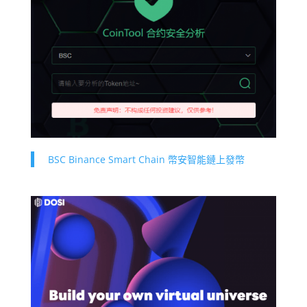
BSC Binance Smart Chain 幣安智能鏈上發幣