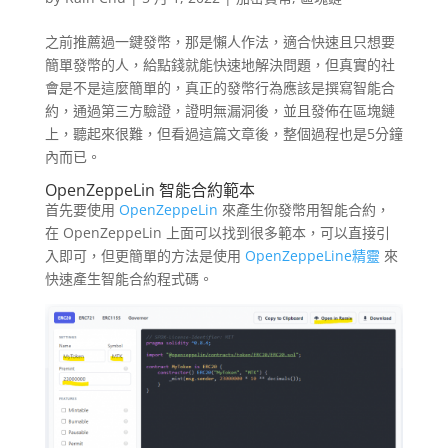
之前推薦過一鍵發幣，那是懶人作法，適合快速且只想要
簡單發幣的人，給點錢就能快速地解決問題，但真實的社
會是不是這麼簡單的，真正的發幣行為應該是撰寫智能合
約，通過第三方驗證，證明無漏洞後，並且發佈在區塊鏈
上，聽起來很難，但看過這篇文章後，整個過程也是5分鐘
內而已。
OpenZeppeLin 智能合約範本
首先要使用
OpenZeppeLin
來產生你發幣用智能合約，
在 OpenZeppeLin 上面可以找到很多範本，可以直接引
入即可，但更簡單的方法是使用
OpenZeppeLine精靈
來
快速產生智能合約程式碼。