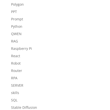
Polygon
PPT
Prompt
Python
QWEN
RAG
Raspberry Pi
React
Robot
Router
RPA
SERVER
skills
SQL
Stable Diffusion