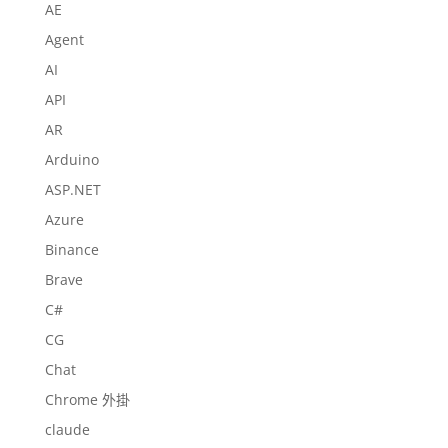
AE
Agent
AI
API
AR
Arduino
ASP.NET
Azure
Binance
Brave
C#
CG
Chat
Chrome 外掛
claude