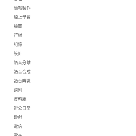
簡報製作
線上學習
繪圖
行銷
記憶
設計
語音分離
語音合成
語音辨識
談判
資料庫
辦公日常
遊戲
電信
電商