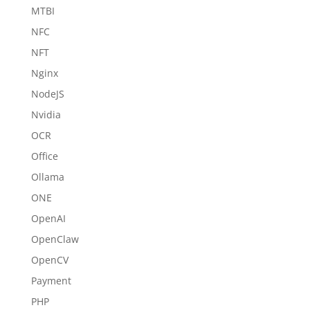
MTBI
NFC
NFT
Nginx
NodeJS
Nvidia
OCR
Office
Ollama
ONE
OpenAI
OpenClaw
OpenCV
Payment
PHP