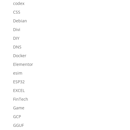
codex
CSS
Debian
Divi
DIY
DNS
Docker
Elementor
esim
ESP32
EXCEL
FinTech
Game
GCP
GGUF