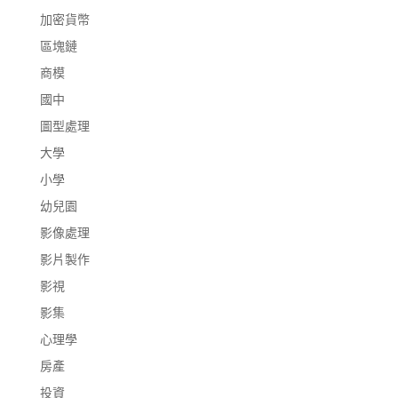
加密貨幣
區塊鏈
商模
國中
圖型處理
大學
小學
幼兒園
影像處理
影片製作
影視
影集
心理學
房產
投資