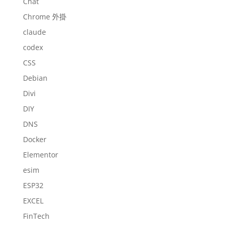
Chat
Chrome 外掛
claude
codex
CSS
Debian
Divi
DIY
DNS
Docker
Elementor
esim
ESP32
EXCEL
FinTech