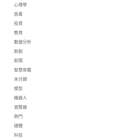
心理學
房產
投資
教育
數據分析
新創
新聞
智慧穿戴
未分類
模型
機器人
瀏覽器
熱門
硬體
科技