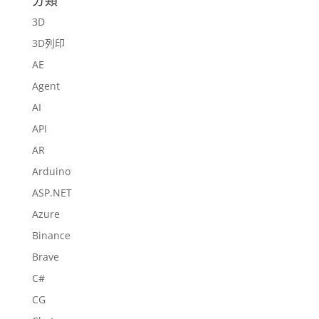
分類
3D
3D列印
AE
Agent
AI
API
AR
Arduino
ASP.NET
Azure
Binance
Brave
C#
CG