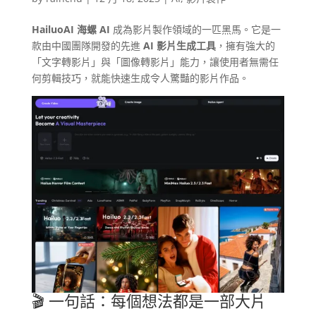
HailuoAI 海螺 AI
成為影片製作領域的一匹黑馬。它是一
款由中國團隊開發的先進
AI 影片生成工具
，擁有強大的
「文字轉影片」與「圖像轉影片」能力，讓使用者無需任
何剪輯技巧，就能快速生成令人驚豔的影片作品。
🎬 一句話：每個想法都是一部大片