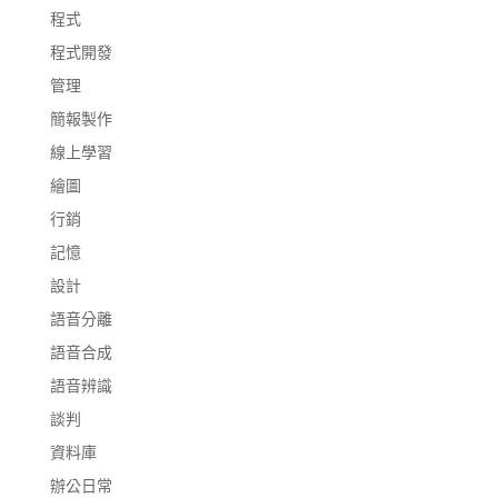
程式
程式開發
管理
簡報製作
線上學習
繪圖
行銷
記憶
設計
語音分離
語音合成
語音辨識
談判
資料庫
辦公日常