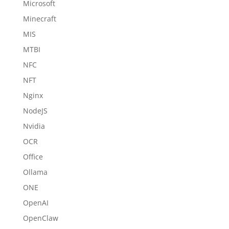
Microsoft
Minecraft
MIS
MTBI
NFC
NFT
Nginx
NodeJS
Nvidia
OCR
Office
Ollama
ONE
OpenAI
OpenClaw