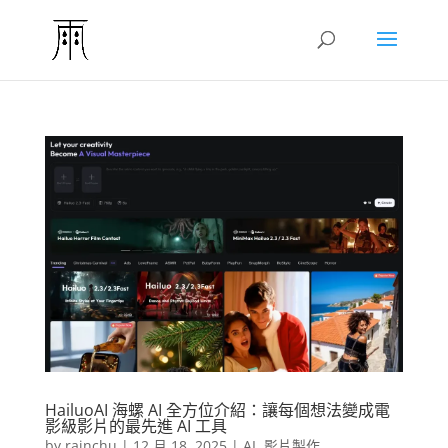
HailuoAI 海螺 AI 全方位介紹：讓每個想法變成電
影級影片的最先進 AI 工具
by
rainchu
|
12 月 18, 2025
|
AI
,
影片製作