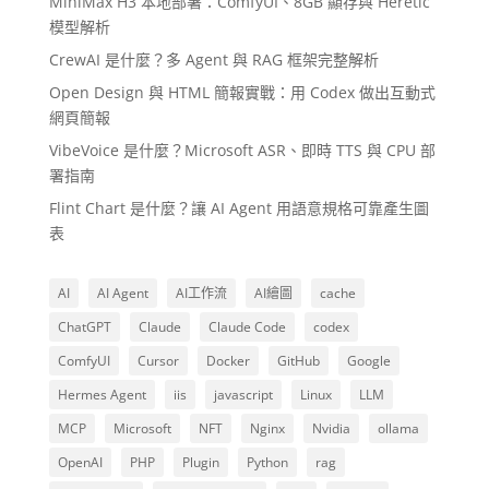
MiniMax H3 本地部署：ComfyUI、8GB 顯存與 Heretic
模型解析
CrewAI 是什麼？多 Agent 與 RAG 框架完整解析
Open Design 與 HTML 簡報實戰：用 Codex 做出互動式
網頁簡報
VibeVoice 是什麼？Microsoft ASR、即時 TTS 與 CPU 部
署指南
Flint Chart 是什麼？讓 AI Agent 用語意規格可靠產生圖
表
AI
AI Agent
AI工作流
AI繪圖
cache
ChatGPT
Claude
Claude Code
codex
ComfyUI
Cursor
Docker
GitHub
Google
Hermes Agent
iis
javascript
Linux
LLM
MCP
Microsoft
NFT
Nginx
Nvidia
ollama
OpenAI
PHP
Plugin
Python
rag