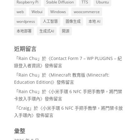
Raspberry Pi
Stable Diffusion
TTS
Ubuntu
web
Webui
Windows
woocommerce
wordpress
人工智慧
圖像生成
本地 AI
本地部署
生成式AI
開源
近期留言
「
Rain Chu
」於〈
Contact Form 7 – WP PLUGINS – 紀
錄登入者資訊
〉發佈留言
「
Rain Chu
」於〈
Minecraft 教育版 (Minecraft:
Education Edition)
〉發佈留言
「
Rain Chu
」於〈
小米手環 6 NFC 手把手教學，將門禁
卡放入手環內
〉發佈留言
「
Craig
」於〈
小米手環 6 NFC 手把手教學，將門禁卡放
入手環內
〉發佈留言
彙整